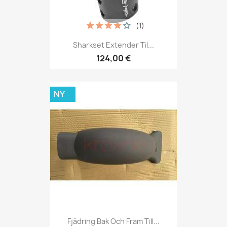
(1)
Sharkset Extender Til...
124,00 €
NY
Fjädring Bak Och Fram Till...