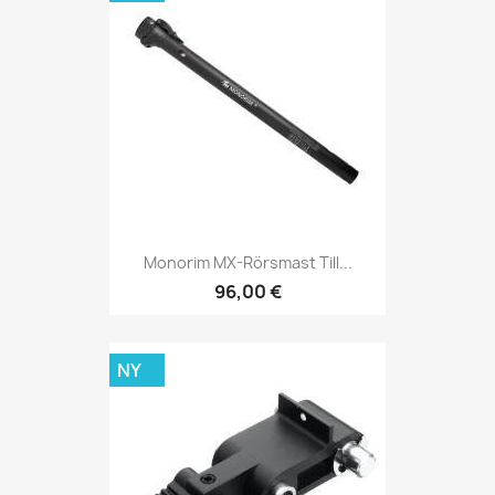
Monorim MX-Rörsmast Till...
96,00 €
NY