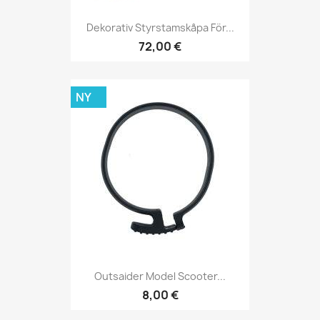
Dekorativ Styrstamskåpa För...
72,00 €
NY
Outsaider Model Scooter...
8,00 €