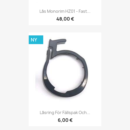
Lås Monorim HZ01 - Fast...
48,00 €
NY
Låsring För Fällspak Och...
6,00 €