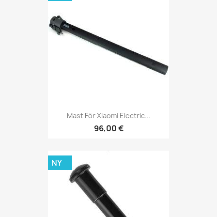
Mast För Xiaomi Electric...
96,00 €
NY