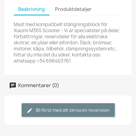
Beskrivning
Produktdetaljer
Mast med kompatibelt stängningsblock för
Xiaomi M365 Scooter - Vi är specialister på delar,
förbättringar, reservdelar för alla elektriska
skotrar, elcyklar eller elfordon. Däck, bromsar,
motorer, kåpa, tillbehör, dämpningssystem etc...
hittar du inte det du söker, kontakta oss:
whatsapp +34 696403761
Kommentarer (0)
Bli först med att skriva en recension