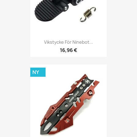
Vikstycke För Ninebot...
16,96 €
NY