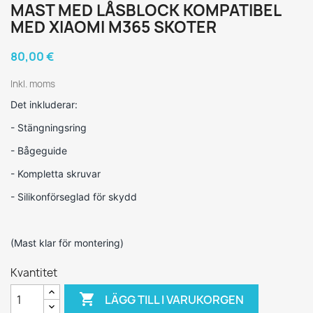
MAST MED LÅSBLOCK KOMPATIBEL
MED XIAOMI M365 SKOTER
80,00 €
Inkl. moms
Det inkluderar:
- Stängningsring
- Bågeguide
- Kompletta skruvar
- Silikonförseglad för skydd
(Mast klar för montering)
Kvantitet

LÄGG TILL I VARUKORGEN