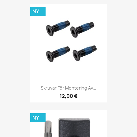
NY
Skruvar För Montering Av...
12,00 €
NY