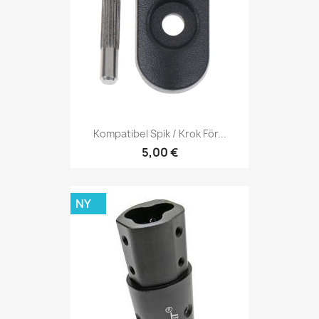
Kompatibel Spik / Krok För...
5,00 €
NY