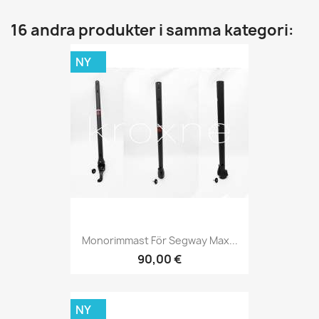
16 andra produkter i samma kategori:
NY
Monorimmast För Segway Max...
90,00 €
NY