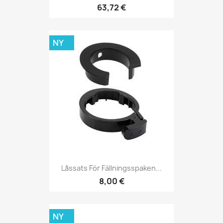
63,72 €
NY
Låssats För Fällningsspaken...
8,00 €
NY