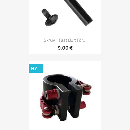
Skruv + Fast Bult För...
9,00 €
NY