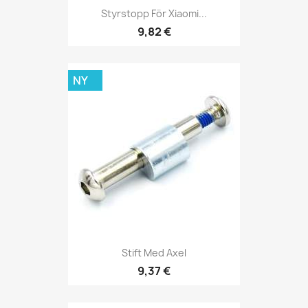
Styrstopp För Xiaomi...
9,82 €
NY
Stift Med Axel
9,37 €