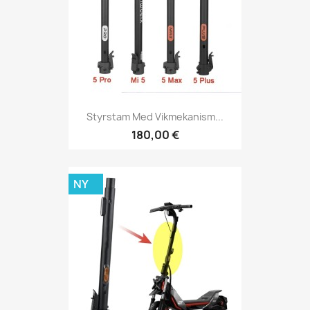
Styrstam Med Vikmekanism...
180,00 €
NY