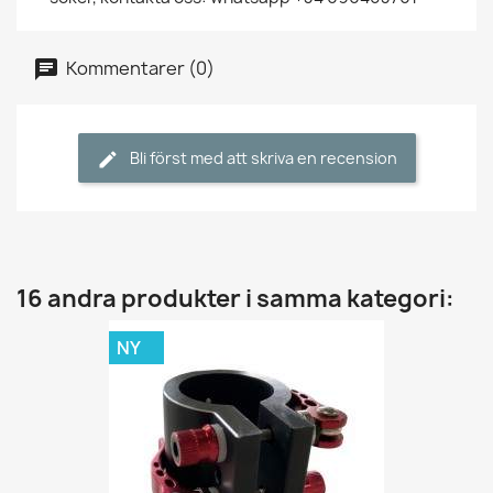
Kommentarer (0)
Bli först med att skriva en recension
16 andra produkter i samma kategori:
NY