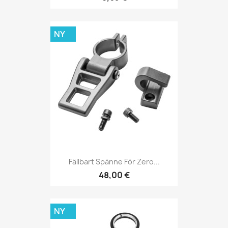
NY
Fällbart Spänne För Zero...
48,00 €
NY