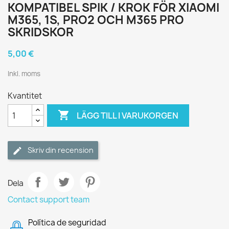
KOMPATIBEL SPIK / KROK FÖR XIAOMI
M365, 1S, PRO2 OCH M365 PRO
SKRIDSKOR
5,00 €
Inkl. moms
Kvantitet

LÄGG TILL I VARUKORGEN
Skriv din recension
Dela
Contact support team
Política de seguridad