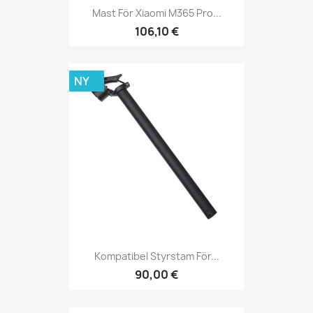
Mast För Xiaomi M365 Pro...
106,10 €
NY
Kompatibel Styrstam För...
90,00 €