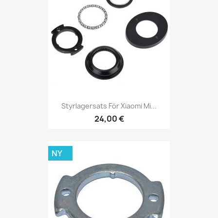
Styrlagersats För Xiaomi Mi...
24,00 €
NY