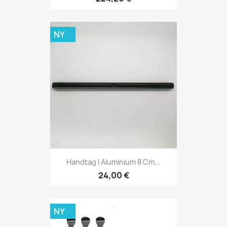
NY
Handtag I Aluminium 8 Cm...
24,00 €
NY