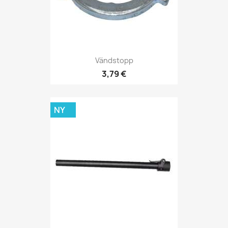
Vändstopp
3,79 €
NY