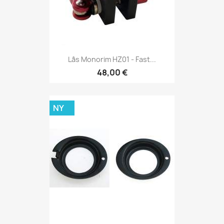
Lås Monorim HZ01 - Fast...
48,00 €
NY