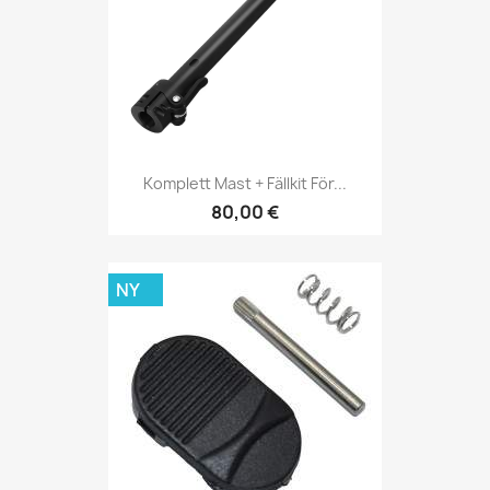
Komplett Mast + Fällkit För...
80,00 €
NY