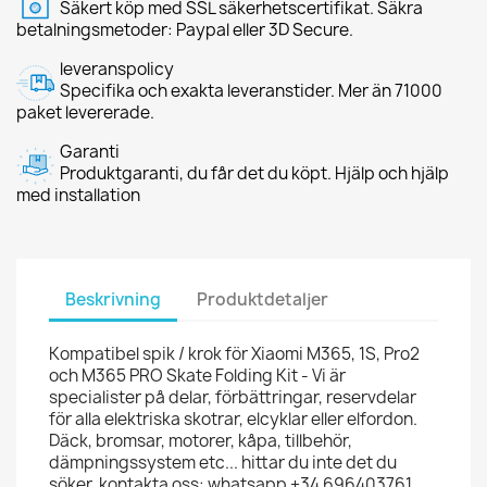
Säkert köp med SSL säkerhetscertifikat. Säkra
betalningsmetoder: Paypal eller 3D Secure.
leveranspolicy
Specifika och exakta leveranstider. Mer än 71000
paket levererade.
Garanti
Produktgaranti, du får det du köpt. Hjälp och hjälp
med installation
Beskrivning
Produktdetaljer
Kompatibel spik / krok för Xiaomi M365, 1S, Pro2
och M365 PRO Skate Folding Kit - Vi är
specialister på delar, förbättringar, reservdelar
för alla elektriska skotrar, elcyklar eller elfordon.
Däck, bromsar, motorer, kåpa, tillbehör,
dämpningssystem etc... hittar du inte det du
söker, kontakta oss: whatsapp +34 696403761