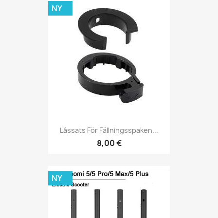
NY
Låssats För Fällningsspaken...
8,00 €
NY