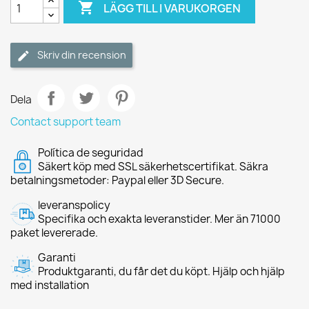

LÄGG TILL I VARUKORGEN
Skriv din recension
Dela
Contact support team
Política de seguridad
Säkert köp med SSL säkerhetscertifikat. Säkra
betalningsmetoder: Paypal eller 3D Secure.
leveranspolicy
Specifika och exakta leveranstider. Mer än 71000
paket levererade.
Garanti
Produktgaranti, du får det du köpt. Hjälp och hjälp
med installation