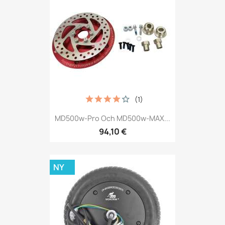
(1)
MD500w-Pro Och MD500w-MAX...
94,10 €
NY