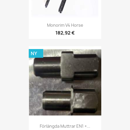
Monorim V4 Horse
182,92 €
NY
Förlängda Muttrar EN1 +...