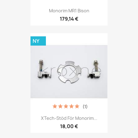
Monorim MR1 Bison
179,14 €
NY
(1)
XTech-Stöd För Monorim...
18,00 €