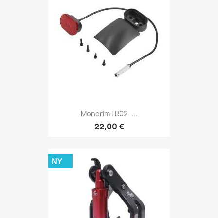
Monorim LR02 -...
22,00 €
NY