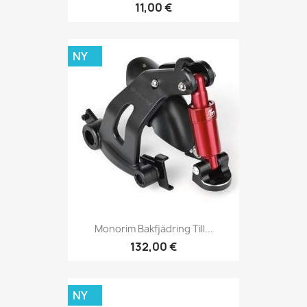
11,00 €
NY
Monorim Bakfjädring Till...
132,00 €
NY