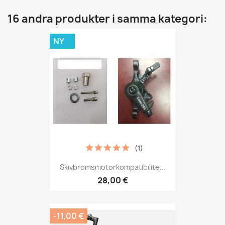
16 andra produkter i samma kategori:
NY
(1)
Skivbromsmotorkompatibilite...
28,00 €
-11,00 €