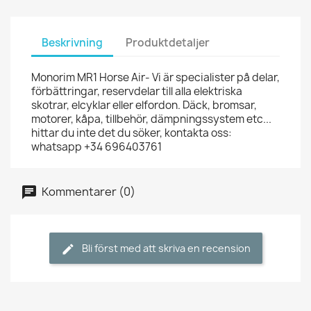
Beskrivning
Produktdetaljer
Monorim MR1 Horse Air- Vi är specialister på delar,
förbättringar, reservdelar till alla elektriska
skotrar, elcyklar eller elfordon. Däck, bromsar,
motorer, kåpa, tillbehör, dämpningssystem etc...
hittar du inte det du söker, kontakta oss:
whatsapp +34 696403761
Kommentarer (0)
Bli först med att skriva en recension