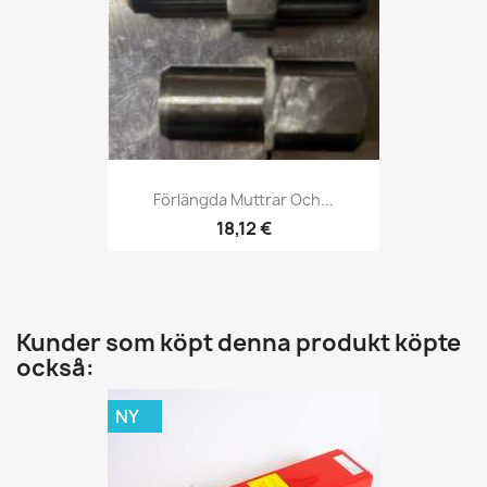
Förlängda Muttrar Och...
18,12 €
Kunder som köpt denna produkt köpte
också:
NY