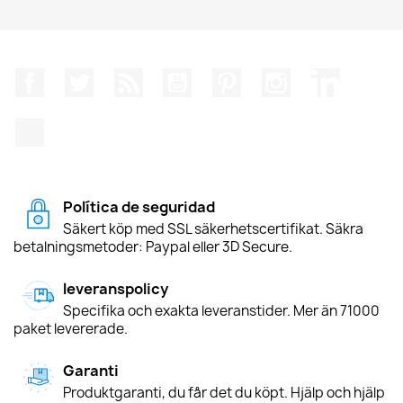
Facebook
Twitter
RSS
YouTube
Pinterest
Instagram
LinkedIn
TikTok
Política de seguridad
Säkert köp med SSL säkerhetscertifikat. Säkra
betalningsmetoder: Paypal eller 3D Secure.
leveranspolicy
Specifika och exakta leveranstider. Mer än 71000
paket levererade.
Garanti
Produktgaranti, du får det du köpt. Hjälp och hjälp