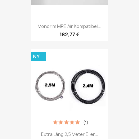
Monorim MRE Air Kompatibel...
182,77 €
NY
(1)
Extra Lång 2,5 Meter Eller...