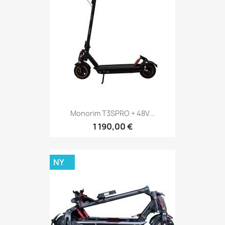
Monorim T3SPRO + 48V...
1 190,00 €
NY