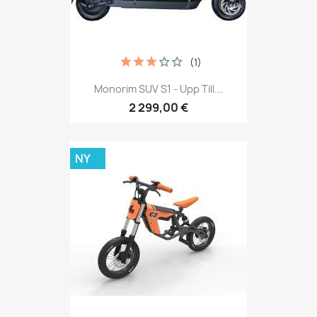
(1)
Monorim SUV S1 - Upp Till...
2 299,00 €
NY