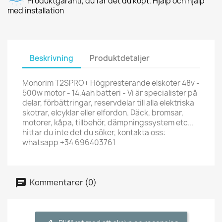
Produktgaranti, du får det du köpt. Hjälp och hjälp
med installation
Beskrivning
Produktdetaljer
Monorim T2SPRO+ Högpresterande elskoter 48v -
500w motor - 14,4ah batteri - Vi är specialister på
delar, förbättringar, reservdelar till alla elektriska
skotrar, elcyklar eller elfordon. Däck, bromsar,
motorer, kåpa, tillbehör, dämpningssystem etc...
hittar du inte det du söker, kontakta oss:
whatsapp +34 696403761
Kommentarer (0)