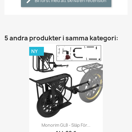
Bli först med att skriva en recension
5 andra produkter i samma kategori:
NY
Monorim GL8 - Släp För...