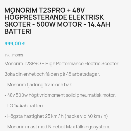
MONORIM T2SPRO + 48V
HÖGPRESTERANDE ELEKTRISK
SKOTER - 500W MOTOR - 14.4AH
BATTERI
999,00 €
Inkl. moms
Monorim T2SPRO + High Performance Electric Scooter
Boka din enhet och få den på 45 arbetsdagar.
- Monorim fjädring fram och bak.
- 48v 500w högt vridmoment solid pneumatisk motor.
- LG 14.4ah batteri
- Högsta hastighet 25 km / h (hacka vid 40 km / h)
- Monorim mast med Ninebot Max fällningssystem.