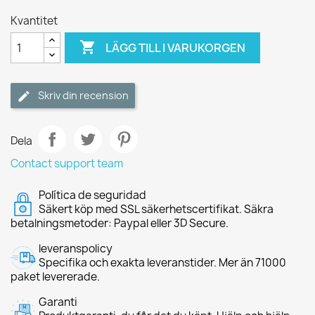
Kvantitet

LÄGG TILL I VARUKORGEN
Skriv din recension
Dela
Contact support team
Política de seguridad
Säkert köp med SSL säkerhetscertifikat. Säkra
betalningsmetoder: Paypal eller 3D Secure.
leveranspolicy
Specifika och exakta leveranstider. Mer än 71000
paket levererade.
Garanti