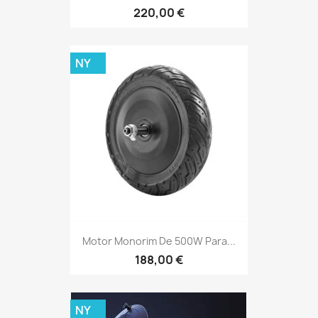
220,00 €
NY
Motor Monorim De 500W Para...
188,00 €
NY