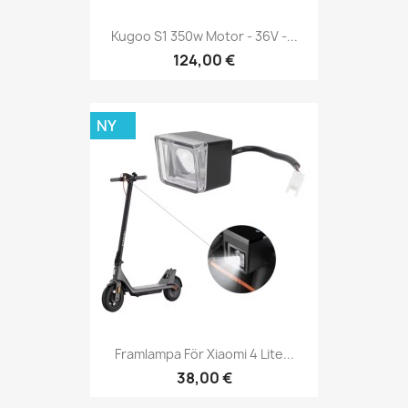
Kugoo S1 350w Motor - 36V -...
124,00 €
NY
Framlampa För Xiaomi 4 Lite...
38,00 €