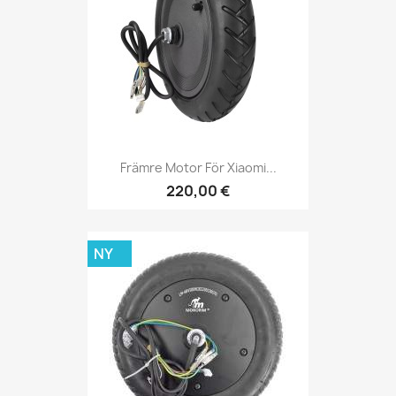
Främre Motor För Xiaomi...
220,00 €
NY