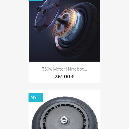
350w Motor I Ninebot...
361,00 €
NY