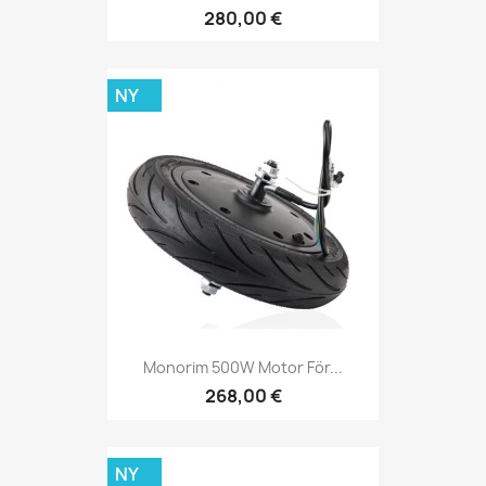
280,00 €
NY
Monorim 500W Motor För...
268,00 €
NY