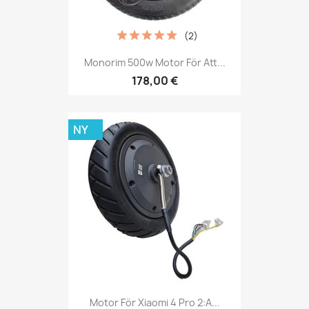
(2)
Monorim 500w Motor För Att...
178,00 €
NY
Motor För Xiaomi 4 Pro 2:a...