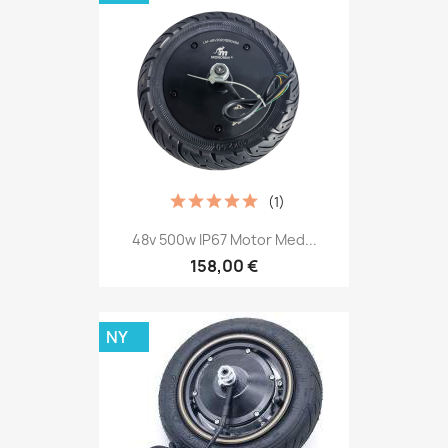
(1)
48v 500w IP67 Motor Med...
158,00 €
NY