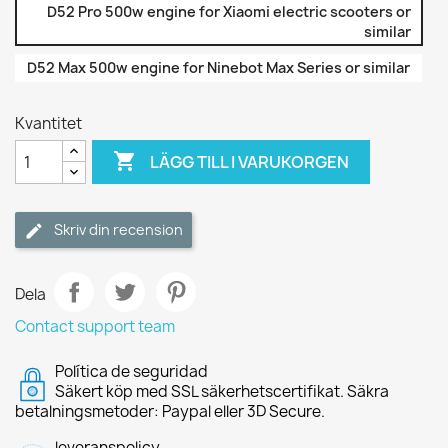
D52 Pro 500w engine for Xiaomi electric scooters or
similar
D52 Max 500w engine for Ninebot Max Series or similar
Kvantitet

LÄGG TILL I VARUKORGEN
Skriv din recension
Dela
Contact support team
Política de seguridad
Säkert köp med SSL säkerhetscertifikat. Säkra
betalningsmetoder: Paypal eller 3D Secure.
leveranspolicy