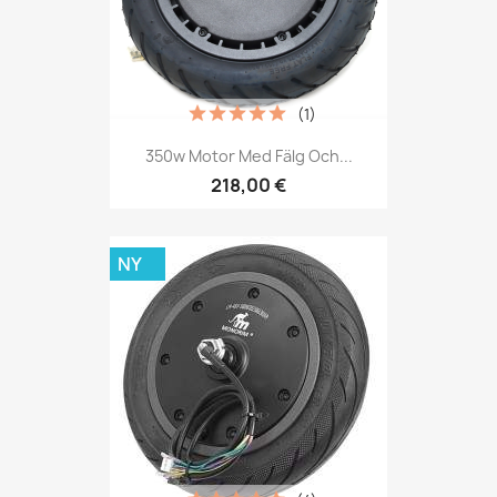
(1)
350w Motor Med Fälg Och...
218,00 €
NY