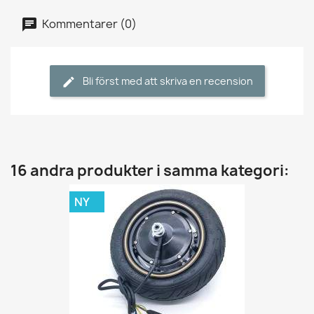
Kommentarer (0)
Bli först med att skriva en recension
16 andra produkter i samma kategori:
NY