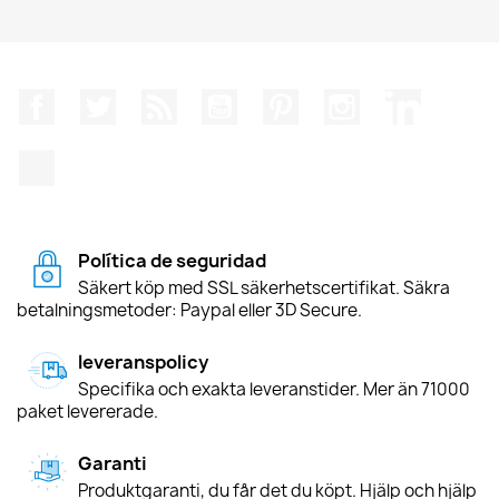
Facebook
Twitter
RSS
YouTube
Pinterest
Instagram
LinkedIn
TikTok
Política de seguridad
Säkert köp med SSL säkerhetscertifikat. Säkra
betalningsmetoder: Paypal eller 3D Secure.
leveranspolicy
Specifika och exakta leveranstider. Mer än 71000
paket levererade.
Garanti
Produktgaranti, du får det du köpt. Hjälp och hjälp