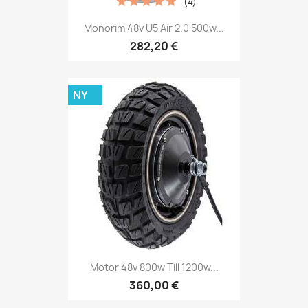
(4)
Monorim 48v U5 Air 2.0 500w...
282,20 €
NY
Motor 48v 800w Till 1200w...
360,00 €