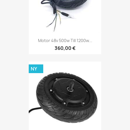
Motor 48v 500w Till 1200w...
360,00 €
NY