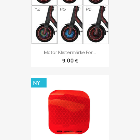
Motor Klistermärke För...
9,00 €
NY