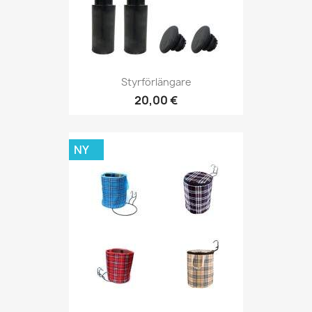
Styrförlängare
20,00 €
NY