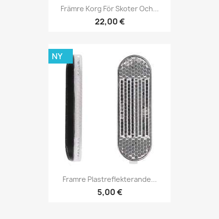
Främre Korg För Skoter Och...
22,00 €
NY
Framre Plastreflekterande...
5,00 €