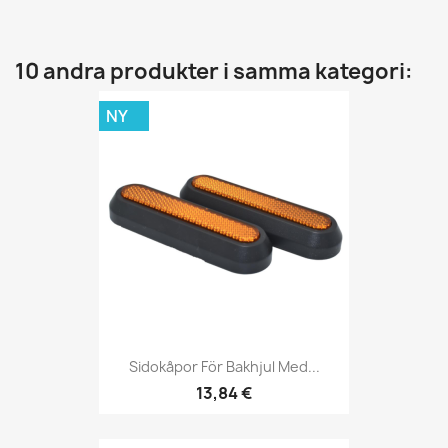
10 andra produkter i samma kategori:
NY
Sidokåpor För Bakhjul Med...
13,84 €