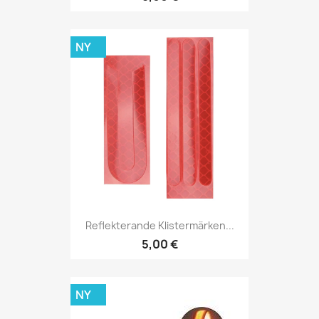
NY
Reflekterande Klistermärken...
5,00 €
NY