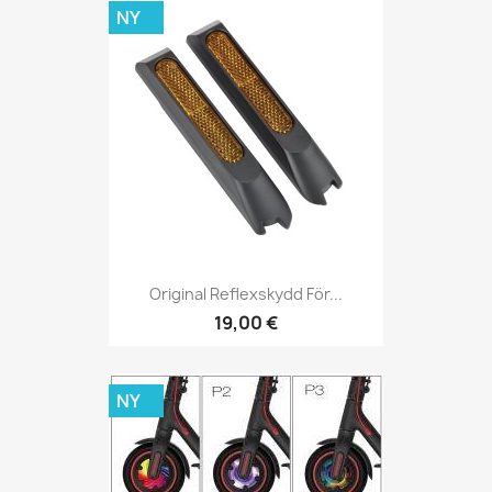
NY
Original Reflexskydd För...
19,00 €
NY