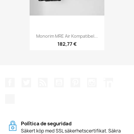
Monorim MRE Air Kompatibel...
182,77 €
Facebook
Twitter
RSS
YouTube
Pinterest
Instagram
LinkedIn
TikTok
Política de seguridad
Säkert köp med SSL säkerhetscertifikat. Säkra