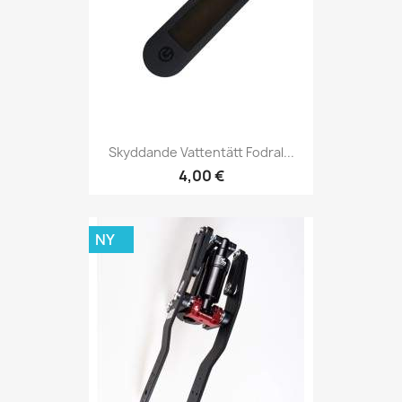
Skyddande Vattentätt Fodral...
4,00 €
NY