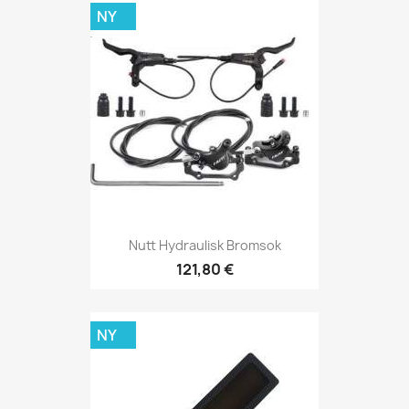
NY
Nutt Hydraulisk Bromsok
121,80 €
NY