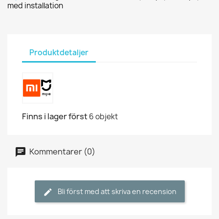
med installation
Produktdetaljer
Finns i lager först
6 objekt
Kommentarer (0)
Bli först med att skriva en recension