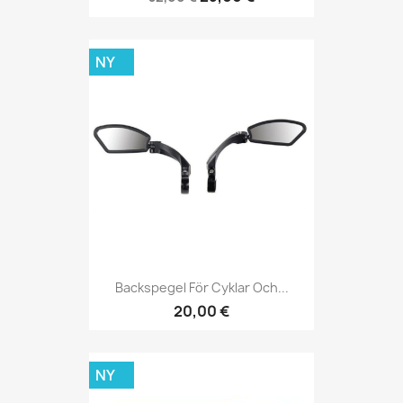
NY
Backspegel För Cyklar Och...
20,00 €
NY