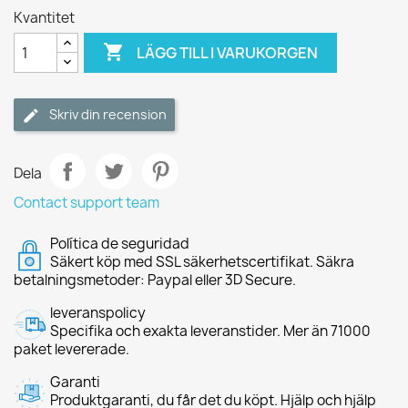
Kvantitet

LÄGG TILL I VARUKORGEN
Skriv din recension
Dela
Contact support team
Política de seguridad
Säkert köp med SSL säkerhetscertifikat. Säkra
betalningsmetoder: Paypal eller 3D Secure.
leveranspolicy
Specifika och exakta leveranstider. Mer än 71000
paket levererade.
Garanti
Produktgaranti, du får det du köpt. Hjälp och hjälp