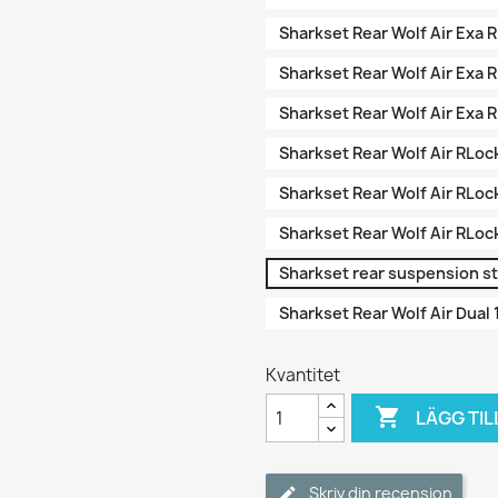
Sharkset Rear Wolf Air Exa 
Sharkset Rear Wolf Air Exa 
Sharkset Rear Wolf Air Exa 
Sharkset Rear Wolf Air RLo
Sharkset Rear Wolf Air RLo
Sharkset Rear Wolf Air RLo
Sharkset rear suspension s
Sharkset Rear Wolf Air Dua
Kvantitet

LÄGG TIL
Skriv din recension