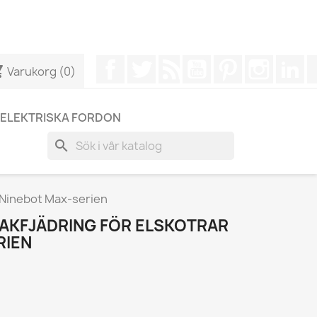
r att få ett snabbare svar på dina frågor --> WhatsApp +34
Facebook
Twitter
RSS
YouTube
Pinterest
Instagr
Li
cart
Varukorg
(0)
ELEKTRISKA FORDON
search
i Ninebot Max-serien
AKFJÄDRING FÖR ELSKOTRAR
RIEN