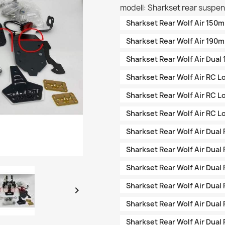
modell: Sharkset rear suspen
Sharkset Rear Wolf Air 150
Sharkset Rear Wolf Air 190
Sharkset Rear Wolf Air Dua
Sharkset Rear Wolf Air RC 
Sharkset Rear Wolf Air RC 
Sharkset Rear Wolf Air RC 
Sharkset Rear Wolf Air Dua
Sharkset Rear Wolf Air Dua
Sharkset Rear Wolf Air Dua
Sharkset Rear Wolf Air Dua

Sharkset Rear Wolf Air Dua
Sharkset Rear Wolf Air Dua