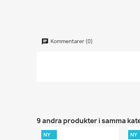
Kommentarer (0)
9 andra produkter i samma kat
NY
NY