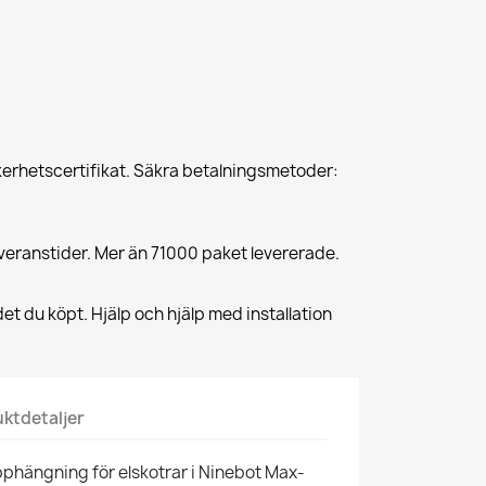
erhetscertifikat. Säkra betalningsmetoder:
veranstider. Mer än 71000 paket levererade.
et du köpt. Hjälp och hjälp med installation
ktdetaljer
phängning för elskotrar i Ninebot Max-