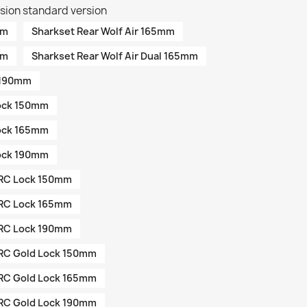
sion standard version
mm
Sharkset Rear Wolf Air 165mm
mm
Sharkset Rear Wolf Air Dual 165mm
l 190mm
Lock 150mm
Lock 165mm
Lock 190mm
l RC Lock 150mm
l RC Lock 165mm
l RC Lock 190mm
l RC Gold Lock 150mm
l RC Gold Lock 165mm
l RC Gold Lock 190mm