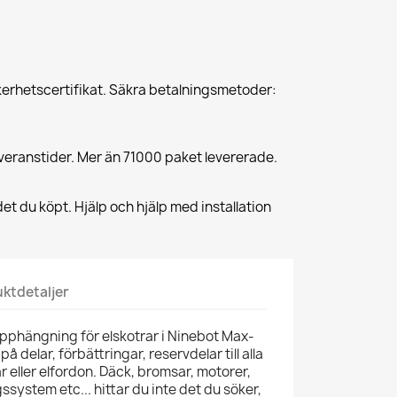
erhetscertifikat. Säkra betalningsmetoder:
veranstider. Mer än 71000 paket levererade.
et du köpt. Hjälp och hjälp med installation
ktdetaljer
pphängning för elskotrar i Ninebot Max-
 på delar, förbättringar, reservdelar till alla
ar eller elfordon. Däck, bromsar, motorer,
ssystem etc... hittar du inte det du söker,