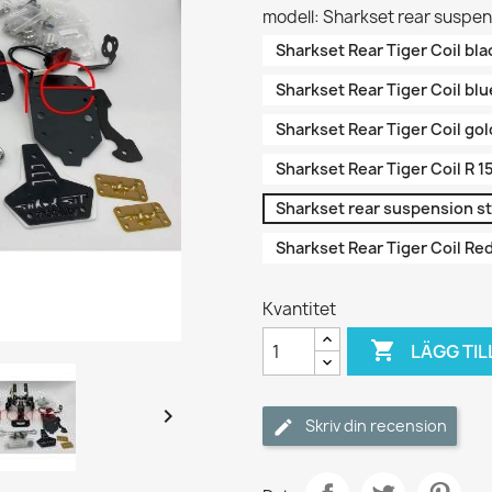
modell: Sharkset rear suspen
Sharkset Rear Tiger Coil bl
Sharkset Rear Tiger Coil b
Sharkset Rear Tiger Coil g
Sharkset Rear Tiger Coil R
Sharkset rear suspension s
Sharkset Rear Tiger Coil R
Kvantitet

LÄGG TIL

Skriv din recension