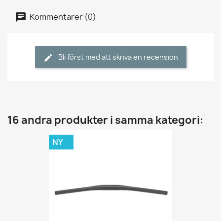
Kommentarer (0)
Bli först med att skriva en recension
16 andra produkter i samma kategori:
NY