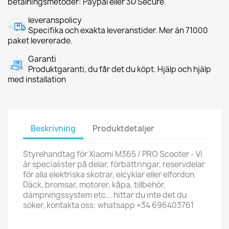
betalningsmetoder: Paypal eller 3D Secure.
leveranspolicy
Specifika och exakta leveranstider. Mer än 71000
paket levererade.
Garanti
Produktgaranti, du får det du köpt. Hjälp och hjälp
med installation
Beskrivning
Produktdetaljer
Styrehandtag för Xiaomi M365 / PRO Scooter - Vi
är specialister på delar, förbättringar, reservdelar
för alla elektriska skotrar, elcyklar eller elfordon.
Däck, bromsar, motorer, kåpa, tillbehör,
dämpningssystem etc... hittar du inte det du
söker, kontakta oss: whatsapp +34 696403761