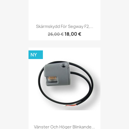
Skärmskydd För Segway F2,...
18,00 €
26,00 €
NY
Vänster Och Höger Blinkande...