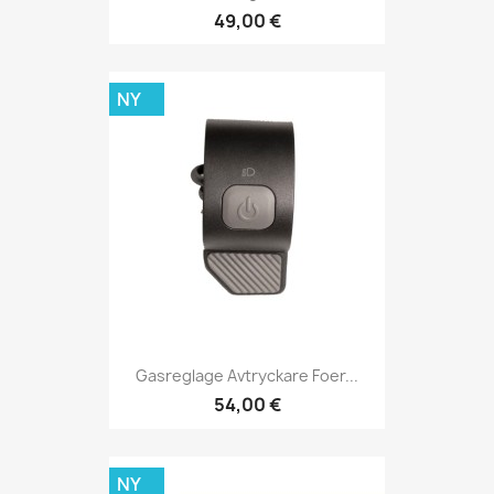
49,00 €
NY
Gasreglage Avtryckare Foer...
54,00 €
NY