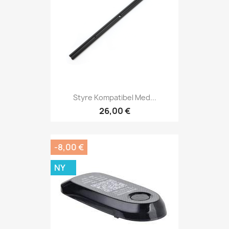
Styre Kompatibel Med...
26,00 €
-8,00 €
NY