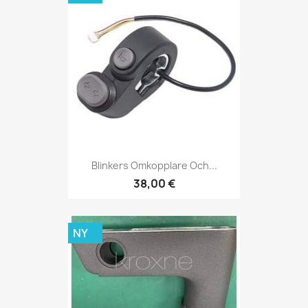
Blinkers Omkopplare Och...
38,00 €
NY