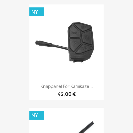
NY
Knappanel För Kamikaze...
42,00 €
NY