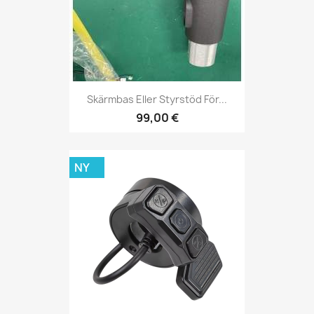
Skärmbas Eller Styrstöd För...
99,00 €
NY