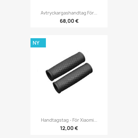
Avtryckargashandtag För...
68,00 €
NY
Handtagstag - För Xiaomi...
12,00 €