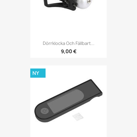
Dörrklocka Och Fällbart...
9,00 €
NY