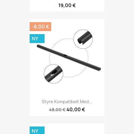
19,00 €
-8,00 €
NY
Styre Kompatibelt Med...
40,00 €
48,00 €
NY