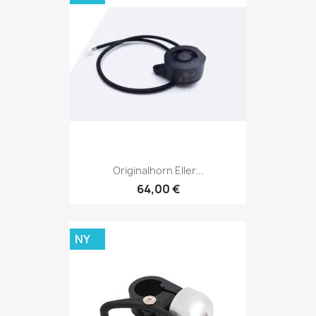
Originalhorn Eller...
64,00 €
NY