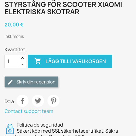
STYRSTÅNG FÖR SCOOTER XIAOMI
ELEKTRISKA SKOTRAR
20,00 €
Inkl. moms
Kvantitet

LÄGG TILL I VARUKORGEN
Skriv din recension
Dela
Contact support team
Política de seguridad
Säkert köp med SSL säkerhetscertifikat. Säkra