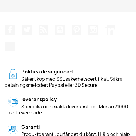
Facebook
Twitter
RSS
YouTube
Pinterest
Instagram
LinkedIn
TikTok
Política de seguridad
Säkert köp med SSL säkerhetscertifikat. Säkra
betalningsmetoder: Paypal eller 3D Secure.
leveranspolicy
Specifika och exakta leveranstider. Mer än 71000
paket levererade.
Garanti
Produktgaranti, du får det du köpt. Hjälp och hjälp