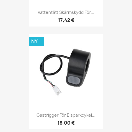
Vattentätt Skärmskydd För...
17,42 €
NY
Gastrigger För Elsparkcykel...
18,00 €