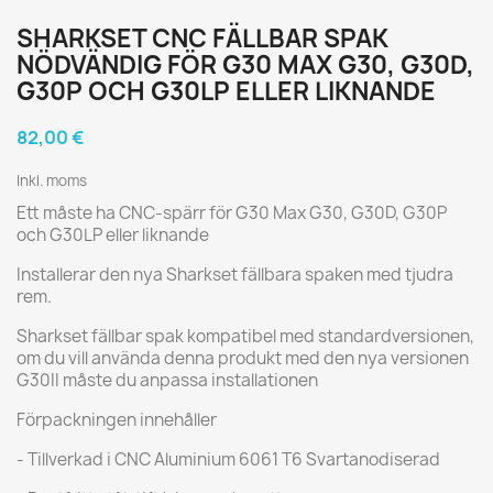
SHARKSET CNC FÄLLBAR SPAK
NÖDVÄNDIG FÖR G30 MAX G30, G30D,
G30P OCH G30LP ELLER LIKNANDE
82,00 €
Inkl. moms
Ett måste ha CNC-spärr för G30 Max G30, G30D, G30P
och G30LP eller liknande
Installerar den nya Sharkset fällbara spaken med tjudra
rem.
Sharkset fällbar spak kompatibel med standardversionen,
om du vill använda denna produkt med den nya versionen
G30II måste du anpassa installationen
Förpackningen innehåller
- Tillverkad i CNC Aluminium 6061 T6 Svartanodiserad