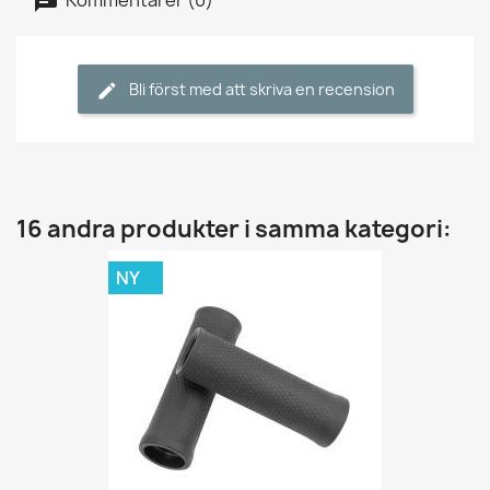
Bli först med att skriva en recension
16 andra produkter i samma kategori:
NY