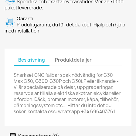
Specifika och exakta leveranstider. Mer än 71000
paket levererade.
Garanti
Produktgaranti, du får det du köpt. Hjälp och hjälp
med installation
Beskrivning
Produktdetaljer
Sharkset CNC fällbar spak nödvändig för G30
Max G30, G30D, G30P och G30LP eller liknande -
Vi är specialiserade på delar, uppgraderingar,
reservdelar till alla elektriska skotrar, elcyklar eller
elfordon. Däck, bromsar, motorer, kåpa, tillbehör,
dämpningssystem etc... Hittar du inte det du
söker, kontakta oss: whatsapp +34 696403761
Kommentarer (0)