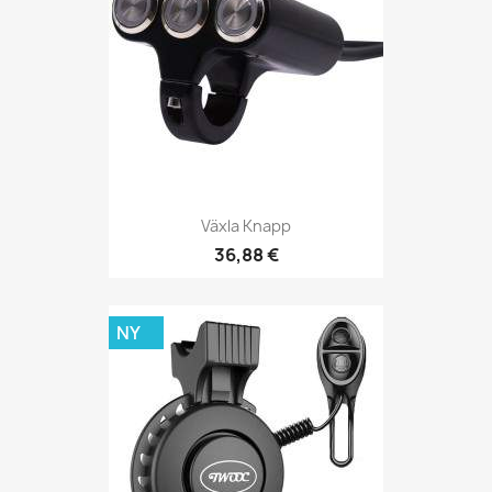
Växla Knapp
36,88 €
NY