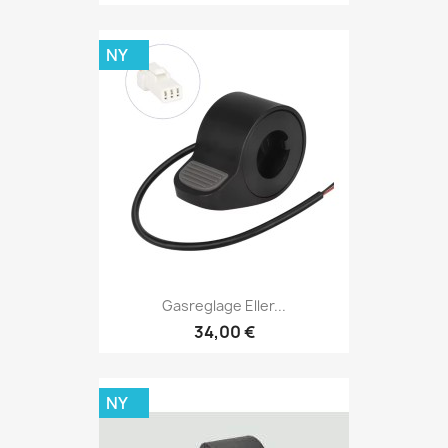
NY
Gasreglage Eller...
34,00 €
NY