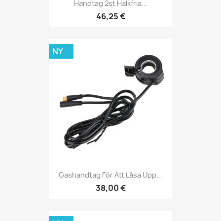
Handtag 2st Halkfria...
46,25 €
NY
Gashandtag För Att Låsa Upp...
38,00 €