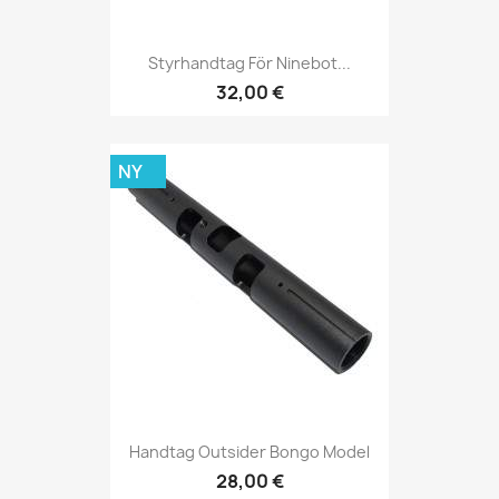
Styrhandtag För Ninebot...
32,00 €
NY
Handtag Outsider Bongo Model
28,00 €