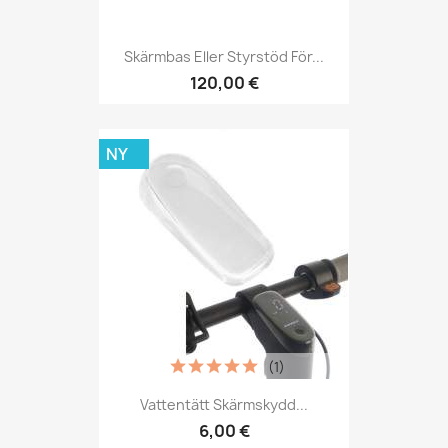
Skärmbas Eller Styrstöd För...
120,00 €
NY
(1)
Vattentätt Skärmskydd...
6,00 €