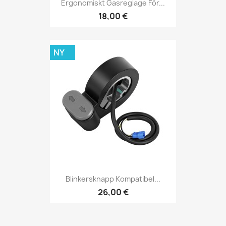
Ergonomiskt Gasreglage För...
18,00 €
NY
Blinkersknapp Kompatibel...
26,00 €