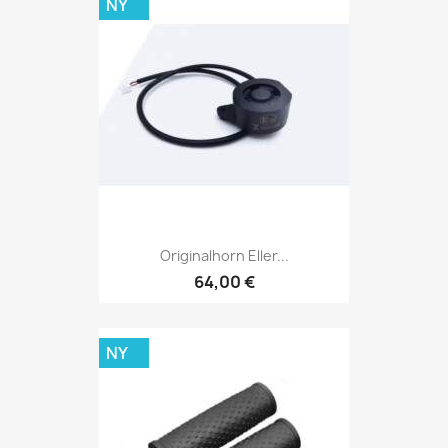
NY
Originalhorn Eller...
64,00 €
NY