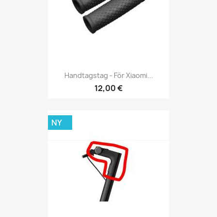
Handtagstag - För Xiaomi...
12,00 €
NY