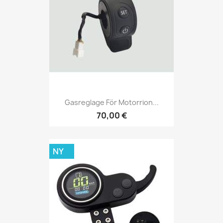
Gasreglage För Motorrion...
70,00 €
NY