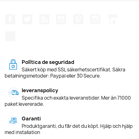
Facebook
Twitter
RSS
YouTube
Pinterest
Instagram
LinkedIn
TikTok
Política de seguridad
Säkert köp med SSL säkerhetscertifikat. Säkra
betalningsmetoder: Paypal eller 3D Secure.
leveranspolicy
Specifika och exakta leveranstider. Mer än 71000
paket levererade.
Garanti
Produktgaranti, du får det du köpt. Hjälp och hjälp
med installation