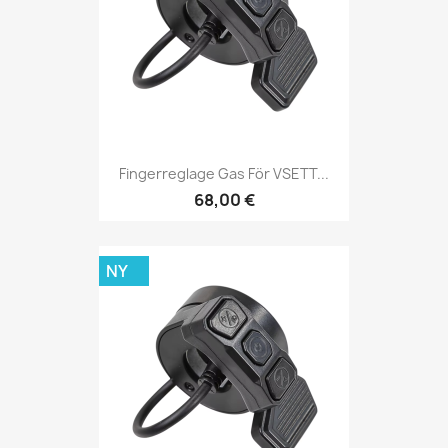
Fingerreglage Gas För VSETT...
68,00 €
NY