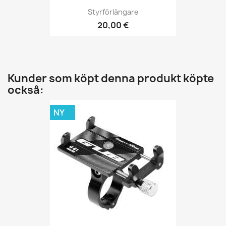
Styrförlängare
20,00 €
Kunder som köpt denna produkt köpte
också:
NY