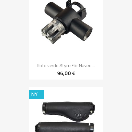
Roterande Styre För Navee...
96,00 €
NY