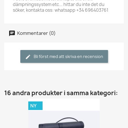
dämpningssystem etc... hittar du inte det du
söker, kontakta oss: whatsapp +34 696403761
Kommentarer (0)
Bli först med att skriva en recension
16 andra produkter i samma kategori:
NY