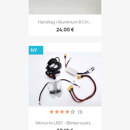
Handtag I Aluminium 8 Cm...
24,00 €
NY
(1)
Monorim LR01 - Blinkerssats...