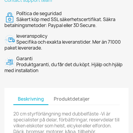
Contact support team
Política de seguridad
Säkert köp med SSL säkerhetscertifikat. Säkra
betalningsmetoder: Paypal eller 3D Secure.
leveranspolicy
Specifika och exakta leveranstider. Mer än 71000
paket levererade.
Garanti
Produktgaranti, du får det du köpt. Hjälp och hjälp
med installation
Beskrivning
Produktdetaljer
20 cm styrförlängning med dubbelfäste -Vi är
specialister på delar, förbättringar, reservdelar till
vilken elskoter som helst, elcykel eller elfordon.
Däck, bromsar, motorer, kåpa, tillbehör,