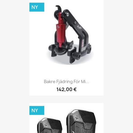
NY
Bakre Fjädring För Mi...
142,00 €
NY