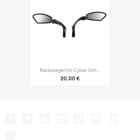
Backspegel För Cyklar Och...
20,00 €
Facebook
Twitter
RSS
YouTube
Pinterest
Instagram
LinkedIn
TikTok