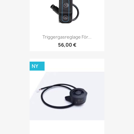
Triggergasreglage För...
56,00 €
NY