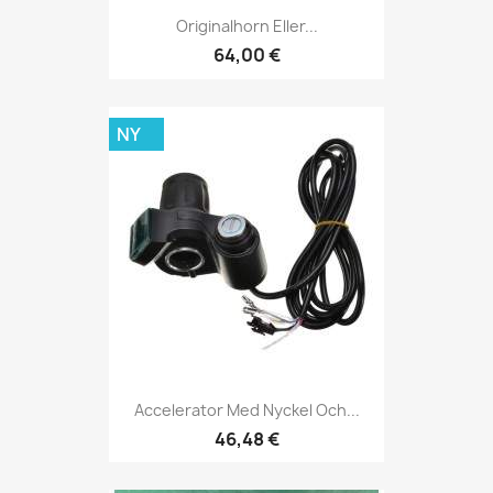
Originalhorn Eller...
64,00 €
NY
Accelerator Med Nyckel Och...
46,48 €