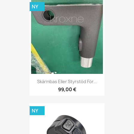
NY
Skärmbas Eller Styrstöd För...
99,00 €
NY