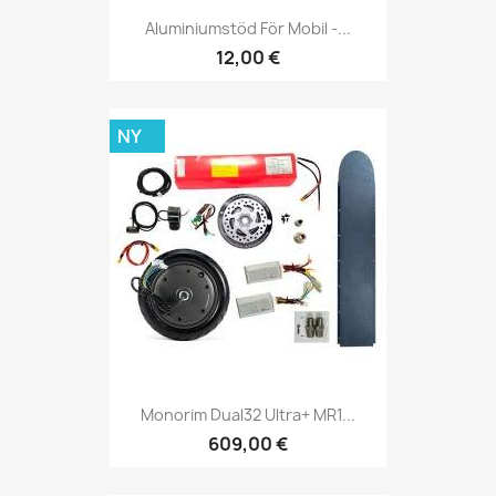
Aluminiumstöd För Mobil -...
12,00 €
NY
Monorim Dual32 Ultra+ MR1...
609,00 €