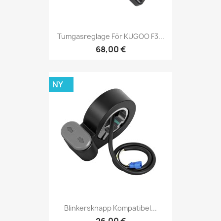
Tumgasreglage För KUGOO F3...
68,00 €
NY
Blinkersknapp Kompatibel...