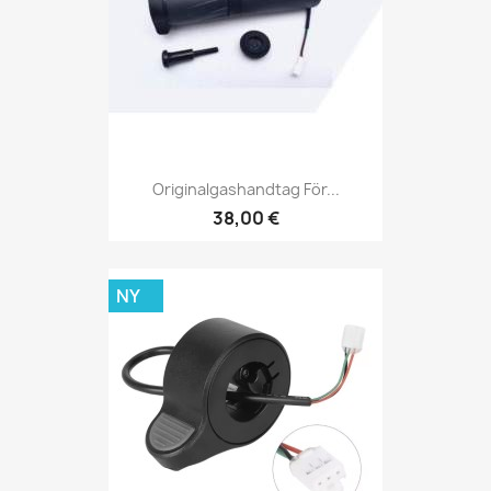
Originalgashandtag För...
38,00 €
NY