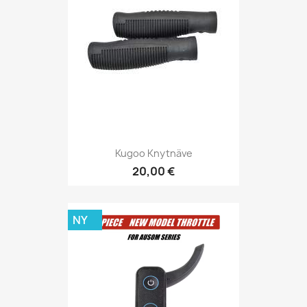
Kugoo Knytnäve
20,00 €
NY