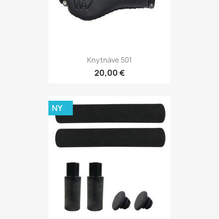
Knytnäve 501
20,00 €
NY