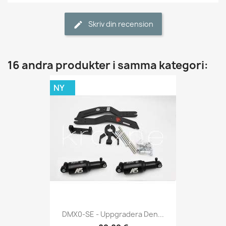
Skriv din recension
16 andra produkter i samma kategori:
NY
DMX0-SE - Uppgradera Den...