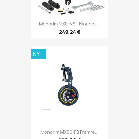
Monorim MXE-VS - Ninebot...
249,24 €
NY
Monorim MXS0-FB Främre...