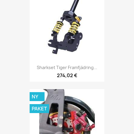
Sharkset Tiger Framfjädring...
274,02 €
NY
PAKET