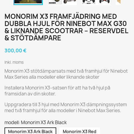
MONORIM X3 FRAMFJÄDRING MED
DUBBLA HJUL FÖR NINEBOT MAX G30
& LIKNANDE SCOOTRAR – RESERVDEL
& STÖTDÄMPARE
300,00 €
Inkl. moms
Monorim X3 stötdämparsats med två framhjul för Ninebot
Max Series alla modeller eller liknande skoter
Installera Monorim X3-satsen för att ha två hjul på
framsidan av din skoter.
Uppgradera till 3 hjul med Monorim X3 dämpningssystem
med två framhjul för alla modeller i Ninebot Max Series.
modell: Monorim X3 Ark Black
Monorim X3 Ark Black
Monorim X3 Red