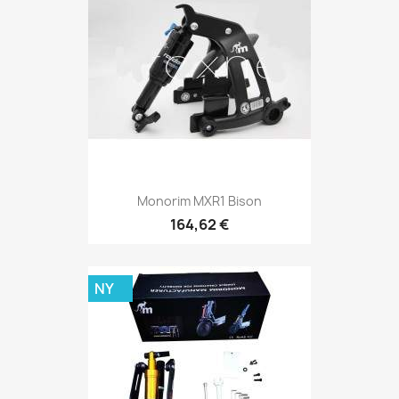
Monorim MXR1 Bison
164,62 €
NY