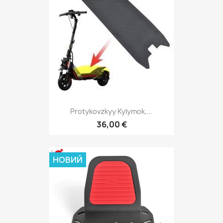
Protykovzkyy Kylymok,...
36,00 €
НОВИЙ