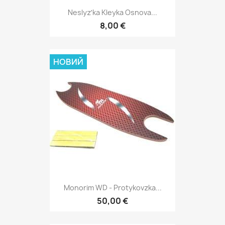
Neslyzʹka Kleyka Osnova...
8,00 €
НОВИЙ
Monorim WD - Protykovzka...
50,00 €