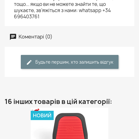
тощо... якщо ви не можете знайти те, що
шукаєте, зв'яжіться з нами: whatsapp +34
696403761
Коментарі (0)
Будьте першим, хто залишить відгук
16 інших товарів в цій категорії:
НОВИЙ