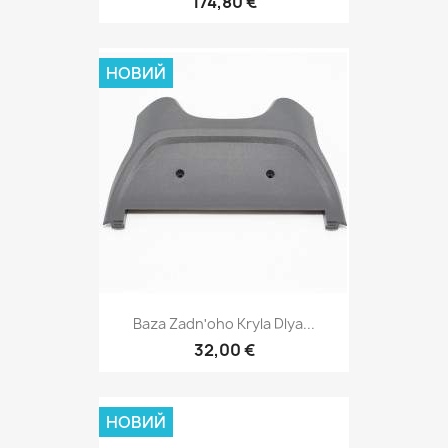
174,80 €
НОВИЙ
Baza Zadnʹoho Kryla Dlya...
32,00 €
НОВИЙ