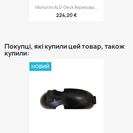
Monorim ALD-Deck Акрилова...
224,20 €
Покупці, які купили цей товар, також
купили:
НОВИЙ