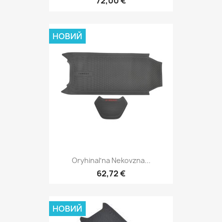
72,00 €
НОВИЙ
Oryhinalʹna Nekovzna...
62,72 €
НОВИЙ