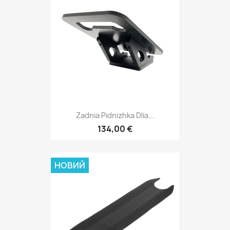
Zadnia Pidnizhka Dlia...
134,00 €
НОВИЙ