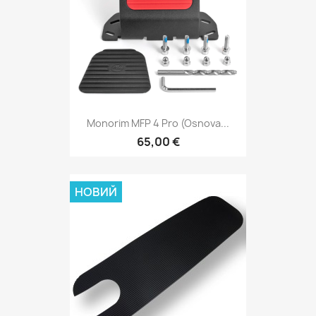
Monorim MFP 4 Pro (osnova...
65,00 €
НОВИЙ