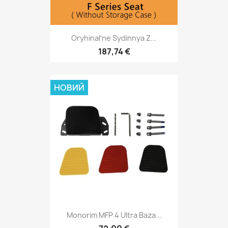
Oryhinalʹne Sydinnya Z...
187,74 €
НОВИЙ
Monorim MFP 4 Ultra Baza...