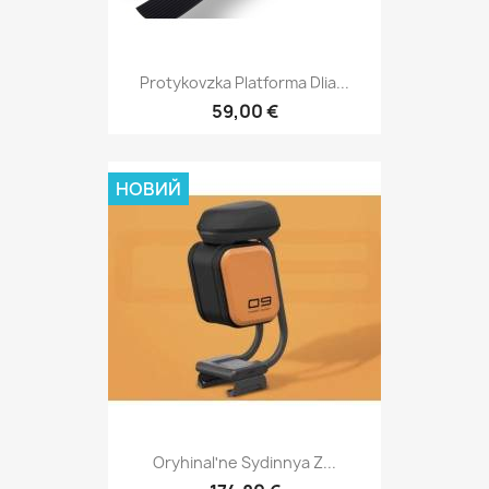
Protykovzka Platforma Dlia...
59,00 €
НОВИЙ
Oryhinalʹne Sydinnya Z...