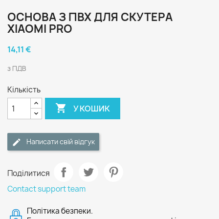
ОСНОВА З ПВХ ДЛЯ СКУТЕРА
XIAOMI PRO
14,11 €
з ПДВ
Кількість

У КОШИК
Написати свій відгук
Поділитися
Contact support team
Політика безпеки.