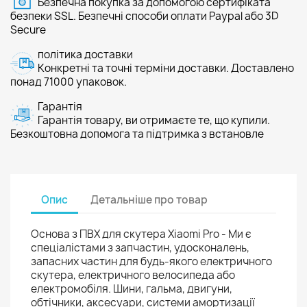
Безпечна покупка за допомогою сертифіката
безпеки SSL. Безпечні способи оплати Paypal або 3D
Secure
політика доставки
Конкретні та точні терміни доставки. Доставлено
понад 71000 упаковок.
Гарантія
Гарантія товару, ви отримаєте те, що купили.
Безкоштовна допомога та підтримка з встановле
Опис
Детальніше про товар
Основа з ПВХ для скутера Xiaomi Pro - Ми є
спеціалістами з запчастин, удосконалень,
запасних частин для будь-якого електричного
скутера, електричного велосипеда або
електромобіля. Шини, гальма, двигуни,
обтічники, аксесуари, системи амортизації