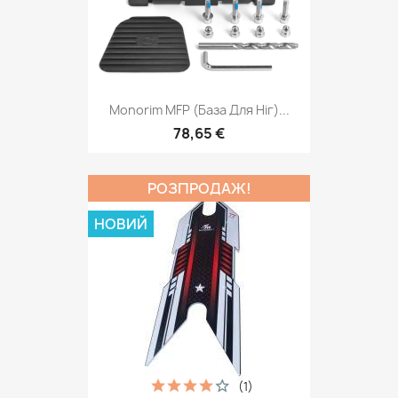
Monorim MFP (база Для Ніг)...
78,65 €
РОЗПРОДАЖ!
НОВИЙ
(1)