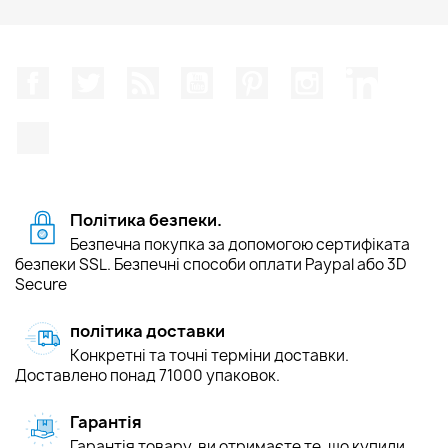
Facebook
Щебетати
Rss
YouTube
Pinterest
Instagram
LinkedIn
TikTok
Політика безпеки.
Безпечна покупка за допомогою сертифіката
безпеки SSL. Безпечні способи оплати Paypal або 3D
Secure
політика доставки
Конкретні та точні терміни доставки.
Доставлено понад 71000 упаковок.
Гарантія
Гарантія товару, ви отримаєте те, що купили.