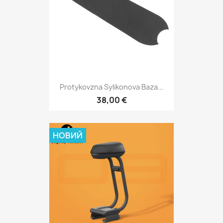
Protykovzna Sylikonova Baza...
38,00 €
НОВИЙ