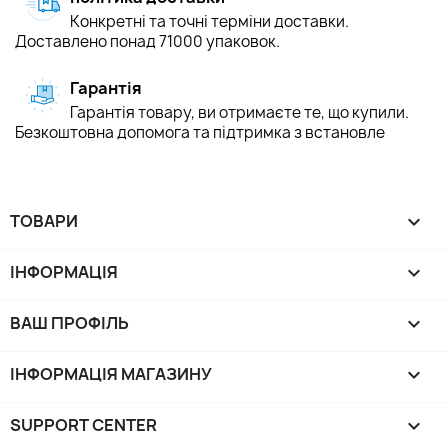
Конкретні та точні терміни доставки.
Доставлено понад 71000 упаковок.
Гарантія
Гарантія товару, ви отримаєте те, що купили.
Безкоштовна допомога та підтримка з встановле
ТОВАРИ

ІНФОРМАЦІЯ

ВАШ ПРОФІЛЬ

ІНФОРМАЦІЯ МАГАЗИНУ
keyboard_arrow_down
SUPPORT CENTER
