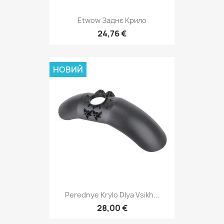
Etwow Заднє Крило
24,76 €
НОВИЙ
Perednye Krylo Dlya Vsikh...
28,00 €