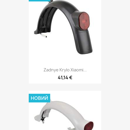
Zadnye Krylo Xiaomi...
41,14 €
НОВИЙ