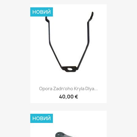
НОВИЙ
Opora Zadnʹoho Kryla Dlya...
40,00 €
НОВИЙ