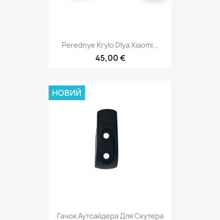
Perednye Krylo Dlya Xiaomi...
45,00 €
НОВИЙ
Гачок Аутсайдера Для Скутера