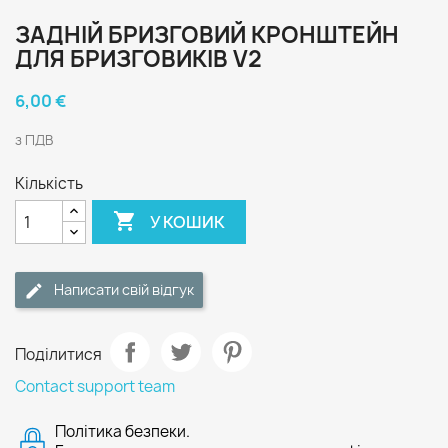
ЗАДНІЙ БРИЗГОВИЙ КРОНШТЕЙН
ДЛЯ БРИЗГОВИКІВ V2
6,00 €
з ПДВ
Кількість

У КОШИК
Написати свій відгук
Поділитися
Contact support team
Політика безпеки.