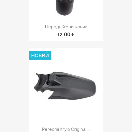
Передній Бризковик
12,00 €
НОВИЙ
Perednii Krylo Original...