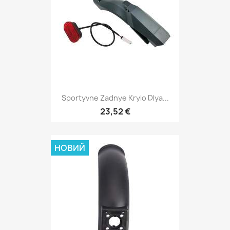
Sportyvne Zadnye Krylo Dlya...
23,52 €
НОВИЙ