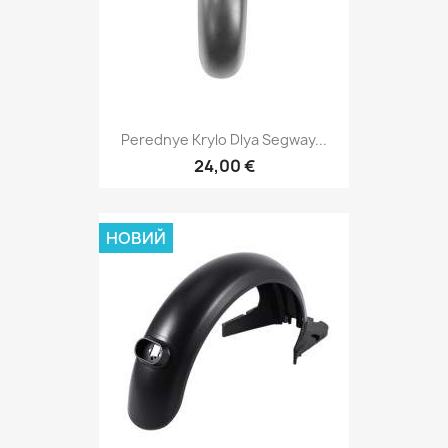
Perednye Krylo Dlya Segway...
24,00 €
НОВИЙ