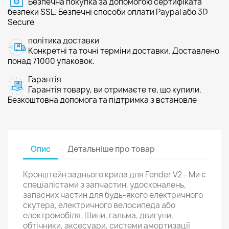
Безпечна покупка за допомогою сертифіката
безпеки SSL. Безпечні способи оплати Paypal або 3D
Secure
політика доставки
Конкретні та точні терміни доставки. Доставлено
понад 71000 упаковок.
Гарантія
Гарантія товару, ви отримаєте те, що купили.
Безкоштовна допомога та підтримка з встановле
Опис
Детальніше про товар
Кронштейн заднього крила для Fender V2 - Ми є
спеціалістами з запчастин, удосконалень,
запасних частин для будь-якого електричного
скутера, електричного велосипеда або
електромобіля. Шини, гальма, двигуни,
обтічники, аксесуари, системи амортизації