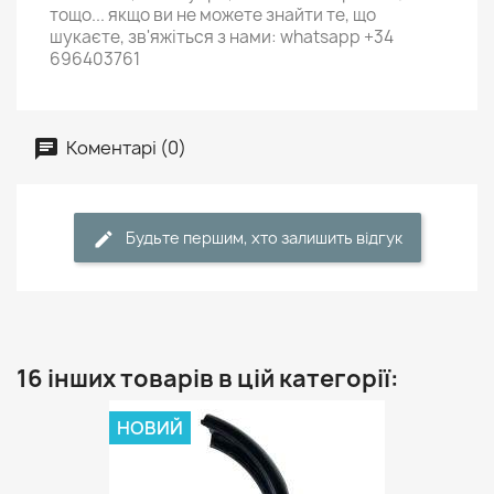
тощо... якщо ви не можете знайти те, що
шукаєте, зв'яжіться з нами: whatsapp +34
696403761
Коментарі (0)
Будьте першим, хто залишить відгук
16 інших товарів в цій категорії:
НОВИЙ