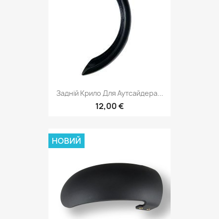
Задній Крило Для Аутсайдера...
12,00 €
НОВИЙ