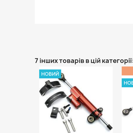
7 інших товарів в цій категорії
НОВИЙ
НО