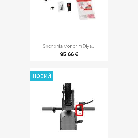
Shchohla Monorim Dlya...
95,66 €
НОВИЙ