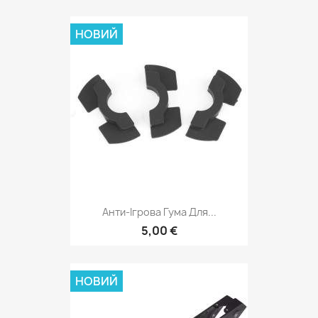
НОВИЙ
Анти-Ігрова Гума Для...
5,00 €
НОВИЙ