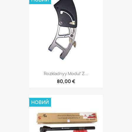
Rozkladnyy Modulʹ Z...
80,00 €
НОВИЙ