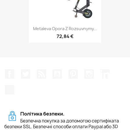
Metaleva Opora Z Rozsuvnymy...
72,84 €
Facebook
Щебетати
Rss
YouTube
Pinterest
Instagram
LinkedIn
TikTok
Політика безпеки.
Безпечна покупка за допомогою сертифіката
безпеки SSL. Безпечні способи оплати Paypal або 3D