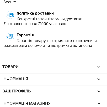
Secure
політика доставки
Конкретні та точні терміни доставки.
Доставлено понад 71000 упаковок.
Гарантія
Гарантія товару, ви отримаєте те, що купили.
Безкоштовна допомога та підтримка з встановле
ТОВАРИ

ІНФОРМАЦІЯ

ВАШ ПРОФІЛЬ

ІНФОРМАЦІЯ МАГАЗИНУ
keyboard_arrow_down