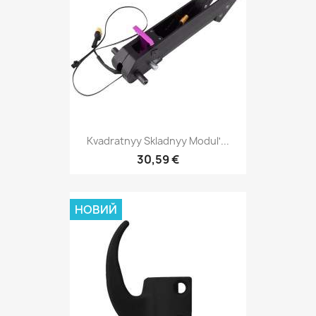
Kvadratnyy Skladnyy Modulʹ...
30,59 €
НОВИЙ