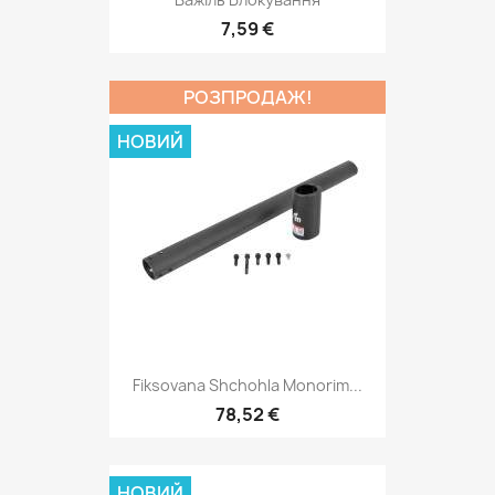
7,59 €
РОЗПРОДАЖ!
НОВИЙ
Fiksovana Shchohla Monorim...
78,52 €
НОВИЙ