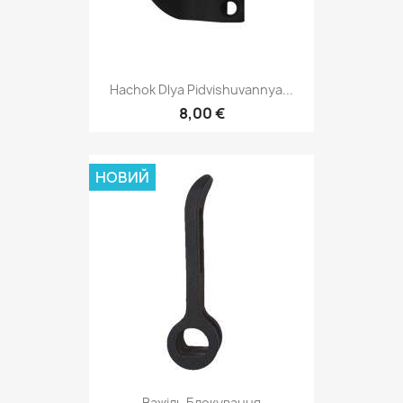
Hachok Dlya Pidvishuvannya...
8,00 €
НОВИЙ
Важіль Блокування