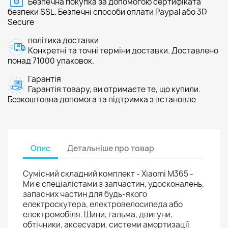
Безпечна покупка за допомогою сертифіката
безпеки SSL. Безпечні способи оплати Paypal або 3D
Secure
політика доставки
Конкретні та точні терміни доставки. Доставлено
понад 71000 упаковок.
Гарантія
Гарантія товару, ви отримаєте те, що купили.
Безкоштовна допомога та підтримка з встановле
Опис
Детальніше про товар
Сумісний складний комплект - Xiaomi M365 -
Ми є спеціалістами з запчастин, удосконалень,
запасних частин для будь-якого
електроскутера, електровелосипеда або
електромобіля. Шини, гальма, двигуни,
обтічники, аксесуари, системи амортизації