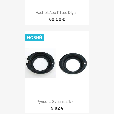
Hachok Abo Kilʹtse Dlya...
60,00 €
НОВИЙ
Рульова Зупинка Для...
9,82 €