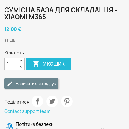
СУМІСНА БАЗА ДЛЯ СКЛАДАННЯ -
XIAOMI M365
12,00 €
з ПДВ
Кількість

У КОШИК
Написати свій відгук
Поділитися
Contact support team
Політика безпеки.