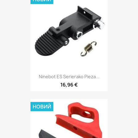
Ninebot ES Serierako Pieza...
16,96 €
НОВИЙ