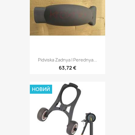
Pidviska Zadnya I Perednya...
63,72 €
НОВИЙ