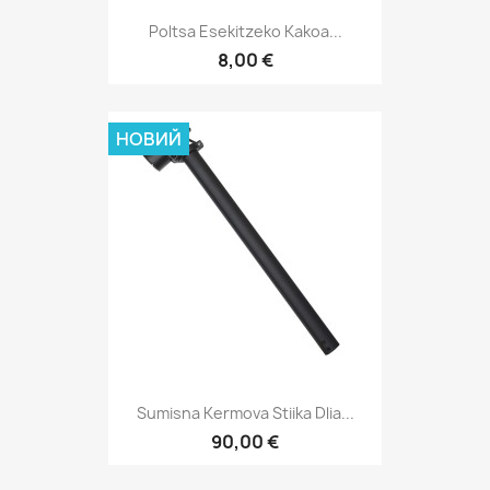
Poltsa Esekitzeko Kakoa...
8,00 €
НОВИЙ
Sumisna Kermova Stiika Dlia...
90,00 €