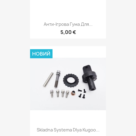
Анти-Ігрова Гума Для...
5,00 €
НОВИЙ
Skladna Systema Dlya Kugoo...