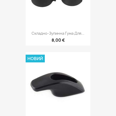
Складно-Зупинна Гума Для...
8,00 €
НОВИЙ