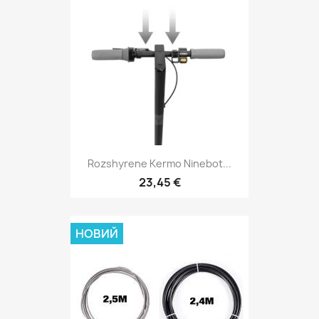
Rozshyrene Kermo Ninebot...
23,45 €
НОВИЙ