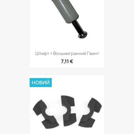
Штифт + Восьмигранний Гвинт
7,11 €
НОВИЙ