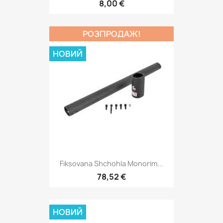
8,00 €
РОЗПРОДАЖ!
НОВИЙ
Fiksovana Shchohla Monorim...
78,52 €
НОВИЙ