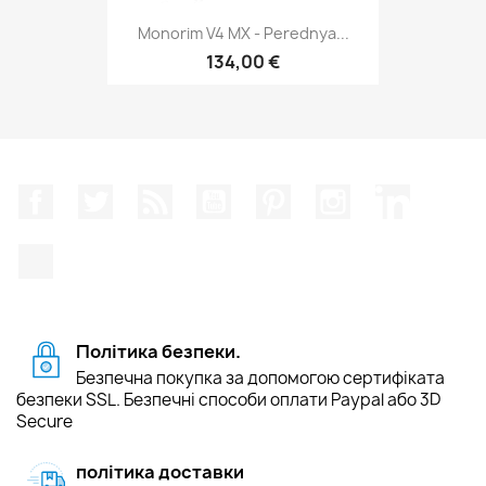
Monorim V4 MX - Perednya...
134,00 €
Facebook
Щебетати
Rss
YouTube
Pinterest
Instagram
LinkedIn
TikTok
Політика безпеки.
Безпечна покупка за допомогою сертифіката
безпеки SSL. Безпечні способи оплати Paypal або 3D
Secure
політика доставки