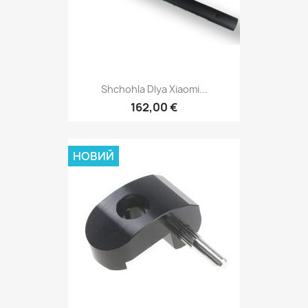
Shchohla Dlya Xiaomi...
162,00 €
НОВИЙ