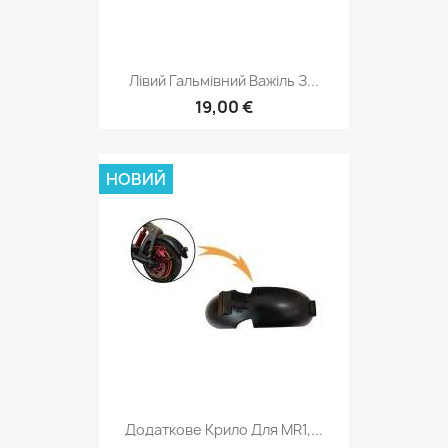
Лівий Гальмівний Важіль З...
19,00 €
НОВИЙ
Додаткове Крило Для MR1,...