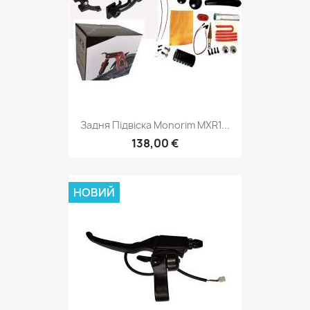
Задня Підвіска Monorim MXR1...
138,00 €
НОВИЙ