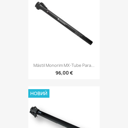
Mástil Monorim MX-Tube Para...
96,00 €
НОВИЙ