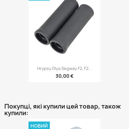
Hrypsy Dlya Segway F2, F2...
30,00 €
Покупці, які купили цей товар, також
купили:
НОВИЙ