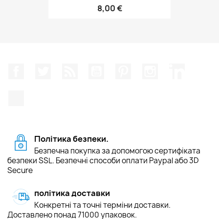
8,00 €
Facebook
Щебетати
Rss
YouTube
Pinterest
Instagram
LinkedIn
TikTok
Політика безпеки.
Безпечна покупка за допомогою сертифіката
безпеки SSL. Безпечні способи оплати Paypal або 3D
Secure
політика доставки
Конкретні та точні терміни доставки.
Доставлено понад 71000 упаковок.