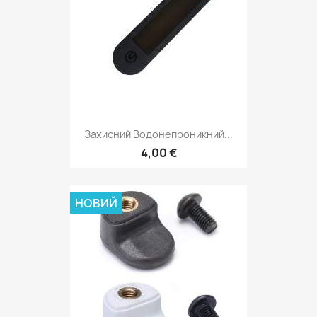
Захисний Водонепроникний...
4,00 €
НОВИЙ