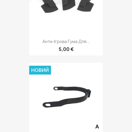
Анти-Ігрова Гума Для...
5,00 €
НОВИЙ