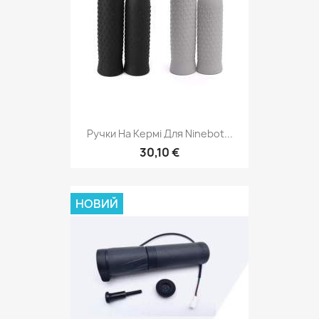
Ручки На Кермі Для Ninebot...
30,10 €
НОВИЙ