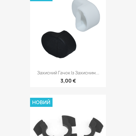
Захисний Гачок Із Захисним...
3,00 €
НОВИЙ