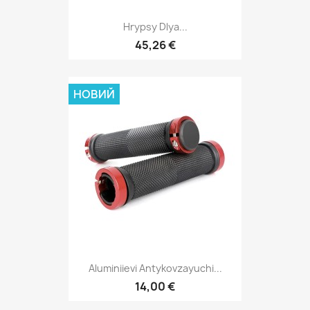
Hrypsy Dlya...
45,26 €
НОВИЙ
Aluminiievi Antykovzayuchi...
14,00 €