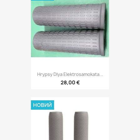
Hrypsy Dlya Elektrosamokata...
28,00 €
НОВИЙ