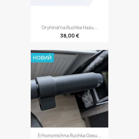
Oryhinalʹna Ruchka Hazu...
38,00 €
НОВИЙ
Erhonomichna Ruchka Gasu...