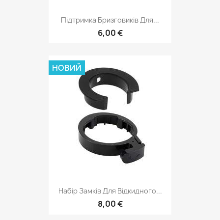
Підтримка Бризговиків Для...
6,00 €
НОВИЙ
Набір Замків Для Відкидного...
8,00 €