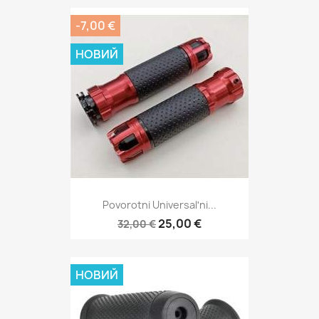
-7,00 €
НОВИЙ
Povorotni Universalʹni...
25,00 €
32,00 €
НОВИЙ