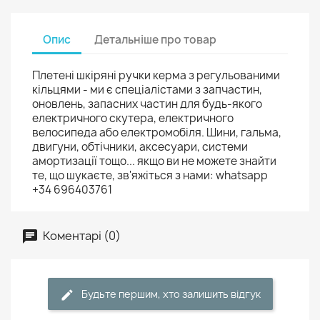
Опис
Детальніше про товар
Плетені шкіряні ручки керма з регульованими
кільцями - ми є спеціалістами з запчастин,
оновлень, запасних частин для будь-якого
електричного скутера, електричного
велосипеда або електромобіля. Шини, гальма,
двигуни, обтічники, аксесуари, системи
амортизації тощо... якщо ви не можете знайти
те, що шукаєте, зв'яжіться з нами: whatsapp
+34 696403761
Коментарі (0)
Будьте першим, хто залишить відгук