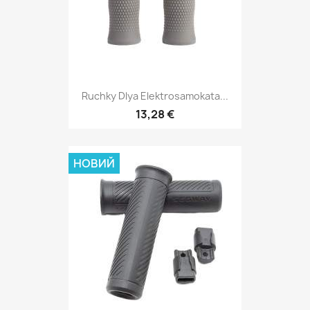
Ruchky Dlya Elektrosamokata...
13,28 €
НОВИЙ