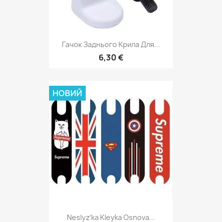
Гачок Заднього Крила Для...
6,30 €
НОВИЙ
Neslyzʹka Kleyka Osnova...