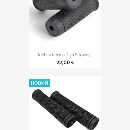
Ruchky Kerma Dlya Segway...
22,00 €
НОВИЙ