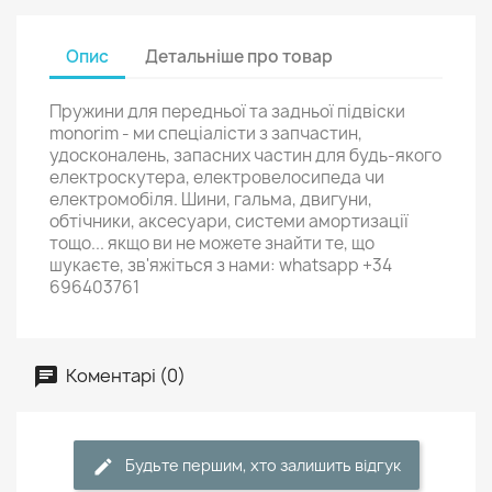
Опис
Детальніше про товар
Пружини для передньої та задньої підвіски
monorim - ми спеціалісти з запчастин,
удосконалень, запасних частин для будь-якого
електроскутера, електровелосипеда чи
електромобіля. Шини, гальма, двигуни,
обтічники, аксесуари, системи амортизації
тощо... якщо ви не можете знайти те, що
шукаєте, зв'яжіться з нами: whatsapp +34
696403761
Коментарі (0)
Будьте першим, хто залишить відгук