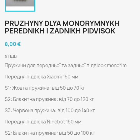
PRUZHYNY DLYA MONORYMNYKH
PEREDNIKH I ZADNIKH PIDVISOK
8,00 €
з ПДВ
Пружини для передньої та задньої підвісок monorim
Передня підвіска Xiaomi 150 мм
S1: Жовта пружина: від 50 до 70 кг
S2: Блакитна пружина: від 70 до 120 кг
S3: Червона пружина: від 100 до 140 кг
Передня підвіска Ninebot 150 мм
S2: Блакитна пружина: від 50 до 100 кг