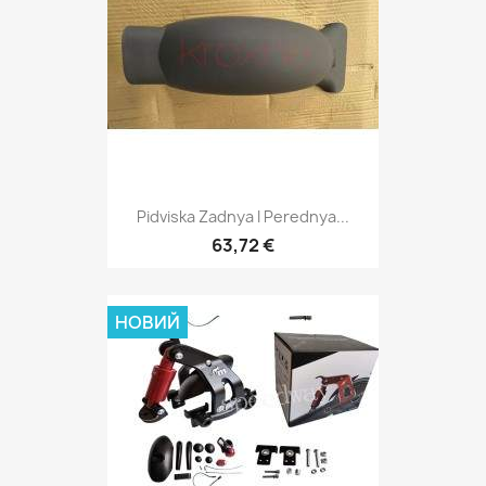
Pidviska Zadnya I Perednya...
63,72 €
НОВИЙ