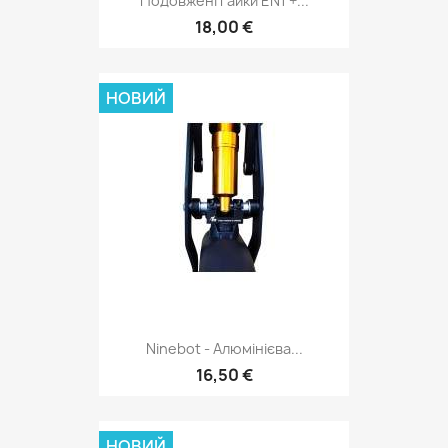
Подовжені Гайки EN1 +...
18,00 €
НОВИЙ
Ninebot - Алюмінієва...
16,50 €
НОВИЙ