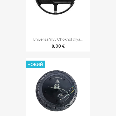
Universalʹnyy Chokhol Dlya...
8,00 €
НОВИЙ