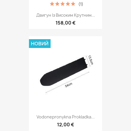
(1)
Двигун Із Високим Крутним...
158,00 €
НОВИЙ
Vodonepronykna Prokladka...
12,00 €