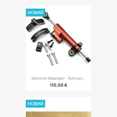
НОВИЙ
Monorim Mdamper - Rulʹovyy...
110,00 €
НОВИЙ