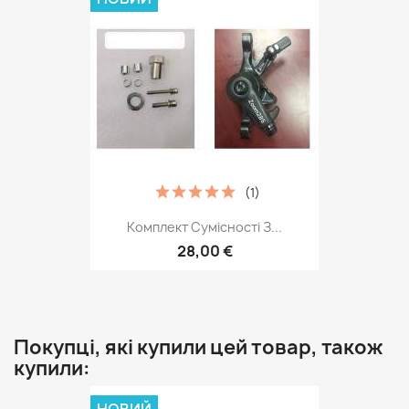
(1)
Комплект Сумісності З...
28,00 €
Покупці, які купили цей товар, також
купили: