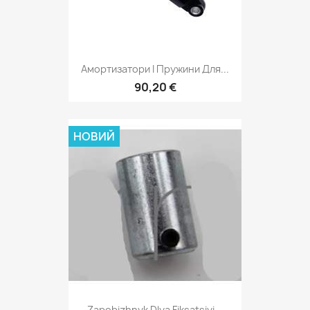
Амортизатори І Пружини Для...
90,20 €
НОВИЙ
Zapobizhnyk Dlya Fiksatsiyi...