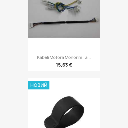
Kabeli Motora Monorim Ta...
15,63 €
НОВИЙ