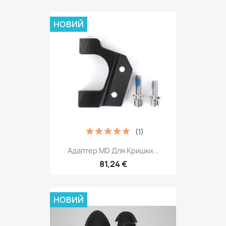
НОВИЙ
(1)
Адаптер MD Для Кришки...
81,24 €
НОВИЙ