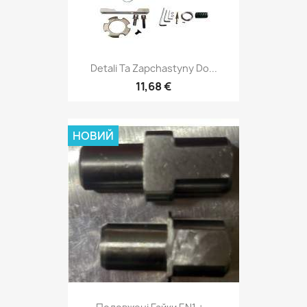
Detali Ta Zapchastyny Do...
11,68 €
НОВИЙ