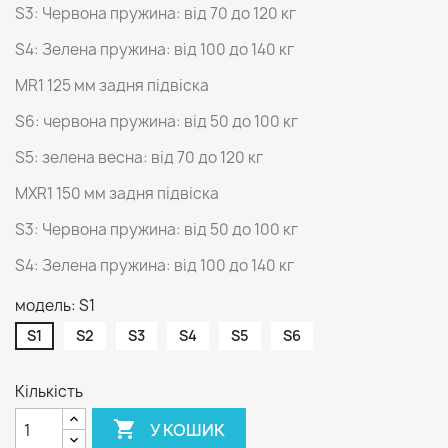
S3: Червона пружина: від 70 до 120 кг
S4: Зелена пружина: від 100 до 140 кг
MR1 125 мм задня підвіска
S6: червона пружина: від 50 до 100 кг
S5: зелена весна: від 70 до 120 кг
MXR1 150 мм задня підвіска
S3: Червона пружина: від 50 до 100 кг
S4: Зелена пружина: від 100 до 140 кг
модель: S1
S1
S2
S3
S4
S5
S6
Кількість

У КОШИК