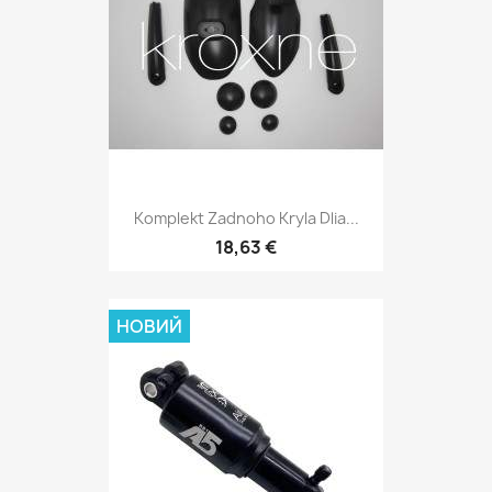
Komplekt Zadnoho Kryla Dlia...
18,63 €
НОВИЙ