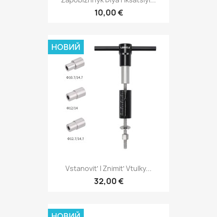
10,00 €
НОВИЙ
Vstanovitʹ I Znimitʹ Vtulky...
32,00 €
НОВИЙ