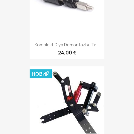
Komplekt Dlya Demontazhu Ta...
24,00 €
НОВИЙ