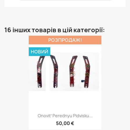
16 інших товарів в цій категорії:
РОЗПРОДАЖ!
НОВИЙ
Onovitʹ Perednyu Pidvisku...
50,00 €