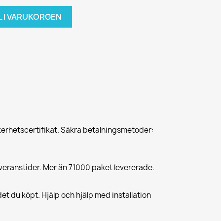
L I VARUKORGEN
erhetscertifikat. Säkra betalningsmetoder:
veranstider. Mer än 71000 paket levererade.
et du köpt. Hjälp och hjälp med installation