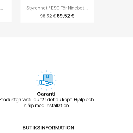
Snabbvy

..
Styrenhet / ESC För Ninebot...
89,52 €
98,52 €
Garanti
Produktgaranti, du får det du köpt. Hjälp och
hjälp med installation
BUTIKSINFORMATION