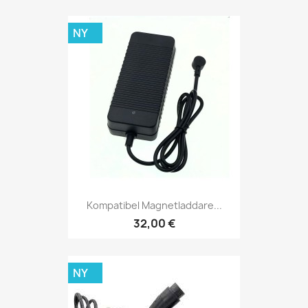
NY
Kompatibel Magnetladdare...
32,00 €
NY