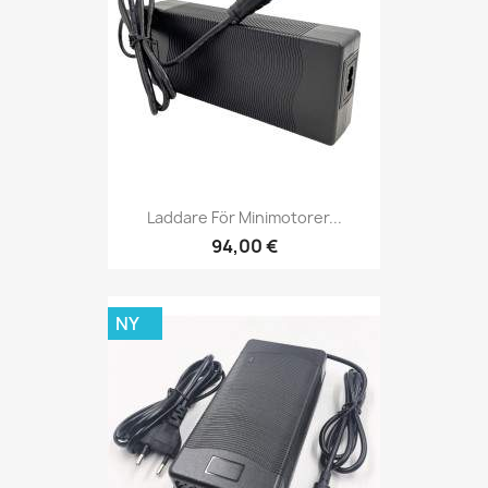
Laddare För Minimotorer...
94,00 €
NY