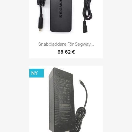
Snabbladdare För Segway...
68,62 €
NY