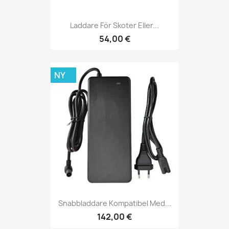
Laddare För Skoter Eller...
54,00 €
NY
Snabbladdare Kompatibel Med...
142,00 €