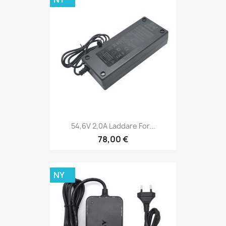
54,6V 2,0A Laddare For...
78,00 €
NY