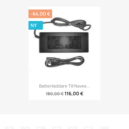
-64,00 €
NY
Batteriladdare Till Navee...
116,00 €
180,00 €