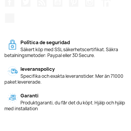
Facebook
Twitter
RSS
YouTube
Pinterest
Instagram
LinkedIn
TikTok
Política de seguridad
Säkert köp med SSL säkerhetscertifikat. Säkra
betalningsmetoder: Paypal eller 3D Secure.
leveranspolicy
Specifika och exakta leveranstider. Mer än 71000
paket levererade.
Garanti
Produktgaranti, du får det du köpt. Hjälp och hjälp
med installation