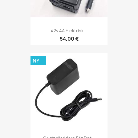
42v 4A Elektrisk...
54,00 €
NY