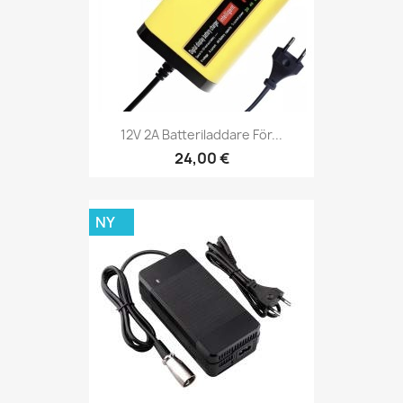
12V 2A Batteriladdare För...
24,00 €
NY