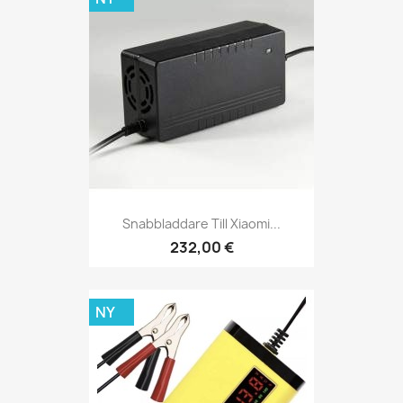
Snabbladdare Till Xiaomi...
232,00 €
NY