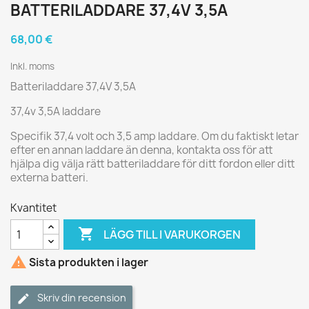
BATTERILADDARE 37,4V 3,5A
68,00 €
Inkl. moms
Batteriladdare 37,4V 3,5A
37,4v 3,5A laddare
Specifik 37,4 volt och 3,5 amp laddare. Om du faktiskt letar
efter en annan laddare än denna, kontakta oss för att
hjälpa dig välja rätt batteriladdare för ditt fordon eller ditt
externa batteri.
Kvantitet

LÄGG TILL I VARUKORGEN

Sista produkten i lager
Skriv din recension