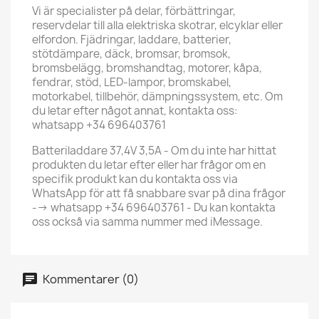
Vi är specialister på delar, förbättringar,
reservdelar till alla elektriska skotrar, elcyklar eller
elfordon. Fjädringar, laddare, batterier,
stötdämpare, däck, bromsar, bromsok,
bromsbelägg, bromshandtag, motorer, kåpa,
fendrar, stöd, LED-lampor, bromskabel,
motorkabel, tillbehör, dämpningssystem, etc. Om
du letar efter något annat, kontakta oss:
whatsapp +34 696403761
Batteriladdare 37,4V 3,5A - Om du inte har hittat
produkten du letar efter eller har frågor om en
specifik produkt kan du kontakta oss via
WhatsApp för att få snabbare svar på dina frågor
--> whatsapp +34 696403761 - Du kan kontakta
oss också via samma nummer med iMessage.
Kommentarer (0)