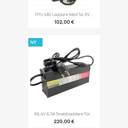
DYU 48V Laddare Med 54,6V...
102,00 €
NY
66,4V 6,5A Snabbladdare För...
220,00 €