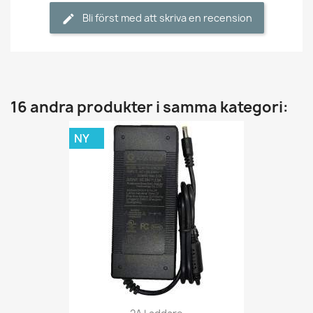
Bli först med att skriva en recension
16 andra produkter i samma kategori:
NY