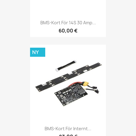
BMS-Kort För 14S 30 Amp...
60,00 €
NY
BMS-Kort För Internt...