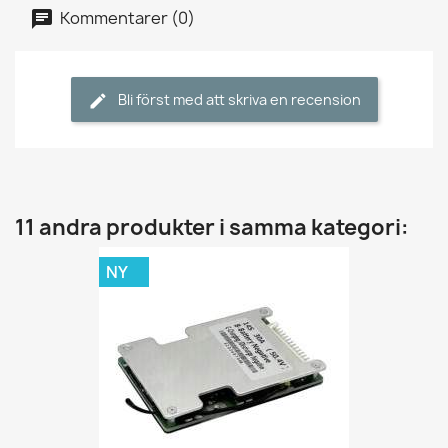
Kommentarer (0)
Bli först med att skriva en recension
11 andra produkter i samma kategori:
NY