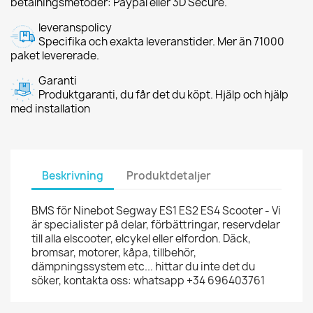
betalningsmetoder: Paypal eller 3D Secure.
leveranspolicy
Specifika och exakta leveranstider. Mer än 71000
paket levererade.
Garanti
Produktgaranti, du får det du köpt. Hjälp och hjälp
med installation
Beskrivning
Produktdetaljer
BMS för Ninebot Segway ES1 ES2 ES4 Scooter - Vi
är specialister på delar, förbättringar, reservdelar
till alla elscooter, elcykel eller elfordon. Däck,
bromsar, motorer, kåpa, tillbehör,
dämpningssystem etc... hittar du inte det du
söker, kontakta oss: whatsapp +34 696403761