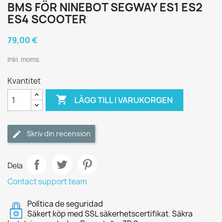
BMS FÖR NINEBOT SEGWAY ES1 ES2
ES4 SCOOTER
79,00 €
Inkl. moms
Kvantitet

LÄGG TILL I VARUKORGEN
Skriv din recension
Dela
Contact support team
Política de seguridad
Säkert köp med SSL säkerhetscertifikat. Säkra