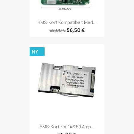
BMS-Kort Kompatibelt Med...
56,50 €
68,00 €
NY
BMS-Kort För 14S 50 Amp...