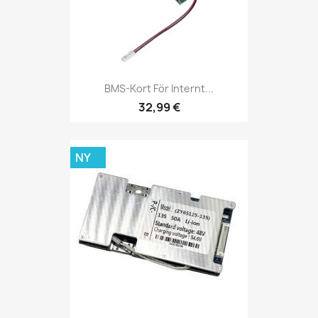
BMS-Kort För Internt...
32,99 €
NY