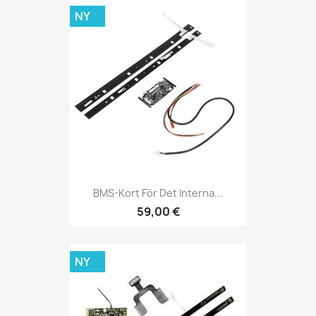
NY
BMS-Kort För Det Interna...
59,00 €
NY