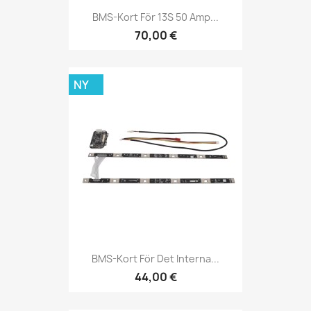
BMS-Kort För 13S 50 Amp...
70,00 €
NY
BMS-Kort För Det Interna...
44,00 €