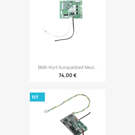
BMS-Kort Kompatibelt Med...
74,00 €
NY