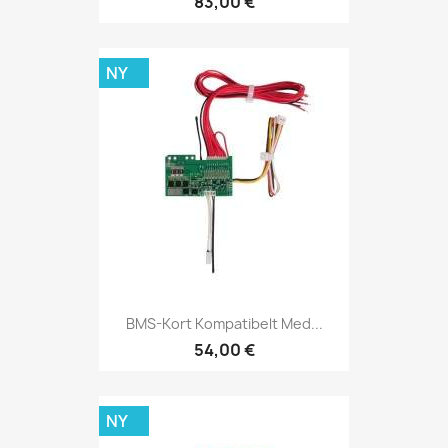
83,00 €
NY
BMS-Kort Kompatibelt Med...
54,00 €
NY