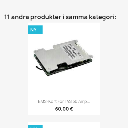
11 andra produkter i samma kategori:
NY
BMS-Kort För 14S 30 Amp...
60,00 €