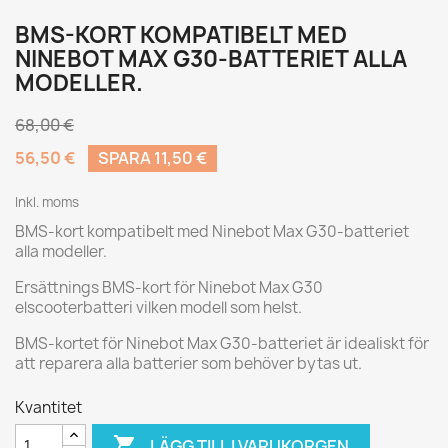
BMS-KORT KOMPATIBELT MED
NINEBOT MAX G30-BATTERIET ALLA
MODELLER.
68,00 €
56,50 €
SPARA 11,50 €
Inkl. moms
BMS-kort kompatibelt med Ninebot Max G30-batteriet
alla modeller.
Ersättnings BMS-kort för Ninebot Max G30
elscooterbatteri vilken modell som helst.
BMS-kortet för Ninebot Max G30-batteriet är idealiskt för
att reparera alla batterier som behöver bytas ut.
Kvantitet

LÄGG TILL I VARUKORGEN