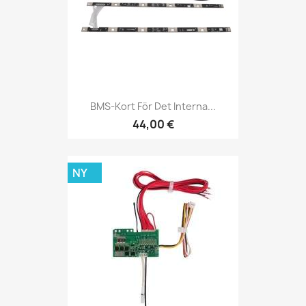
BMS-Kort För Det Interna...
44,00 €
NY