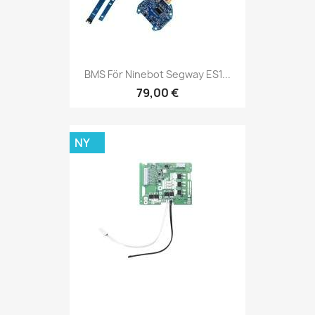
BMS För Ninebot Segway ES1...
79,00 €
NY