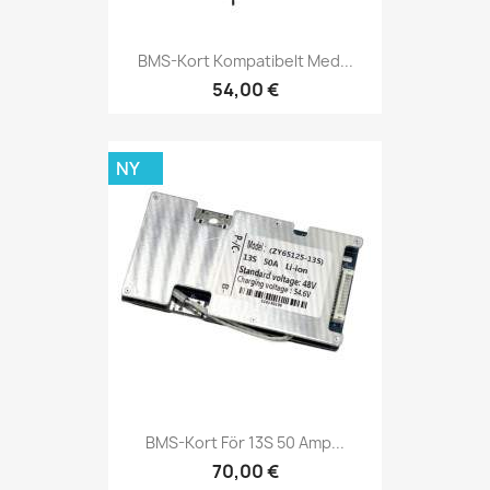
BMS-Kort Kompatibelt Med...
54,00 €
NY
BMS-Kort För 13S 50 Amp...
70,00 €