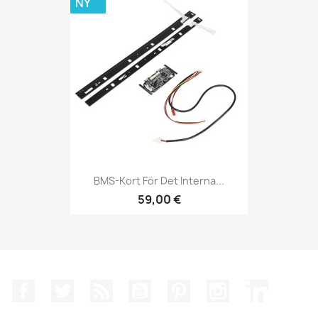
NY
BMS-Kort För Det Interna...
59,00 €
Facebook
Twitter
RSS
YouTube
Pinterest
Instagram
LinkedIn