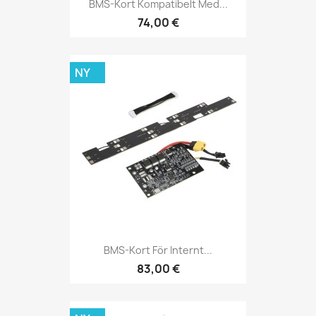
BMS-Kort Kompatibelt Med...
74,00 €
NY
BMS-Kort För Internt...
83,00 €