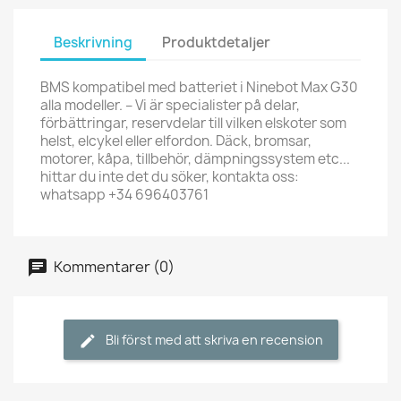
Beskrivning
Produktdetaljer
BMS kompatibel med batteriet i Ninebot Max G30
alla modeller. – Vi är specialister på delar,
förbättringar, reservdelar till vilken elskoter som
helst, elcykel eller elfordon. Däck, bromsar,
motorer, kåpa, tillbehör, dämpningssystem etc...
hittar du inte det du söker, kontakta oss:
whatsapp +34 696403761
Kommentarer (0)
Bli först med att skriva en recension