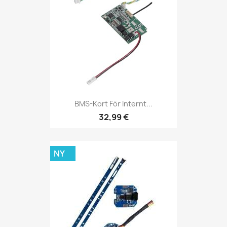
BMS-Kort För Internt...
32,99 €
NY