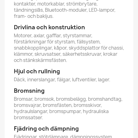
kontakter, motorkablar, strömbrytare,
tändningslås, Bluetooth-moduler, LED-lampor,
fram- och bakljus.
Drivlina och konstruktion
Motorer, axlar, gafflar, styrstammar,
förstärkningar för styrstam, fällsystem,
snabbkopplingar, kåpor, skyddsplattor för chassi,
klämmor, skruvsatser, säkerhetsskruvar, krokar
och stänkskärmsfästen.
Hjul och rullning
Däck, innerslangar, fälgar, luftventiler, lager.
Bromsning
Bromsar, bromsok, bromsbelägg, bromshandtag,
bromsvajrar, bromsfästen, bromsskivor,
hydraulslangar, bromspumpar, hydrauliska
bromssatser.
Fjädring och dämpning
Fjädringar, stötdämpare, dämpningssystem.