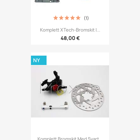
(1)
Komplett XTech-Bromskit I...
48,00 €
NY
Komplett Bromskit Med Svart...