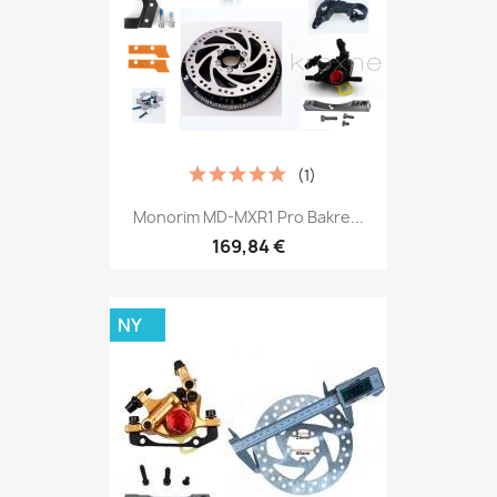
(1)
Monorim MD-MXR1 Pro Bakre...
169,84 €
NY