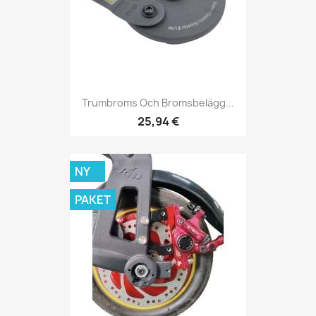
Trumbroms Och Bromsbelägg...
25,94 €
NY
PAKET