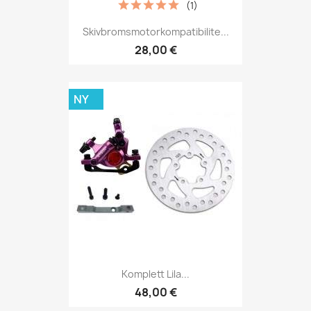
(1)
Skivbromsmotorkompatibilite...
28,00 €
NY
Komplett Lila...
48,00 €