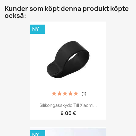
Kunder som köpt denna produkt köpte
också:
NY
(1)
Silikongasskydd Till Xiaomi...
6,00 €
NY