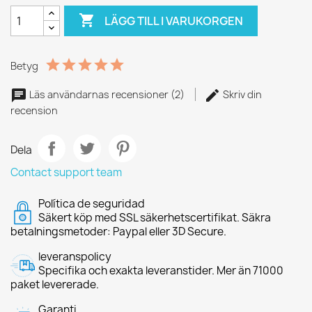

LÄGG TILL I VARUKORGEN
Betyg
Läs användarnas recensioner (2)
Skriv din
recension
Dela
Contact support team
Política de seguridad
Säkert köp med SSL säkerhetscertifikat. Säkra
betalningsmetoder: Paypal eller 3D Secure.
leveranspolicy
Specifika och exakta leveranstider. Mer än 71000
paket levererade.
Garanti