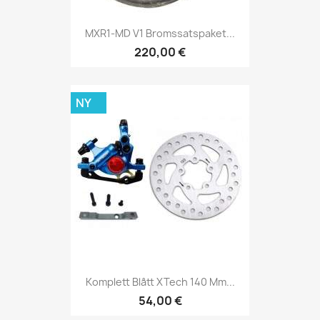
MXR1-MD V1 Bromssatspaket...
220,00 €
NY
Komplett Blått XTech 140 Mm...
54,00 €