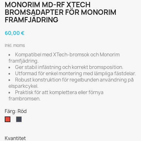
MONORIM MD-RF XTECH
BROMSADAPTER FÖR MONORIM
FRAMFJÄDRING
60,00 €
Inkl. moms
Kompatibel med XTech-bromsok och Monorim
framfjädring.
Ger stabil infästning och korrekt bromsposition.
Utformad för enkel montering med lämpliga fästdelar.
Robust konstruktion för regelbunden användning på
elsparkcykel.
Praktisk för att komplettera eller förnya
frambromsen.
Färg: Röd
Svart
Röd
Kvantitet