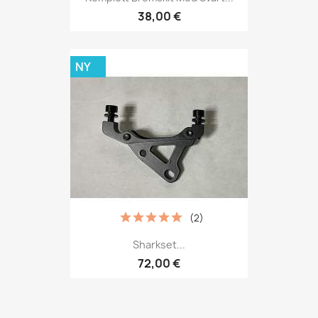
38,00 €
NY
(2)
Sharkset...
72,00 €