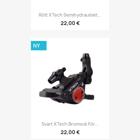
Rött XTech Semihydrauliskt...
22,00 €
NY
Svart XTech Bromsok För...
22,00 €