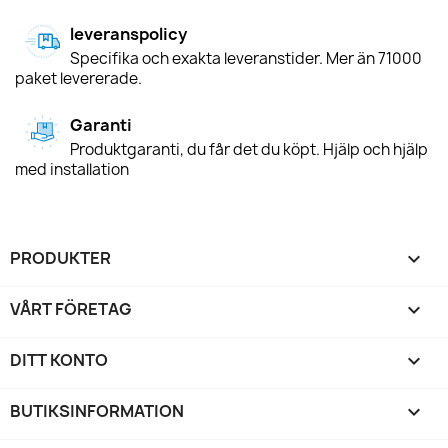
leveranspolicy
Specifika och exakta leveranstider. Mer än 71000
paket levererade.
Garanti
Produktgaranti, du får det du köpt. Hjälp och hjälp
med installation
PRODUKTER

VÅRT FÖRETAG

DITT KONTO

BUTIKSINFORMATION
keyboard_arrow_down