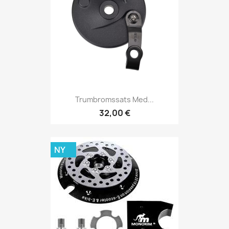
Trumbromssats Med...
32,00 €
NY