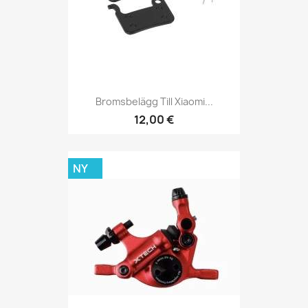
Bromsbelägg Till Xiaomi...
12,00 €
NY