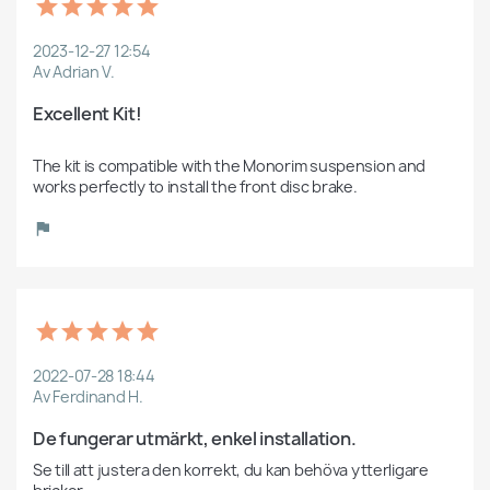
2023-12-27 12:54
Av Adrian V.
Excellent Kit!
The kit is compatible with the Monorim suspension and 
works perfectly to install the front disc brake.
2022-07-28 18:44
Av Ferdinand H.
De fungerar utmärkt, enkel installation. 
Se till att justera den korrekt, du kan behöva ytterligare 