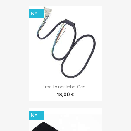
NY
Ersättningskabel Och...
18,00 €
NY