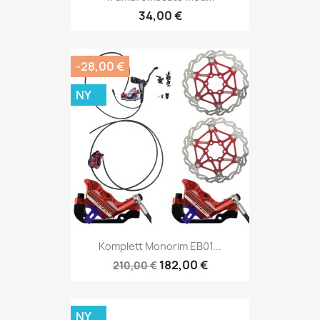
34,00 €
-28,00 €
NY
Komplett Monorim EB01...
182,00 €
210,00 €
NY