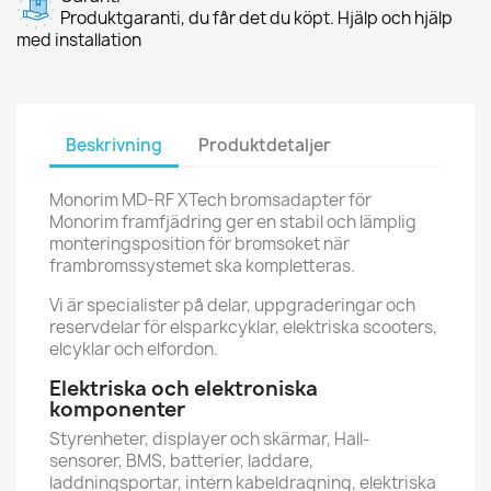
Produktgaranti, du får det du köpt. Hjälp och hjälp
med installation
Beskrivning
Produktdetaljer
Monorim MD-RF XTech bromsadapter för
Monorim framfjädring ger en stabil och lämplig
monteringsposition för bromsoket när
frambromssystemet ska kompletteras.
Vi är specialister på delar, uppgraderingar och
reservdelar för elsparkcyklar, elektriska scooters,
elcyklar och elfordon.
Elektriska och elektroniska
komponenter
Styrenheter, displayer och skärmar, Hall-
sensorer, BMS, batterier, laddare,
laddningsportar, intern kabeldragning, elektriska