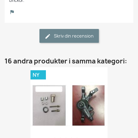
brickor.
Skriv din recension
16 andra produkter i samma kategori:
NY