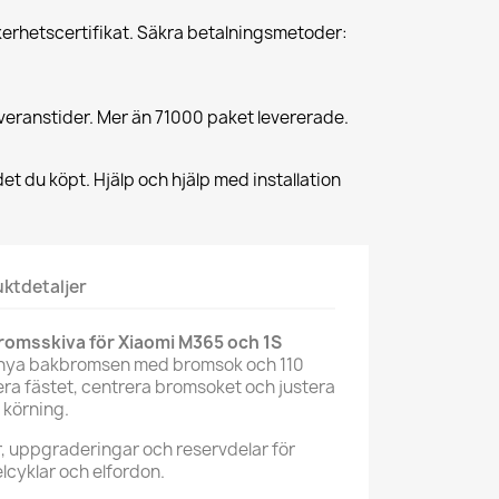
erhetscertifikat. Säkra betalningsmetoder:
veranstider. Mer än 71000 paket levererade.
et du köpt. Hjälp och hjälp med installation
ktdetaljer
omsskiva för Xiaomi M365 och 1S
örnya bakbromsen med bromsok och 110
ra fästet, centrera bromsoket och justera
 körning.
ar, uppgraderingar och reservdelar för
elcyklar och elfordon.