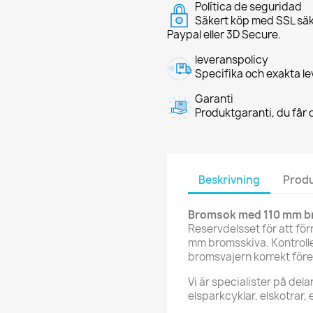
Política de seguridad
Säkert köp med SSL säk
Paypal eller 3D Secure.
leveranspolicy
Specifika och exakta le
Garanti
Produktgaranti, du får d
Beskrivning
Produ
Bromsok med 110 mm br
Reservdelsset för att f
mm bromsskiva. Kontrolle
bromsvajern korrekt före
Vi är specialister på del
elsparkcyklar, elskotrar, 