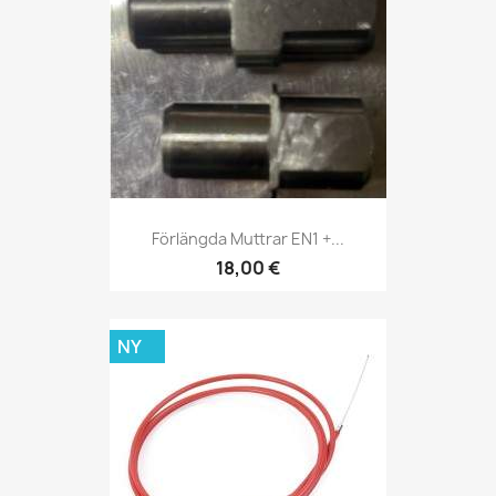
Förlängda Muttrar EN1 +...
18,00 €
NY