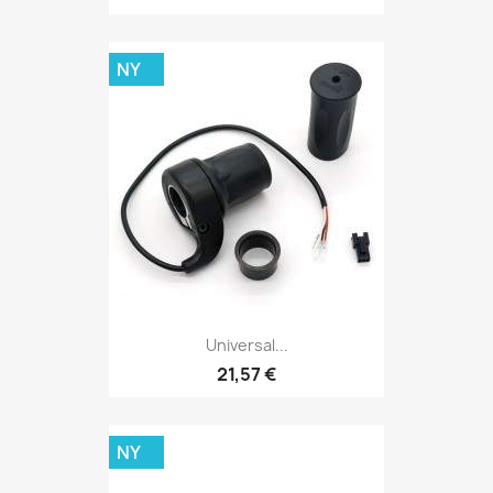
NY
Universal...
21,57 €
NY