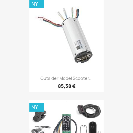
NY
Outsider Model Scooter...
85,38 €
NY