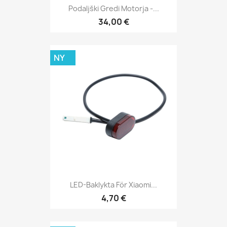
Podaljški Gredi Motorja -...
34,00 €
NY
LED-Baklykta För Xiaomi...
4,70 €