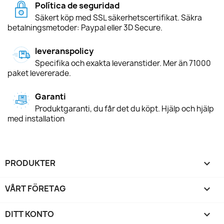
Política de seguridad
Säkert köp med SSL säkerhetscertifikat. Säkra
betalningsmetoder: Paypal eller 3D Secure.
leveranspolicy
Specifika och exakta leveranstider. Mer än 71000
paket levererade.
Garanti
Produktgaranti, du får det du köpt. Hjälp och hjälp
med installation
PRODUKTER

VÅRT FÖRETAG

DITT KONTO
