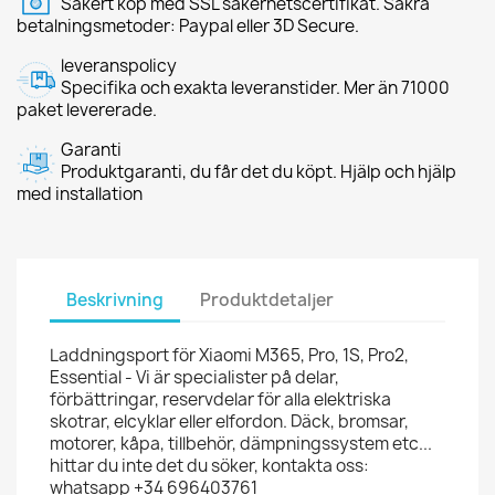
Säkert köp med SSL säkerhetscertifikat. Säkra
betalningsmetoder: Paypal eller 3D Secure.
leveranspolicy
Specifika och exakta leveranstider. Mer än 71000
paket levererade.
Garanti
Produktgaranti, du får det du köpt. Hjälp och hjälp
med installation
Beskrivning
Produktdetaljer
Laddningsport för Xiaomi M365, Pro, 1S, Pro2,
Essential - Vi är specialister på delar,
förbättringar, reservdelar för alla elektriska
skotrar, elcyklar eller elfordon. Däck, bromsar,
motorer, kåpa, tillbehör, dämpningssystem etc...
hittar du inte det du söker, kontakta oss:
whatsapp +34 696403761