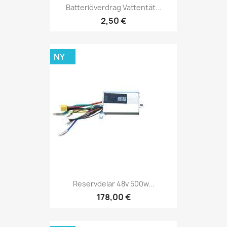
Batteriöverdrag Vattentät...
2,50 €
NY
Reservdelar 48v 500w...
178,00 €