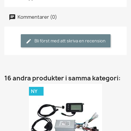
Kommentarer (0)
Bli först med att skriva en recension
16 andra produkter i samma kategori:
NY