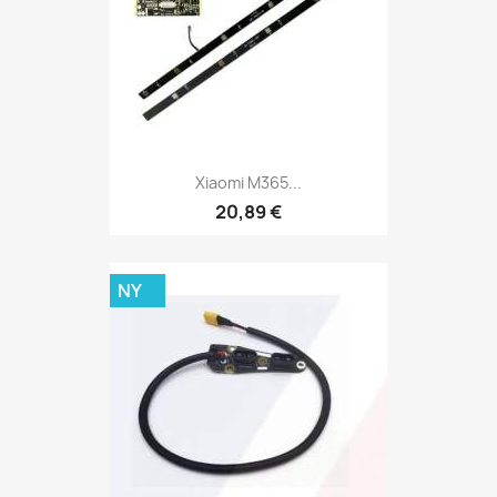
Xiaomi M365...
20,89 €
NY