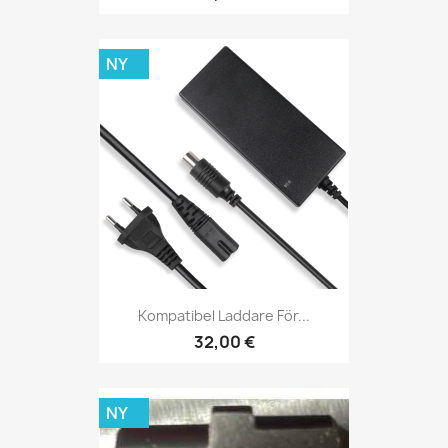
NY
Kompatibel Laddare För...
32,00 €
NY