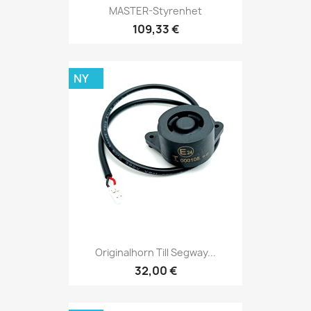
MASTER-Styrenhet
109,33 €
NY
Originalhorn Till Segway...
32,00 €