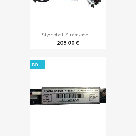
Styrenhet, Strömkabel,...
205,00 €
NY