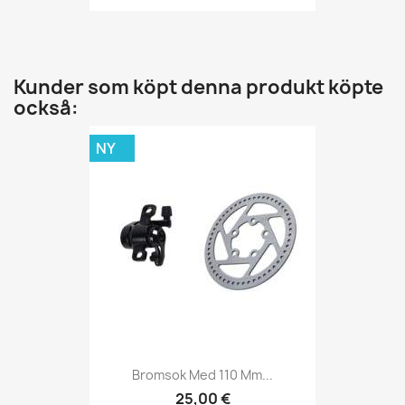
Kunder som köpt denna produkt köpte
också:
NY
Bromsok Med 110 Mm...
25,00 €