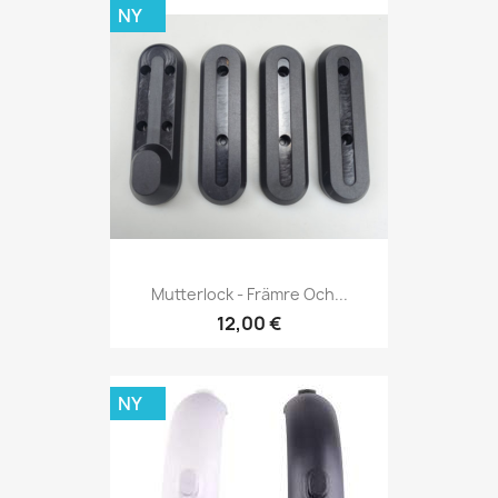
NY
Mutterlock - Främre Och...
12,00 €
NY