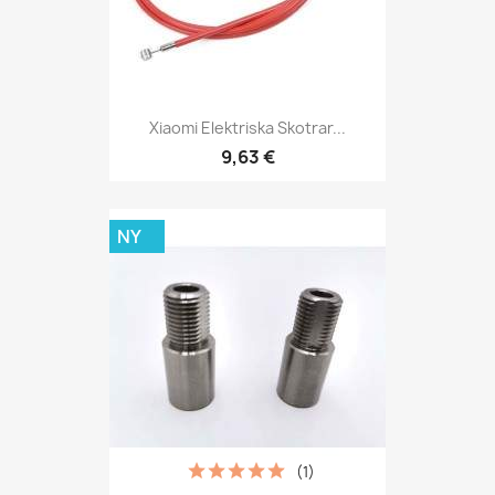
Xiaomi Elektriska Skotrar...
9,63 €
NY
(1)