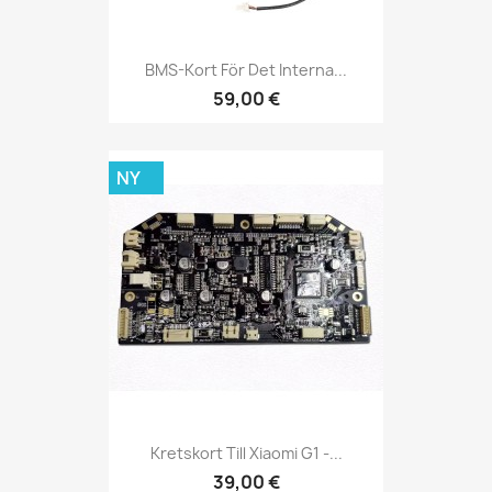
BMS-Kort För Det Interna...
59,00 €
NY
Kretskort Till Xiaomi G1 -...
39,00 €