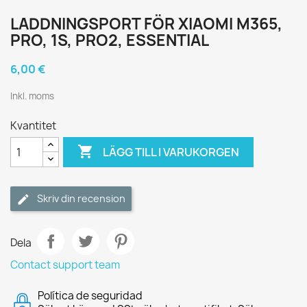
LADDNINGSPORT FÖR XIAOMI M365,
PRO, 1S, PRO2, ESSENTIAL
6,00 €
Inkl. moms
Kvantitet

LÄGG TILL I VARUKORGEN
Skriv din recension
Dela
Contact support team
Política de seguridad