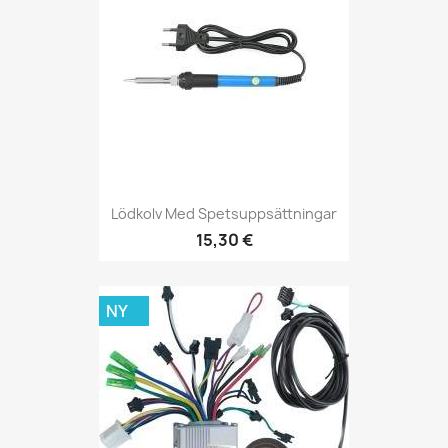
Lödkolv Med Spetsuppsättningar
15,30 €
NY