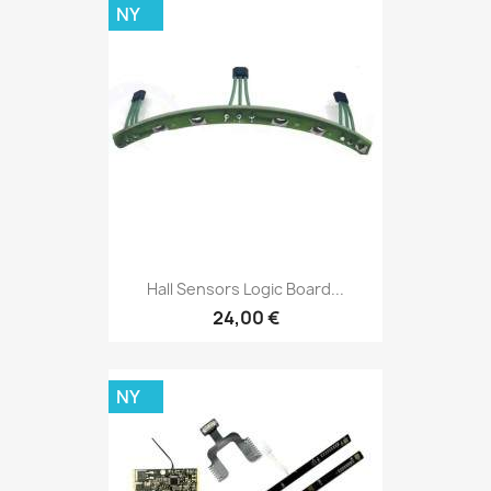
NY
Hall Sensors Logic Board...
24,00 €
NY