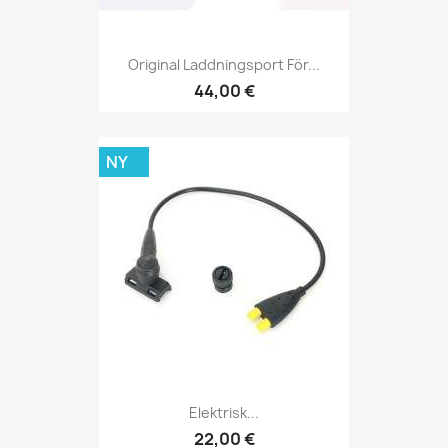
Original Laddningsport För...
44,00 €
NY
Elektrisk...
22,00 €