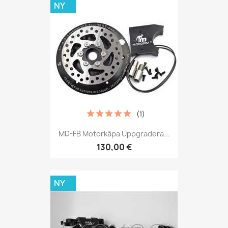
NY
(1)
MD-FB Motorkåpa Uppgradera...
130,00 €
NY