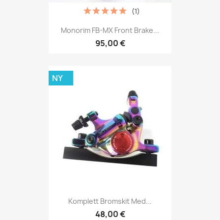
(1)
Monorim FB-MX Front Brake...
95,00 €
NY
Komplett Bromskit Med...
48,00 €