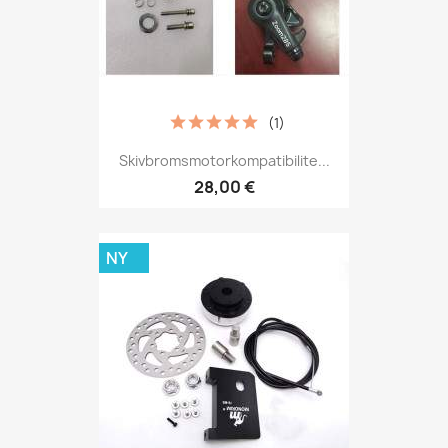
(1)
Skivbromsmotorkompatibilite...
28,00 €
NY