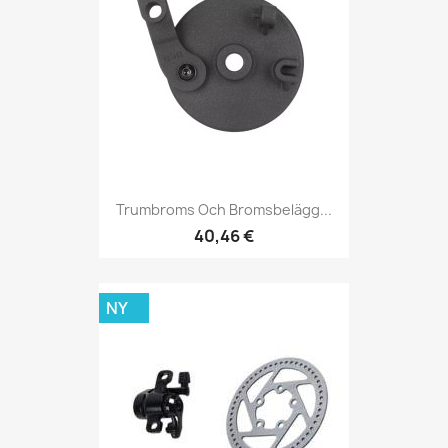
Trumbroms Och Bromsbelägg...
40,46 €
NY