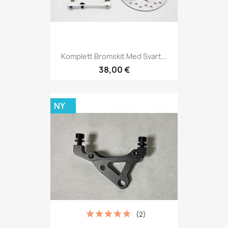
Komplett Bromskit Med Svart...
38,00 €
NY
(2)