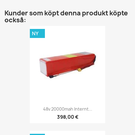
Kunder som köpt denna produkt köpte
också:
NY
48v 20000mah Internt...
398,00 €