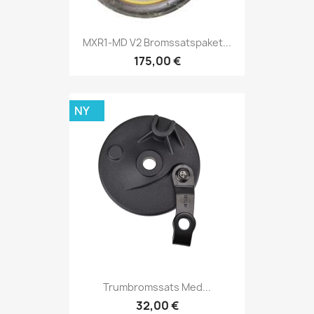
MXR1-MD V2 Bromssatspaket...
175,00 €
NY
Trumbromssats Med...
32,00 €