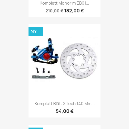
Komplett Monorim EB01...
182,00 €
210,00 €
NY
Komplett Blått XTech 140 Mm...
54,00 €