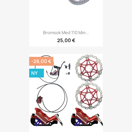
Bromsok Med 110 Mm...
25,00 €
-28,00 €
NY