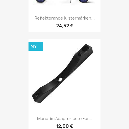
Reflekterande Klistermärken...
24,52 €
NY
Monorim Adapterfäste För...
12,00 €