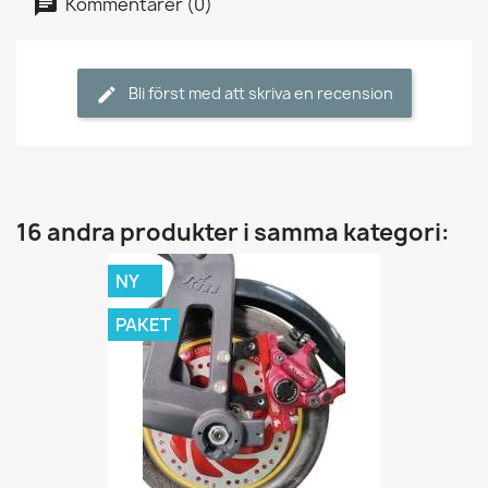
Kommentarer (0)
Bli först med att skriva en recension
16 andra produkter i samma kategori:
NY
PAKET