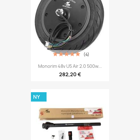
(4)
Monorim 48v U5 Air 2.0 500w...
282,20 €
NY