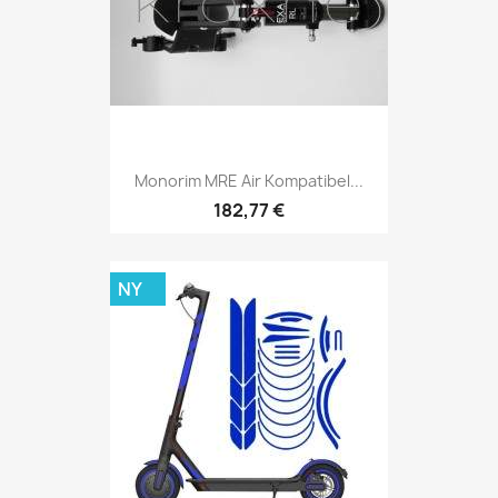
Monorim MRE Air Kompatibel...
182,77 €
NY