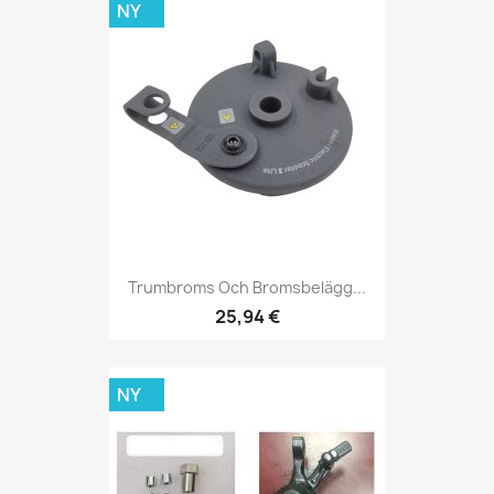
NY
Trumbroms Och Bromsbelägg...
25,94 €
NY