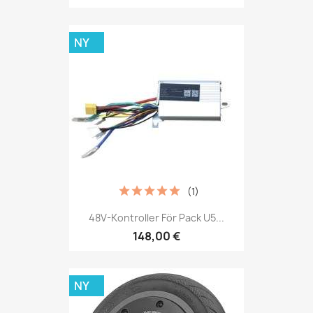
NY
(1)
48V-Kontroller För Pack U5...
148,00 €
NY