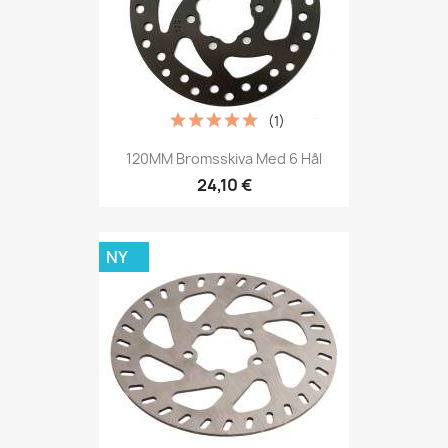
(1)
120MM Bromsskiva Med 6 Hål
24,10 €
NY