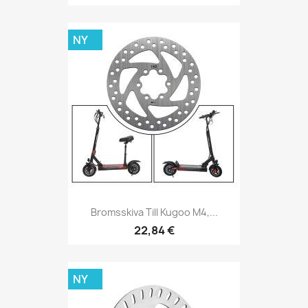
NY
Bromsskiva Till Kugoo M4,...
22,84 €
NY