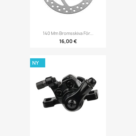
140 Mm Bromsskiva För...
16,00 €
NY