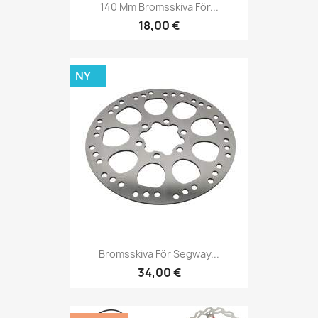
140 Mm Bromsskiva För...
18,00 €
NY
Bromsskiva För Segway...
34,00 €