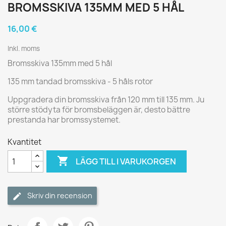
BROMSSKIVA 135MM MED 5 HÅL
16,00 €
Inkl. moms
Bromsskiva 135mm med 5 hål
135 mm tandad bromsskiva - 5 håls rotor
Uppgradera din bromsskiva från 120 mm till 135 mm. Ju
större stödyta för bromsbeläggen är, desto bättre
prestanda har bromssystemet.
Kvantitet

LÄGG TILL I VARUKORGEN
Skriv din recension