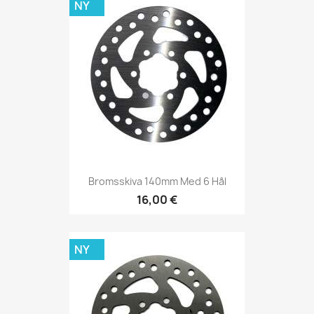
NY
Bromsskiva 140mm Med 6 Hål
16,00 €
NY