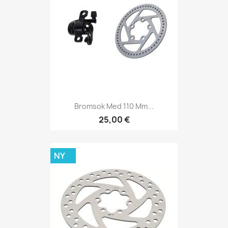
Bromsok Med 110 Mm...
25,00 €
NY