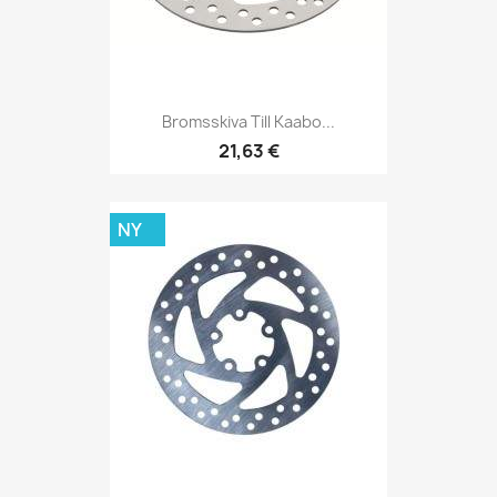
Bromsskiva Till Kaabo...
21,63 €
NY