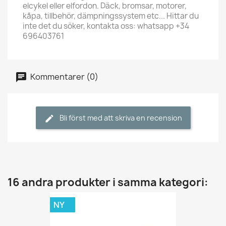
elcykel eller elfordon. Däck, bromsar, motorer,
kåpa, tillbehör, dämpningssystem etc... Hittar du
inte det du söker, kontakta oss: whatsapp +34
696403761
Kommentarer (0)
Bli först med att skriva en recension
16 andra produkter i samma kategori:
NY