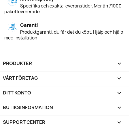
Specifika och exakta leveranstider. Mer än 71000
paket levererade.
Garanti
Produktgaranti, du får det du köpt. Hjälp och hjälp
med installation
PRODUKTER

VÅRT FÖRETAG

DITT KONTO

BUTIKSINFORMATION
keyboard_arrow_down
SUPPORT CENTER
