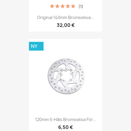
(1)
Original 140mm Bromsskiva...
32,00 €
NY
120mm 5-Håls Bromsskiva För...
6,50 €