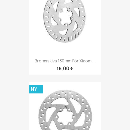
Bromsskiva 130mm För Xiaomi...
16,00 €
NY