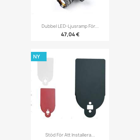
Dubbel LED-Ljusramp För...
47,04 €
NY
Stöd För Att Installera...