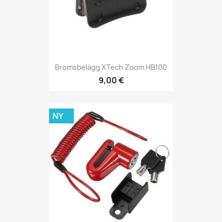
Bromsbelägg XTech Zoom HB100
9,00 €
NY