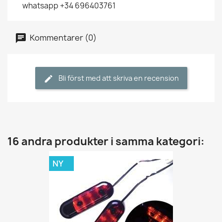
whatsapp +34 696403761
Kommentarer (0)
Bli först med att skriva en recension
16 andra produkter i samma kategori:
NY