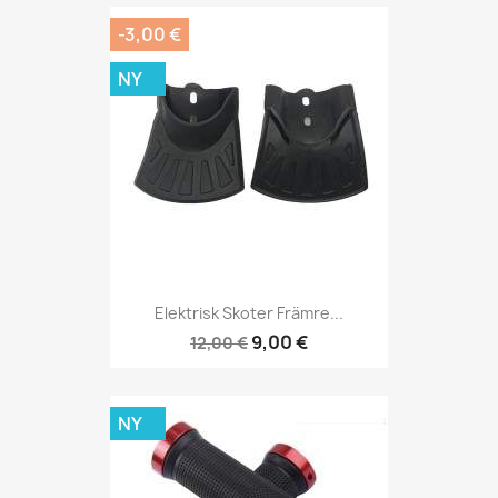
-3,00 €
NY
Elektrisk Skoter Främre...
9,00 €
12,00 €
NY