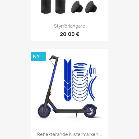
Styrförlängare
20,00 €
NY
Reflekterande Klistermärken...