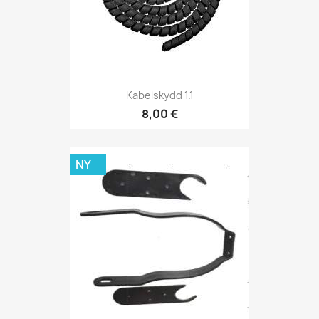
Kabelskydd 1.1
8,00 €
NY