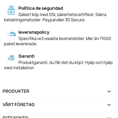
Política de seguridad
Säkert köp med SSL säkerhetscertifikat. Säkra
betalningsmetoder: Paypal eller 3D Secure.
leveranspolicy
Specifika och exakta leveranstider. Mer än 71000
paket levererade.
Garanti
Produktgaranti, du får det du köpt. Hjälp och hjälp
med installation
PRODUKTER

VÅRT FÖRETAG

DITT KONTO