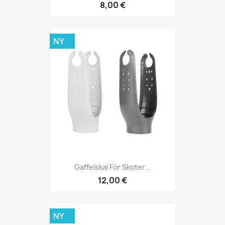
8,00 €
NY
Gaffelskal För Skoter...
12,00 €
NY