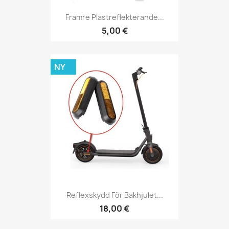
Framre Plastreflekterande...
5,00 €
NY
Reflexskydd För Bakhjulet...
18,00 €