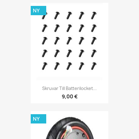
NY
Skruvar Till Batterilocket...
9,00 €
NY