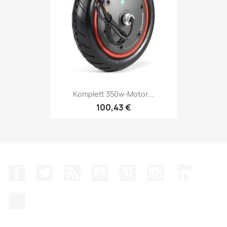
Komplett 350w-Motor...
100,43 €
Facebook
Twitter
RSS
YouTube
Pinterest
Instagram
LinkedIn
TikTok