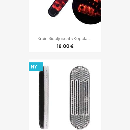
Xrain Sidoljussats Kopplat...
18,00 €
NY