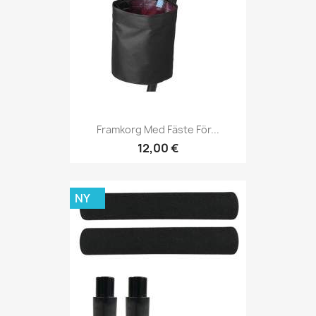
Framkorg Med Fäste För...
12,00 €
NY