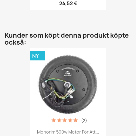
24,52 €
Kunder som köpt denna produkt köpte
också:
NY
(2)
Monorim 500w Motor För Att...