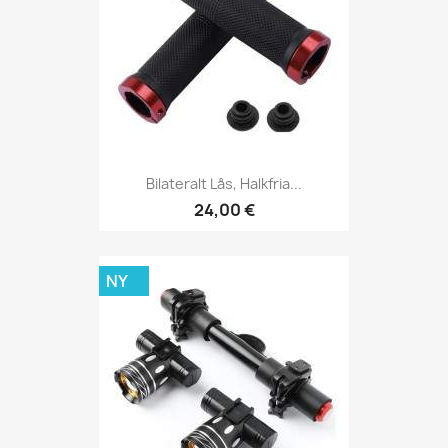
Bilateralt Lås, Halkfria...
24,00 €
NY