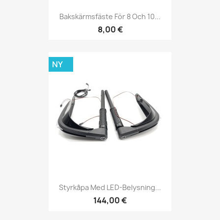
Bakskärmsfäste För 8 Och 10...
8,00 €
NY
Styrkåpa Med LED-Belysning...
144,00 €