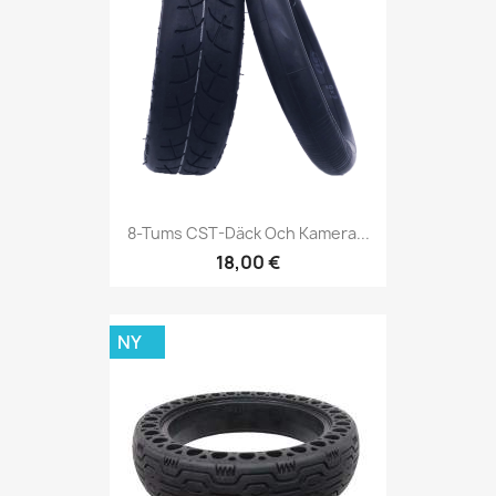
8-Tums CST-Däck Och Kamera...
18,00 €
NY