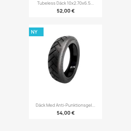
Tubeless Däck 10x2.70x6.5...
52,00 €
NY
Däck Med Anti-Punktionsgel...
54,00 €