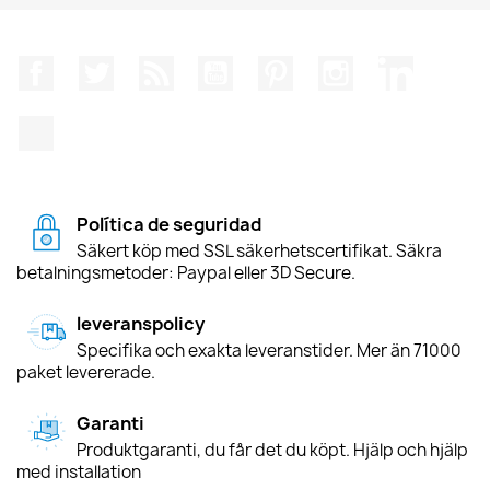
Facebook
Twitter
RSS
YouTube
Pinterest
Instagram
LinkedIn
TikTok
Política de seguridad
Säkert köp med SSL säkerhetscertifikat. Säkra
betalningsmetoder: Paypal eller 3D Secure.
leveranspolicy
Specifika och exakta leveranstider. Mer än 71000
paket levererade.
Garanti
Produktgaranti, du får det du köpt. Hjälp och hjälp
med installation