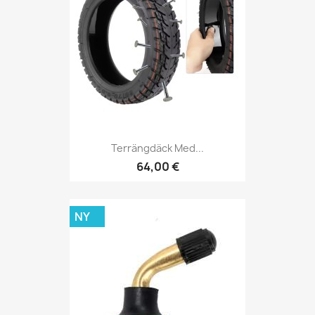
Terrängdäck Med...
64,00 €
NY