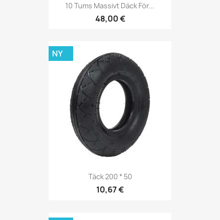
10 Tums Massivt Däck För...
48,00 €
NY
Täck 200 * 50
10,67 €