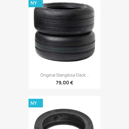
NY
Original Slanglösa Däck...
79,00 €
NY