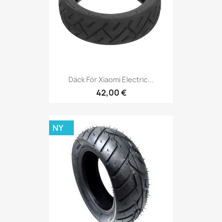
Däck För Xiaomi Electric...
42,00 €
NY