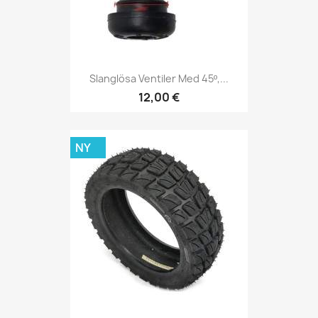
Slanglösa Ventiler Med 45º,...
12,00 €
NY