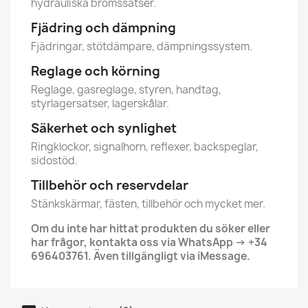
hydrauliska bromssatser.
Fjädring och dämpning
Fjädringar, stötdämpare, dämpningssystem.
Reglage och körning
Reglage, gasreglage, styren, handtag,
styrlagersatser, lagerskålar.
Säkerhet och synlighet
Ringklockor, signalhorn, reflexer, backspeglar,
sidostöd.
Tillbehör och reservdelar
Stänkskärmar, fästen, tillbehör och mycket mer.
Om du inte har hittat produkten du söker eller
har frågor, kontakta oss via WhatsApp → +34
696403761. Även tillgängligt via iMessage.