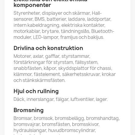
komponenter
Styrenheter, displayer och skärmar, Hall-
sensorer, BMS, batterier, laddare, laddportar,
intern kabeldragning, elektriska kontakter,
motorkablar, brytare, tändningslås, Bluetooth-
moduler, LED-lampor, framljus och bakljus.
Drivlina och konstruktion
Motorer, axlar, gafflar, styrstammar,
förstärkningar för styrstam, fällsystem,
snabbfästen, kåpor, skyddsplattor för chassi,
klämmor, fästelement, säkerhetsskruvar, krokar
och stänkskärmsfästen.
Hjul och rullning
Däck, innerslangar, fälgar, luftventiler, lager.
Bromsning
Bromsar, bromsok, bromsbelägg, bromshandtag,
bromsvajrar, bromsfästen, bromsskivor,
hydraulslangar, huvudbromscylindrar,