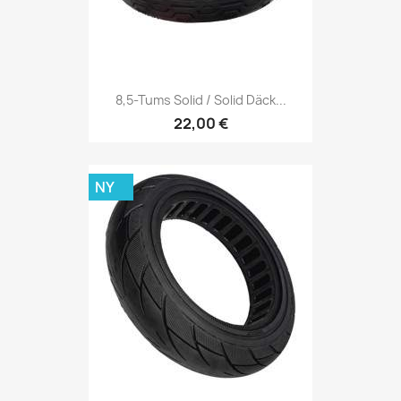
8,5-Tums Solid / Solid Däck...
22,00 €
NY