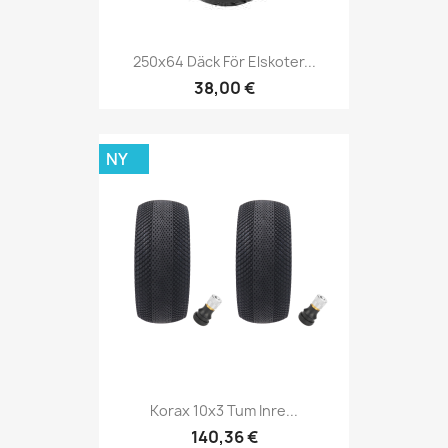
250x64 Däck För Elskoter...
38,00 €
NY
Korax 10x3 Tum Inre...
140,36 €