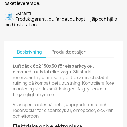
paket levererade.
Garanti
Produktgaranti, du får det du köpt. Hjälp och hjälp
med installation
Beskrivning
Produktdetaljer
Luftdäck 6x2 150x50 för elsparkcykel,
elmoped, rullstol eller vagn
. Slitstarkt
reservdäck i gummi som ger bekväm och stabil
rullning på kompatibel utrustning. Kontrollera före
montering storleksmärkningen, fälgtypen och
tillgängligt utrymme.
Vi är specialister på delar, uppgraderingar och
reservdelar för elsparkcyklar, elmopeder, elcyklar
och elfordon.
Elektriska och elektroniska