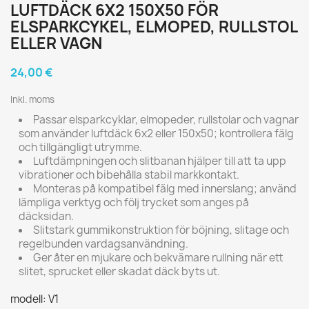
LUFTDÄCK 6X2 150X50 FÖR
ELSPARKCYKEL, ELMOPED, RULLSTOL
ELLER VAGN
24,00 €
Inkl. moms
Passar elsparkcyklar, elmopeder, rullstolar och vagnar
som använder luftdäck 6x2 eller 150x50; kontrollera fälg
och tillgängligt utrymme.
Luftdämpningen och slitbanan hjälper till att ta upp
vibrationer och bibehålla stabil markkontakt.
Monteras på kompatibel fälg med innerslang; använd
lämpliga verktyg och följ trycket som anges på
däcksidan.
Slitstark gummikonstruktion för böjning, slitage och
regelbunden vardagsanvändning.
Ger åter en mjukare och bekvämare rullning när ett
slitet, sprucket eller skadat däck byts ut.
modell: V1