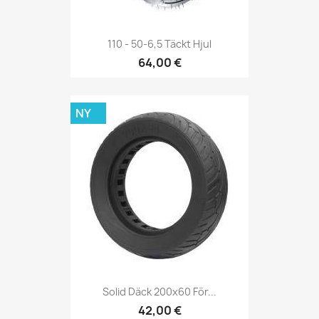
110 - 50-6,5 Täckt Hjul
64,00 €
NY
Solid Däck 200x60 För...
42,00 €