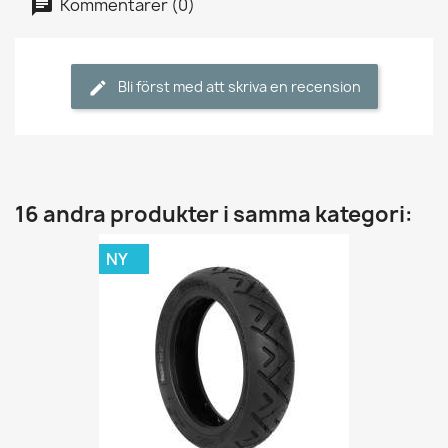
Kommentarer (0)
Bli först med att skriva en recension
16 andra produkter i samma kategori:
NY