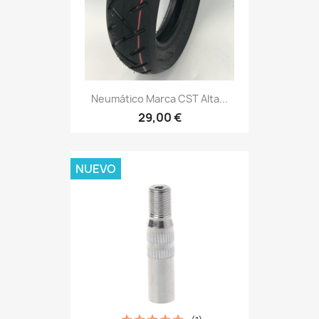
Neumático Marca CST Alta...
29,00 €
NUEVO