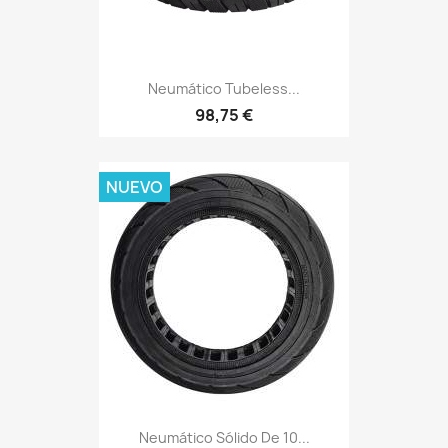
Neumático Tubeless...
98,75 €
NUEVO
Neumático Sólido De 10...