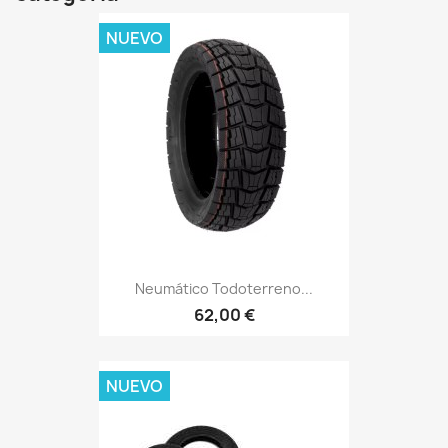
NUEVO
Neumático Todoterreno...
62,00 €
NUEVO