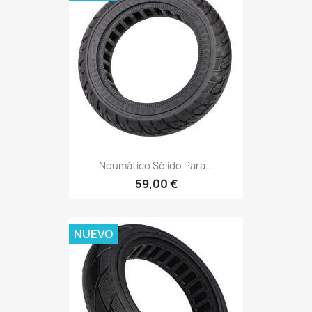
Neumático Sólido Para...
59,00 €
NUEVO