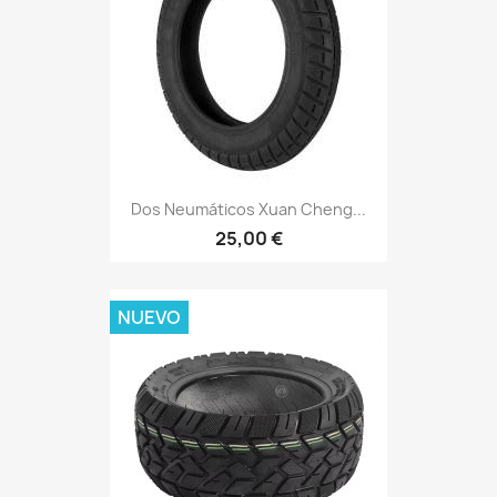
Dos Neumáticos Xuan Cheng...
25,00 €
NUEVO