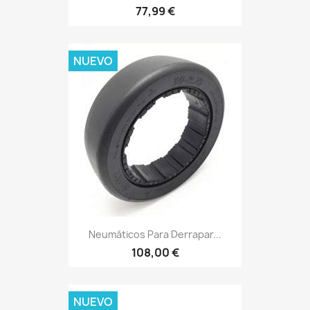
77,99 €
NUEVO
Neumáticos Para Derrapar...
108,00 €
NUEVO