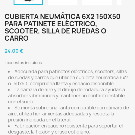
CUBIERTA NEUMÁTICA 6X2 150X50
PARA PATINETE ELÉCTRICO,
SCOOTER, SILLA DE RUEDAS O
CARRO
24,00 €
Impuestos incluidos
Adecuada para patinetes eléctricos, scooters, sillas
de ruedas y carros que utilicen cubierta neumática 6x2
o 150x50; comprueba llanta y espacio disponible.
La cámara de aire y el dibujo de rodadura ayudan a
absorber vibraciones y mantener un contacto estable
con el suelo.
Se monta sobre una llanta compatible con cámara de
aire; utiliza herramientas adecuadas y respeta la
presión indicada en el lateral.
Fabricación en caucho resistente para soportar el
desgaste, la flexión y el uso cotidiano.