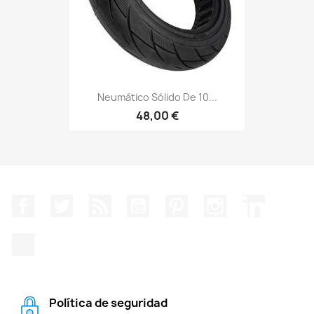
Neumático Sólido De 10...
48,00 €
Facebook
Twitter
Rss
YouTube
Pinterest
Instagram
LinkedIn
TikTok
Política de seguridad