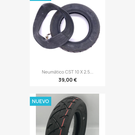
Neumático CST 10 X 2.5...
39,00 €
NUEVO