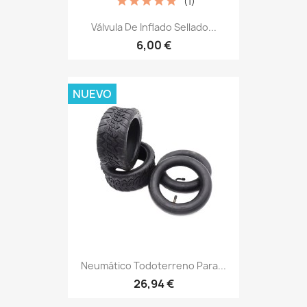
(1)
Válvula De Inflado Sellado...
6,00 €
NUEVO
Neumático Todoterreno Para...
26,94 €