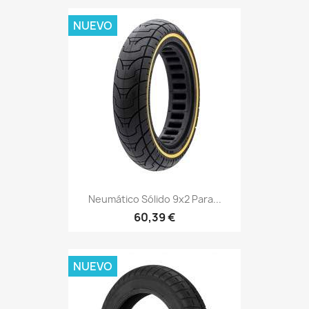
NUEVO
Neumático Sólido 9x2 Para...
60,39 €
NUEVO