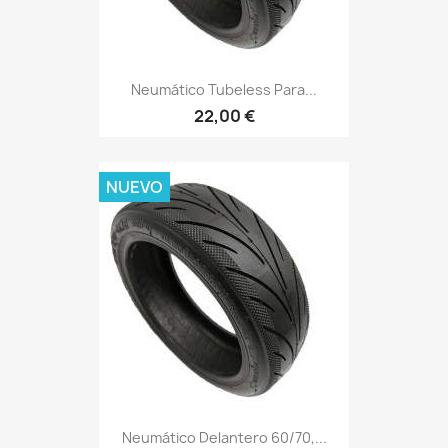
Neumático Tubeless Para...
22,00 €
NUEVO
Neumático Delantero 60/70,...