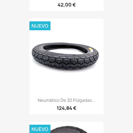
42,00 €
NUEVO
Neumático De 20 Púlgadas...
124,84 €
NUEVO