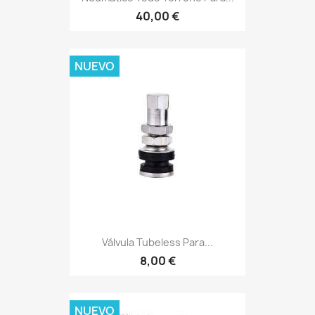
40,00 €
NUEVO
Válvula Tubeless Para...
8,00 €
NUEVO