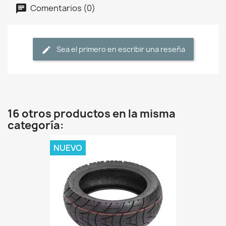
Comentarios (0)
Sea el primero en escribir una reseña
16 otros productos en la misma
categoría:
NUEVO