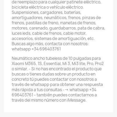
de reemplazo para cualquier patinete eléctrico,
bicicleta eléctrica o vehículo eléctrico.
Suspensiones, cargadores, baterías,
amortiguadores, neumáticos, frenos, pinzas de
frenos, pastillas de freno, manetas de frenos,
motores, carenado, guardabarros, pata de cabra,
luces leds, cable de frenos, cable motor,
accesorios, sistemas de amortiguación, etc.
Buscas algo más, contacta con nosotros:
whatsapp +34 696403761
Neumático ancho tubeless de 10 pulgadas para
Xiaomi M365, 1S, Essential, Mi 3, Mi3 lite, Pro, Pro2
o similar. - Si no has encontrado el producto que
buscas o tienes dudas sobre un producto en
concreto tú puedes contactar con nosotros a
través de whatsapp para obtener una respuesta
más rápida a tus consultas --> whatsapp +34
696403761 - también puedes contactarnos a
través del mismo número con iMessage.