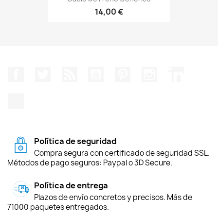
14,00 €
Facebook
Twitter
Rss
YouTube
Pinterest
Instagram
LinkedIn
TikTok
Política de seguridad
Compra segura con certificado de seguridad SSL.
Métodos de pago seguros: Paypal o 3D Secure.
Política de entrega
Plazos de envío concretos y precisos. Más de
71000 paquetes entregados.