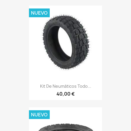
NUEVO
Kit De Neumáticos Todo...
40,00 €
NUEVO