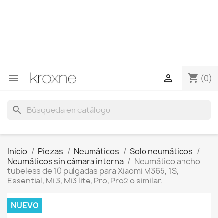
Si no has encontrado el producto que buscas o tienes
dudas sobre un producto en concreto tú puedes
contactar con nosotros a través de Whatsapp para
obtener una respuesta más rápida a tus consultas -->
Whatsapp +34 696403761
shopping_cart


(0)
search
Inicio
Piezas
Neumáticos
Solo neumáticos
Neumáticos sin cámara interna
Neumático ancho
tubeless de 10 pulgadas para Xiaomi M365, 1S,
Essential, Mi 3, Mi3 lite, Pro, Pro2 o similar.
NUEVO