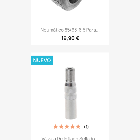
Neumático 85/65-6,5 Para...
19,90 €
NUEVO
(1)
Válvula De Inflado Sellado...