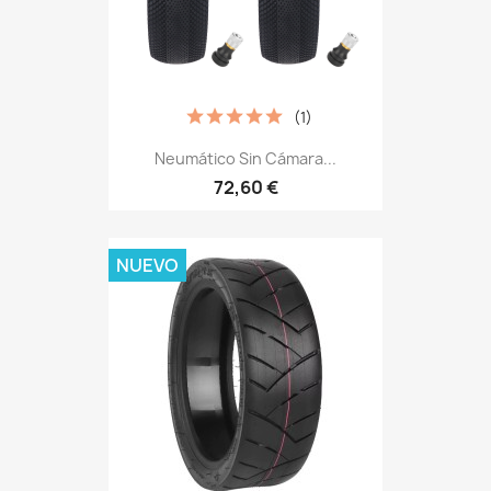
(1)
Neumático Sin Cámara...
72,60 €
NUEVO