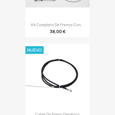
Kit Completo De Frenos Con...
38,00 €
NUEVO
Cable De Freno Genérico