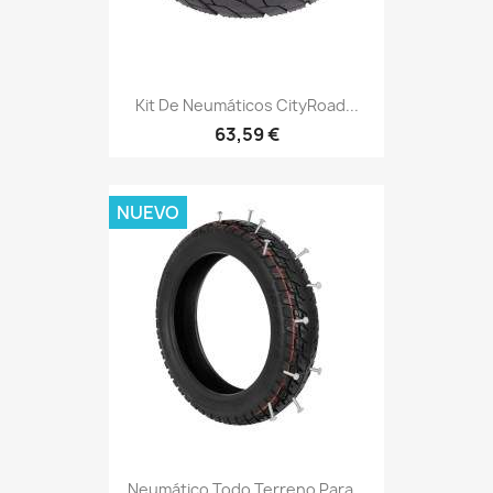
Kit De Neumáticos CityRoad...
63,59 €
NUEVO
Neumático Todo Terreno Para...