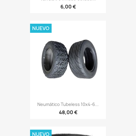
6,00 €
NUEVO
Neumático Tubeless 10x4-6...
48,00 €
NUEVO