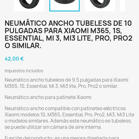
NEUMÁTICO ANCHO TUBELESS DE 10
PULGADAS PARA XIAOMI M365, 1S,
ESSENTIAL, MI 3, MI3 LITE, PRO, PRO2
O SIMILAR.
42,00 €
Impuestos incluidos
Neumático ancho tubeless de 9.5 pulgadas para Xiaomi
M365, 1S, Essential, Mi 3, Mi3 lite, Pro, Pro2 o similar.
Neumático ancho para patinete Xiaomi
Neumático ancho compatible con patinetes eléctricos
Xiaomi modelos 1S, M365, Essential, Pro, Pro2, Mi3, Mi3 Lite
o modelos similares. Además este neumático es tubeless,
se puede utilizar sin cámara de aire interna.
Función del producto: es una mejora diseñada para