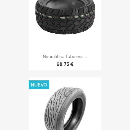
Neumático Tubeless...
98,75 €
NUEVO