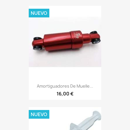
NUEVO
Amortiguadores De Muelle...
16,00 €
NUEVO