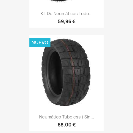
Kit De Neumáticos Todo...
59,96 €
NUEVO
Neumático Tubeless ( Sin...
68,00 €