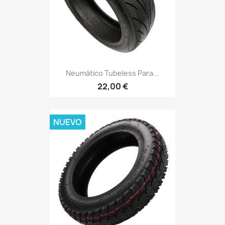
Neumático Tubeless Para...
22,00 €
NUEVO