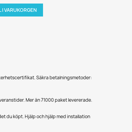
L I VARUKORGEN
erhetscertifikat. Säkra betalningsmetoder:
veranstider. Mer än 71000 paket levererade.
et du köpt. Hjälp och hjälp med installation