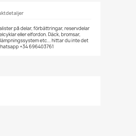
ktdetaljer
lister på delar, förbättringar, reservdelar
r, elcyklar eller elfordon. Däck, bromsar,
 dämpningssystem etc... hittar du inte det
 whatsapp +34 696403761