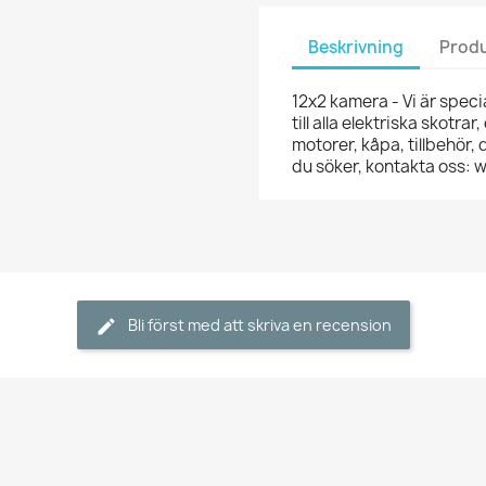
Beskrivning
Produ
12x2 kamera - Vi är specia
till alla elektriska skotra
motorer, kåpa, tillbehör,
du söker, kontakta oss:
Bli först med att skriva en recension