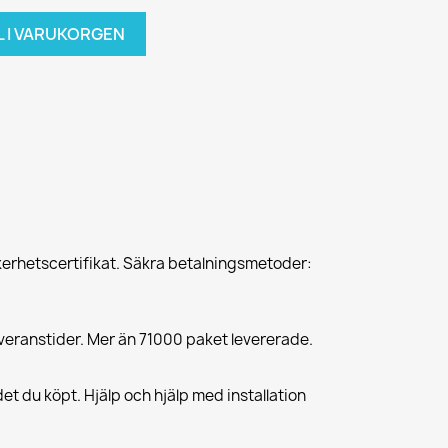
L I VARUKORGEN
erhetscertifikat. Säkra betalningsmetoder:
veranstider. Mer än 71000 paket levererade.
et du köpt. Hjälp och hjälp med installation