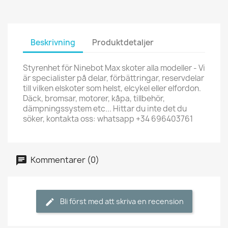
Beskrivning
Produktdetaljer
Styrenhet för Ninebot Max skoter alla modeller - Vi
är specialister på delar, förbättringar, reservdelar
till vilken elskoter som helst, elcykel eller elfordon.
Däck, bromsar, motorer, kåpa, tillbehör,
dämpningssystem etc... Hittar du inte det du
söker, kontakta oss: whatsapp +34 696403761
Kommentarer (0)
Bli först med att skriva en recension