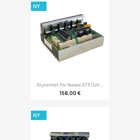
NY
Styrenhet För Navee ST3 Och...
158,00 €
NY