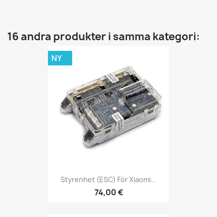
16 andra produkter i samma kategori:
NY
Styrenhet (ESC) För Xiaomi...
74,00 €