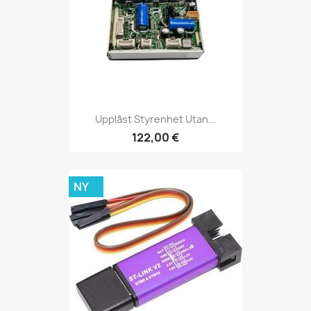
Upplåst Styrenhet Utan...
122,00 €
NY