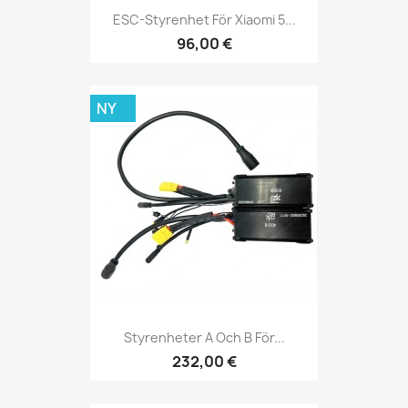
ESC-Styrenhet För Xiaomi 5...
96,00 €
NY
Styrenheter A Och B För...
232,00 €