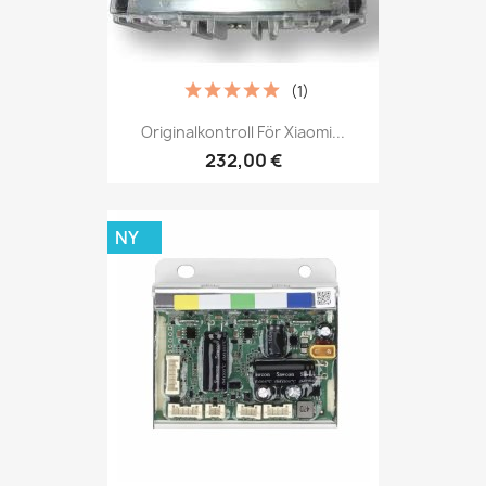
(1)
Originalkontroll För Xiaomi...
232,00 €
NY