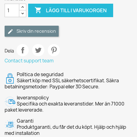

LÄGG TILL I VARUKORGEN
Skriv din recension
Dela
Contact support team
Política de seguridad
Säkert köp med SSL säkerhetscertifikat. Säkra
betalningsmetoder: Paypal eller 3D Secure.
leveranspolicy
Specifika och exakta leveranstider. Mer än 71000
paket levererade.
Garanti
Produktgaranti, du får det du köpt. Hjälp och hjälp
med installation