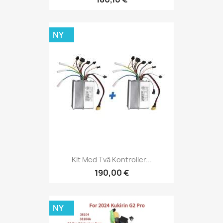
NY
Kit Med Två Kontroller...
190,00 €
NY