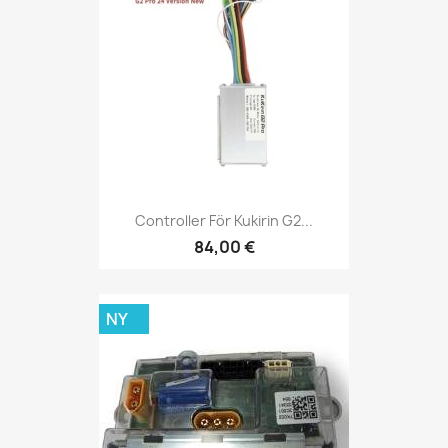
Controller För Kukirin G2...
84,00 €
NY