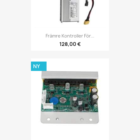
Främre Kontroller För...
128,00 €
NY