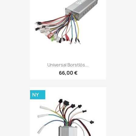
Universal Borstlös...
66,00 €
NY