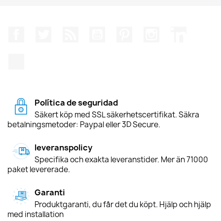
Facebook
Twitter
RSS
YouTube
Pinterest
Instagram
LinkedIn
TikTok
Política de seguridad
Säkert köp med SSL säkerhetscertifikat. Säkra
betalningsmetoder: Paypal eller 3D Secure.
leveranspolicy
Specifika och exakta leveranstider. Mer än 71000
paket levererade.
Garanti
Produktgaranti, du får det du köpt. Hjälp och hjälp
med installation