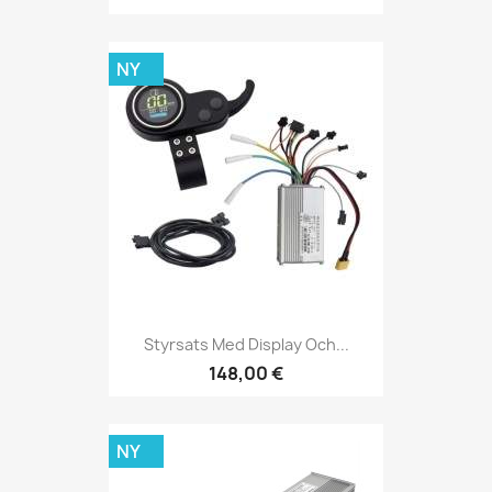
NY
Styrsats Med Display Och...
148,00 €
NY