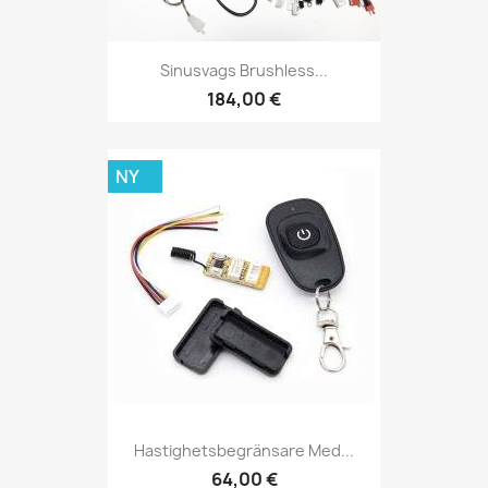
Sinusvags Brushless...
184,00 €
NY
Hastighetsbegränsare Med...
64,00 €