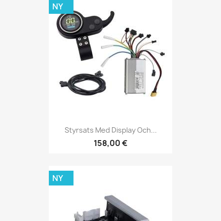
NY
Styrsats Med Display Och...
158,00 €
NY