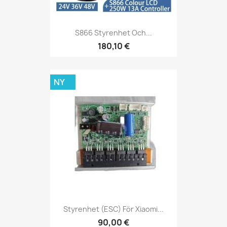
S866 Styrenhet Och...
180,10 €
NY
Styrenhet (ESC) För Xiaomi...
90,00 €