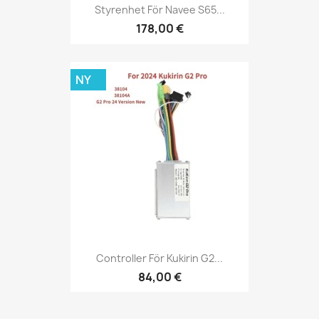
Styrenhet För Navee S65...
178,00 €
NY
Controller För Kukirin G2...
84,00 €