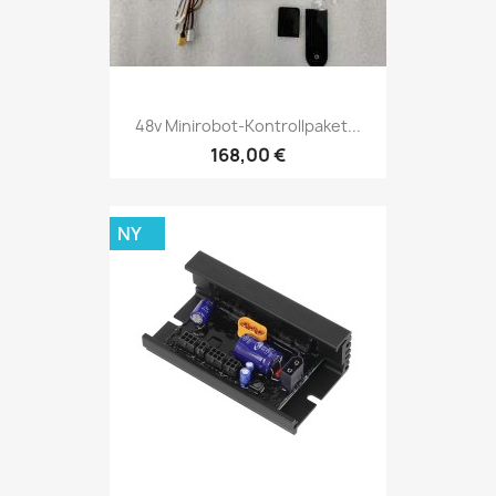
48v Minirobot-Kontrollpaket...
168,00 €
NY