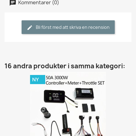
Kommentarer (0)
Bli först med att skriva en recension
16 andra produkter i samma kategori:
NY