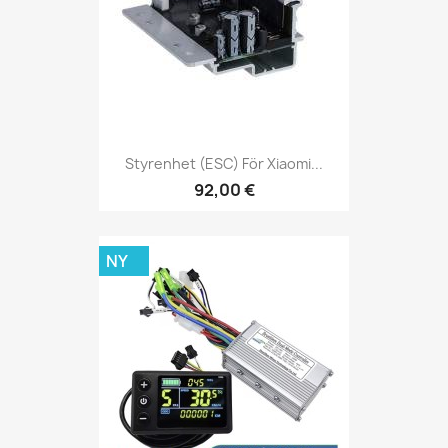
Styrenhet (ESC) För Xiaomi...
92,00 €
NY