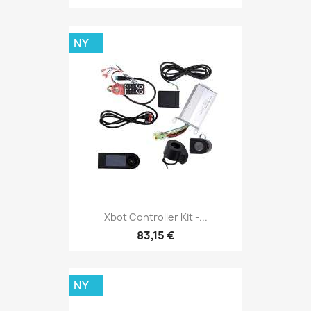
NY
Xbot Controller Kit -...
83,15 €
NY