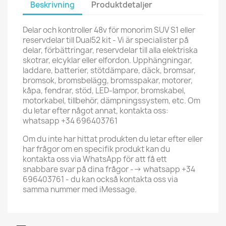
Beskrivning
Produktdetaljer
Delar och kontroller 48v för monorim SUV S1 eller
reservdelar till Dual52 kit - Vi är specialister på
delar, förbättringar, reservdelar till alla elektriska
skotrar, elcyklar eller elfordon. Upphängningar,
laddare, batterier, stötdämpare, däck, bromsar,
bromsok, bromsbelägg, bromsspakar, motorer,
kåpa, fendrar, stöd, LED-lampor, bromskabel,
motorkabel, tillbehör, dämpningssystem, etc. Om
du letar efter något annat, kontakta oss:
whatsapp +34 696403761
Om du inte har hittat produkten du letar efter eller
har frågor om en specifik produkt kan du
kontakta oss via WhatsApp för att få ett
snabbare svar på dina frågor --> whatsapp +34
696403761 - du kan också kontakta oss via
samma nummer med iMessage.