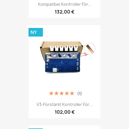
Kompatibel Kontroller För...
132,00 €
NY
(1)
V3-Förstärkt Kontroller För...
102,00 €