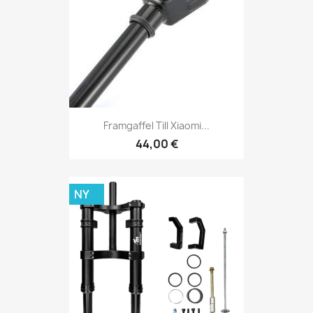
Framgaffel Till Xiaomi...
44,00 €
NY