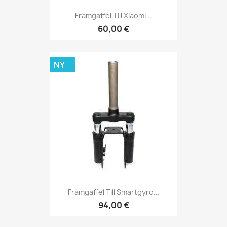
Framgaffel Till Xiaomi...
60,00 €
NY
Framgaffel Till Smartgyro...
94,00 €