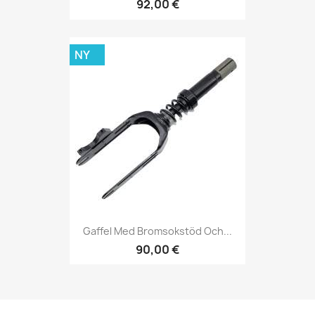
92,00 €
NY
Gaffel Med Bromsokstöd Och...
90,00 €