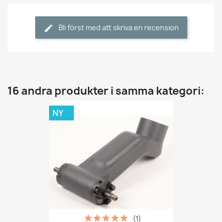
Bli först med att skriva en recension
16 andra produkter i samma kategori:
NY
(1)