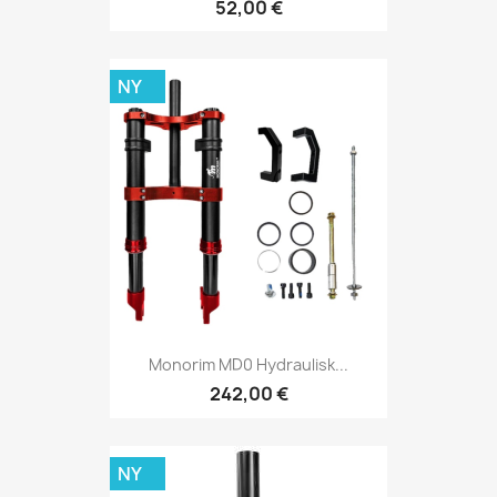
52,00 €
NY
Monorim MD0 Hydraulisk...
242,00 €
NY