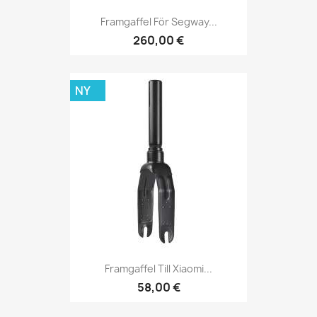
Framgaffel För Segway...
260,00 €
NY
Framgaffel Till Xiaomi...
58,00 €