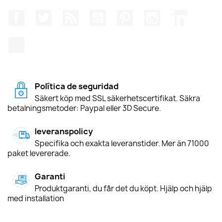
Facebook
Twitter
RSS
YouTube
Pinterest
Instagram
LinkedIn
TikTok
Política de seguridad
Säkert köp med SSL säkerhetscertifikat. Säkra
betalningsmetoder: Paypal eller 3D Secure.
leveranspolicy
Specifika och exakta leveranstider. Mer än 71000
paket levererade.
Garanti
Produktgaranti, du får det du köpt. Hjälp och hjälp
med installation