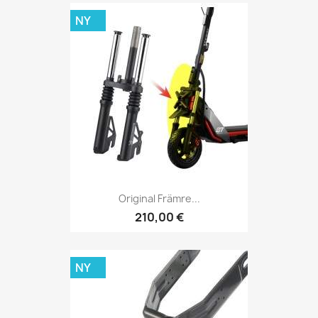
NY
Original Främre...
210,00 €
NY