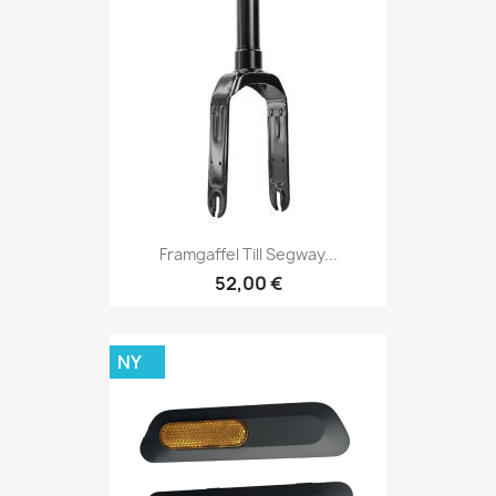
Framgaffel Till Segway...
52,00 €
NY