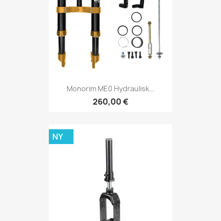
Monorim ME0 Hydraulisk...
260,00 €
NY