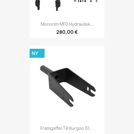
Monorim MF0 Hydraulisk...
280,00 €
NY
Framgaffel Till Kurgoo S1,...