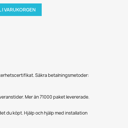
L I VARUKORGEN
erhetscertifikat. Säkra betalningsmetoder:
veranstider. Mer än 71000 paket levererade.
et du köpt. Hjälp och hjälp med installation