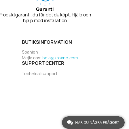
Garanti
Produktgaranti, du får det du köpt. Hjälp och
hjälp med installation
BUTIKSINFORMATION
Spanien
Mejla oss:
hola@kroxne.com
SUPPORT CENTER
Technical support
HAR DU NÅGRA FRÅGOR?