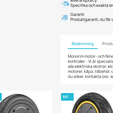
leveranspolicy
Specifika och exakta le
Garanti
Produktgaranti, du får d
Beskrivning
Produ
Monorim motor- och Nine
kontroller - Vi är speciali
alla elektriska skotrar, e
motorer, kåpa, tillbehör,
du söker, kontakta oss:
NY