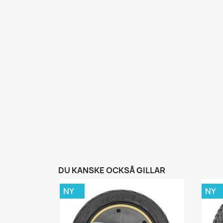
DU KANSKE OCKSÅ GILLAR
NY
NY