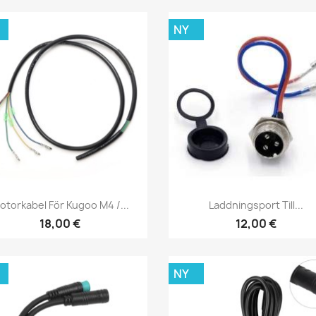
NY
Snabbvy
Snabbvy


otorkabel För Kugoo M4 /...
Laddningsport Till...
18,00 €
12,00 €
NY