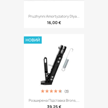
Pruzhynni Amortyzatory Dlya...
16,00 €
НОВИЙ
(3)
Розширена Підставка Brons,...
39,25 €