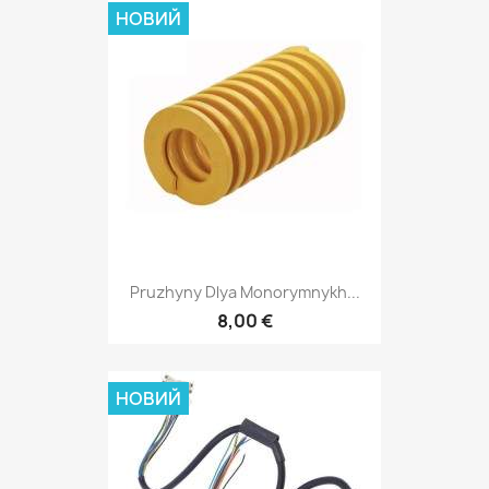
НОВИЙ
Pruzhyny Dlya Monorymnykh...
8,00 €
НОВИЙ