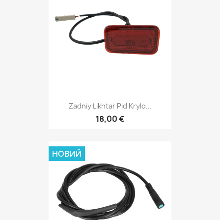
Zadniy Likhtar Pid Krylo...
18,00 €
НОВИЙ