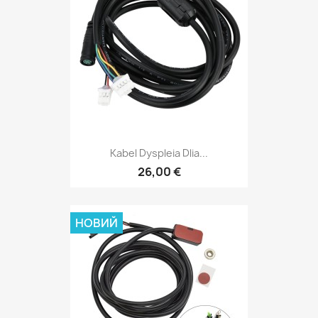
Kabel Dyspleia Dlia...
26,00 €
НОВИЙ