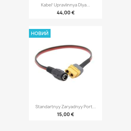
Kabelʹ Upravlinnya Dlya...
44,00 €
НОВИЙ
Standartnyy Zaryadnyy Port...
15,00 €