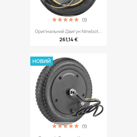
(1)
Оригінальний Двигун Ninebot...
261,14 €
НОВИЙ
(1)