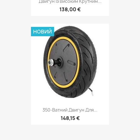
Двигун Із Високим Крутним...
138,00 €
НОВИЙ
350-Ватний Двигун Для...
148,15 €