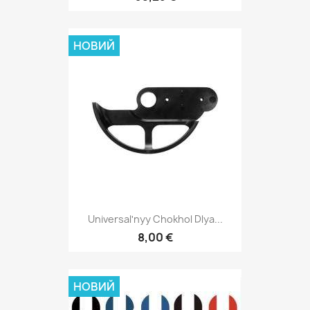
НОВИЙ
Universalʹnyy Chokhol Dlya...
8,00 €
НОВИЙ