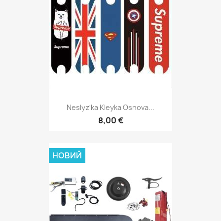
Neslyzʹka Kleyka Osnova...
8,00 €
НОВИЙ