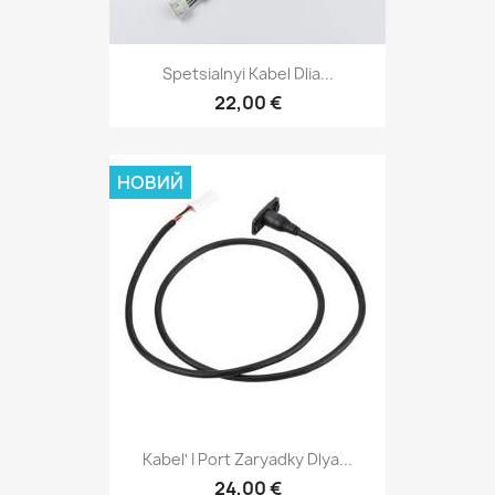
Spetsialnyi Kabel Dlia...
22,00 €
НОВИЙ
Kabelʹ I Port Zaryadky Dlya...
24,00 €