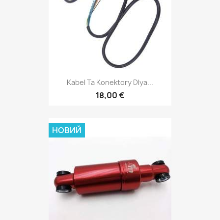
Kabel Ta Konektory Dlya...
18,00 €
НОВИЙ