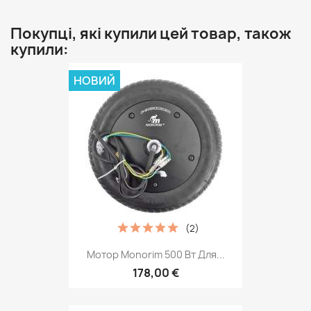
Покупці, які купили цей товар, також
купили:
НОВИЙ
(2)
Мотор Monorim 500 Вт Для...
178,00 €