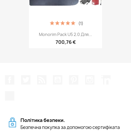
(1)
Monorim Pack U5 2.0 Для...
700,76 €
Facebook
Щебетати
Rss
YouTube
Pinterest
Instagram
LinkedIn
TikTok
Політика безпеки.
Безпечна покупка за допомогою сертифіката