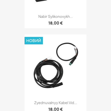
Nabir Sylikonovykh...
18,00 €
НОВИЙ
Zyednuvalnyy Kabel Vid...
18,00 €