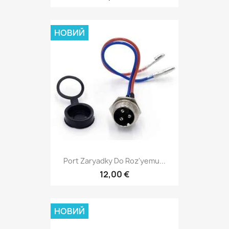
НОВИЙ
Port Zaryadky Do Roz'yemu...
12,00 €
НОВИЙ