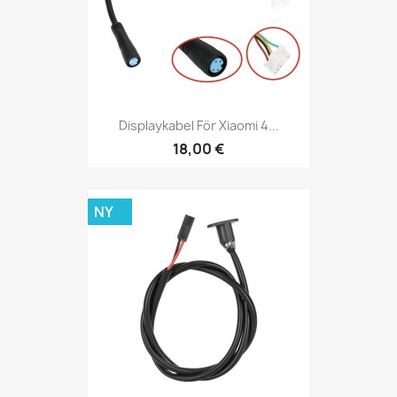
Displaykabel För Xiaomi 4...
18,00 €
NY