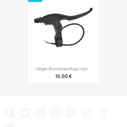
Höger Bromshandtag Utan...
15,00 €
Facebook
Twitter
RSS
YouTube
Pinterest
Instagram
LinkedIn
TikTok