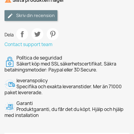

Sista produkten i lager
Skriv din recension
Dela
Contact support team
Política de seguridad
Säkert köp med SSL säkerhetscertifikat. Säkra
betalningsmetoder: Paypal eller 3D Secure.
leveranspolicy
Specifika och exakta leveranstider. Mer än 71000
paket levererade.
Garanti
Produktgaranti, du får det du köpt. Hjälp och hjälp
med installation