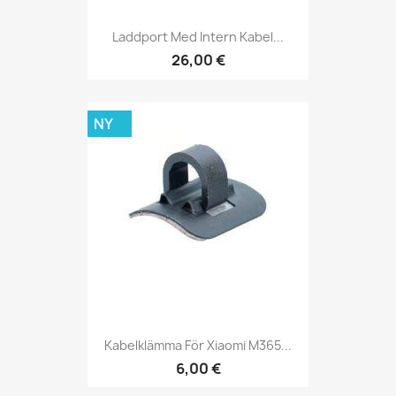
Laddport Med Intern Kabel...
26,00 €
NY
Kabelklämma För Xiaomi M365...
6,00 €