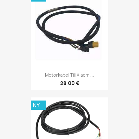
Motorkabel Till Xiaomi...
28,00 €
NY