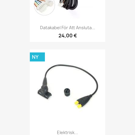
Datakabel För Att Ansluta...
24,00 €
NY
Elektrisk...