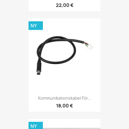
22,00 €
NY
Kommunikationskabel För...
18,00 €
NY