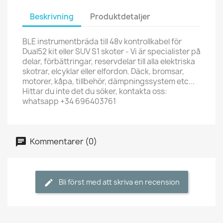
Beskrivning
Produktdetaljer
BLE instrumentbräda till 48v kontrollkabel för
Dual52 kit eller SUV S1 skoter - Vi är specialister på
delar, förbättringar, reservdelar till alla elektriska
skotrar, elcyklar eller elfordon. Däck, bromsar,
motorer, kåpa, tillbehör, dämpningssystem etc...
Hittar du inte det du söker, kontakta oss:
whatsapp +34 696403761
Kommentarer (0)
Bli först med att skriva en recension