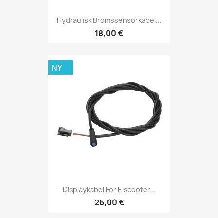
Hydraulisk Bromssensorkabel...
18,00 €
NY
Displaykabel För Elscooter...
26,00 €