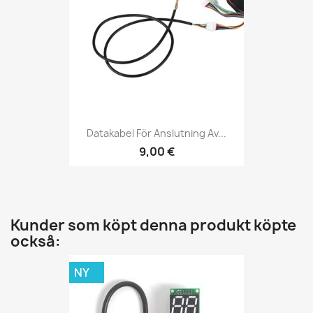
Datakabel För Anslutning Av...
9,00 €
Kunder som köpt denna produkt köpte
också:
NY