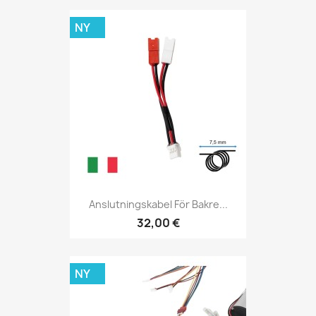
NY
Anslutningskabel För Bakre...
32,00 €
NY