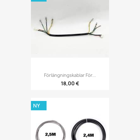
Förlängningskablar För...
18,00 €
NY