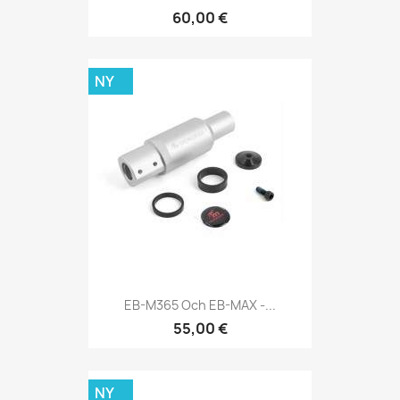
60,00 €
NY
EB-M365 Och EB-MAX -...
55,00 €
NY