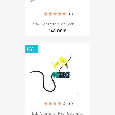
(1)
48V-Kontroller För Pack U5...
148,00 €
NY
(1)
BLE-Skärm För Pack U5 Eller...