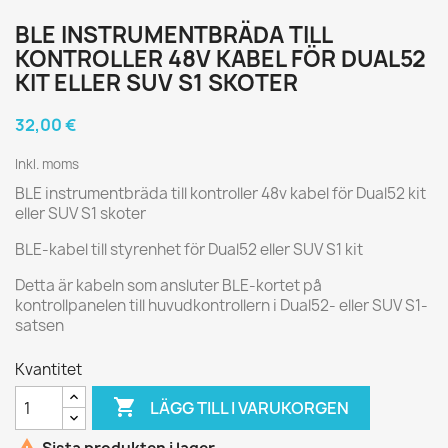
BLE INSTRUMENTBRÄDA TILL
KONTROLLER 48V KABEL FÖR DUAL52
KIT ELLER SUV S1 SKOTER
32,00 €
Inkl. moms
BLE instrumentbräda till kontroller 48v kabel för Dual52 kit
eller SUV S1 skoter
BLE-kabel till styrenhet för Dual52 eller SUV S1 kit
Detta är kabeln som ansluter BLE-kortet på
kontrollpanelen till huvudkontrollern i Dual52- eller SUV S1-
satsen
Kvantitet

LÄGG TILL I VARUKORGEN