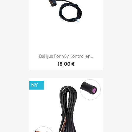
Bakljus För 48v Kontroller...
18,00 €
NY