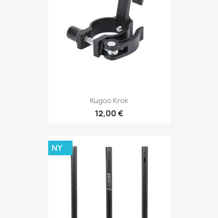
Kugoo Krok
12,00 €
NY