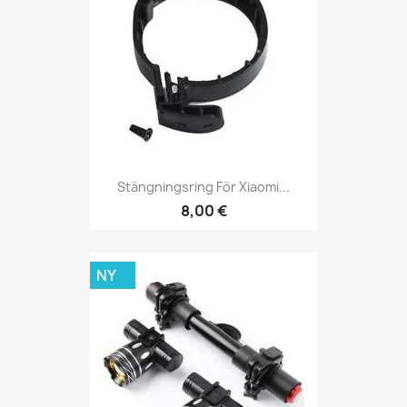
Stängningsring För Xiaomi...
8,00 €
NY