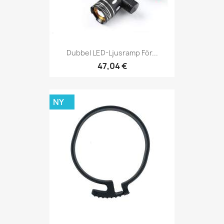
Dubbel LED-Ljusramp För...
47,04 €
NY