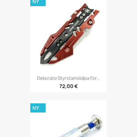
NY
Dekorativ Styrstamskåpa För...
72,00 €
NY