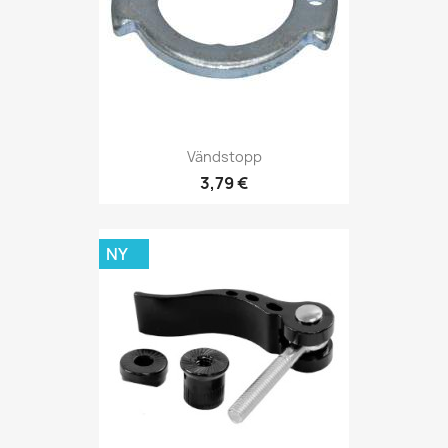
Vändstopp
3,79 €
NY