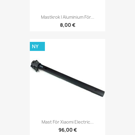
Mastkrok I Aluminium För...
8,00 €
NY
Mast För Xiaomi Electric...
96,00 €