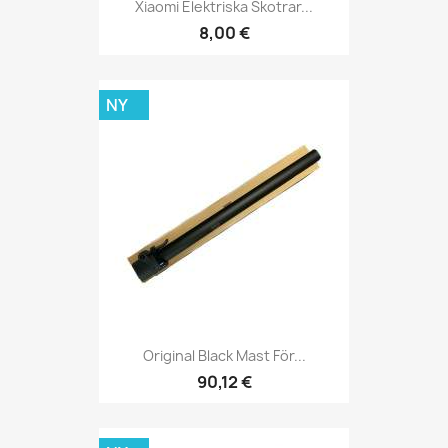
Xiaomi Elektriska Skotrar...
8,00 €
NY
Original Black Mast För...
90,12 €