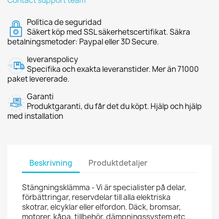
Contact support team
Política de seguridad
Säkert köp med SSL säkerhetscertifikat. Säkra
betalningsmetoder: Paypal eller 3D Secure.
leveranspolicy
Specifika och exakta leveranstider. Mer än 71000
paket levererade.
Garanti
Produktgaranti, du får det du köpt. Hjälp och hjälp
med installation
Beskrivning
Produktdetaljer
Stängningsklämma - Vi är specialister på delar,
förbättringar, reservdelar till alla elektriska
skotrar, elcyklar eller elfordon. Däck, bromsar,
motorer, kåpa, tillbehör, dämpningssystem etc...