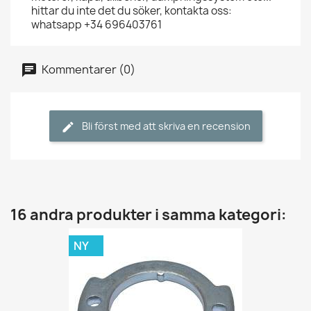
hittar du inte det du söker, kontakta oss:
whatsapp +34 696403761
Kommentarer (0)
Bli först med att skriva en recension
16 andra produkter i samma kategori:
NY