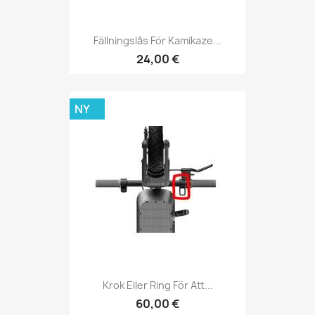
Fällningslås För Kamikaze...
24,00 €
NY
Krok Eller Ring För Att...
60,00 €