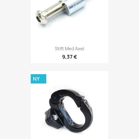
Stift Med Axel
9,37 €
NY