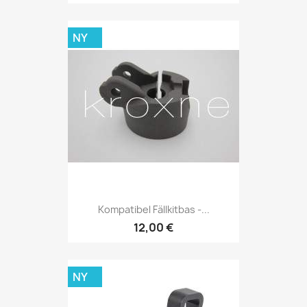
NY
Kompatibel Fällkitbas -...
12,00 €
NY