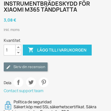
INSTRUMENTBRÄDESKYDD FÖR
XIAOMI M365 TÄNDPLATTA
3,08 €
Inkl. moms
Kvantitet

LÄGG TILL I VARUKORGEN
Skriv din recension
Dela
Contact support team
Política de seguridad
Säkert köp med SSL säkerhetscertifikat. Säkra