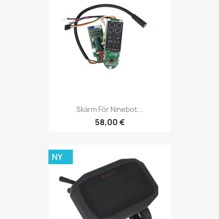
Skärm För Ninebot...
58,00 €
NY