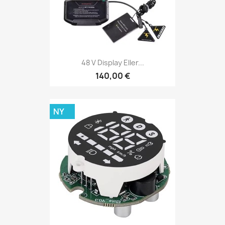
48 V Display Eller...
140,00 €
NY