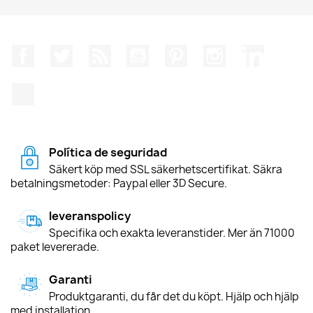
Facebook
Twitter
RSS
YouTube
Pinterest
Instagram
LinkedIn
TikTok
Política de seguridad
Säkert köp med SSL säkerhetscertifikat. Säkra
betalningsmetoder: Paypal eller 3D Secure.
leveranspolicy
Specifika och exakta leveranstider. Mer än 71000
paket levererade.
Garanti
Produktgaranti, du får det du köpt. Hjälp och hjälp
med installation