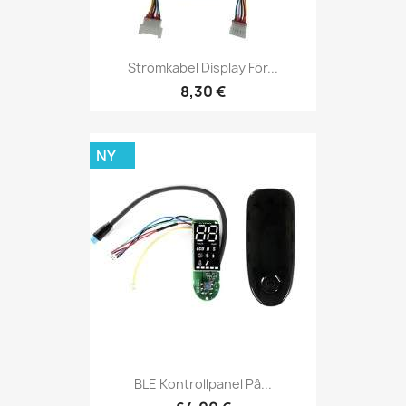
Strömkabel Display För...
8,30 €
NY
BLE Kontrollpanel På...