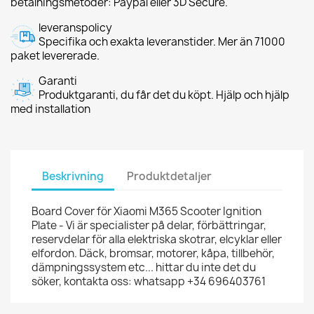
betalningsmetoder: Paypal eller 3D Secure.
leveranspolicy
Specifika och exakta leveranstider. Mer än 71000
paket levererade.
Garanti
Produktgaranti, du får det du köpt. Hjälp och hjälp
med installation
Beskrivning
Produktdetaljer
Board Cover för Xiaomi M365 Scooter Ignition
Plate - Vi är specialister på delar, förbättringar,
reservdelar för alla elektriska skotrar, elcyklar eller
elfordon. Däck, bromsar, motorer, kåpa, tillbehör,
dämpningssystem etc... hittar du inte det du
söker, kontakta oss: whatsapp +34 696403761