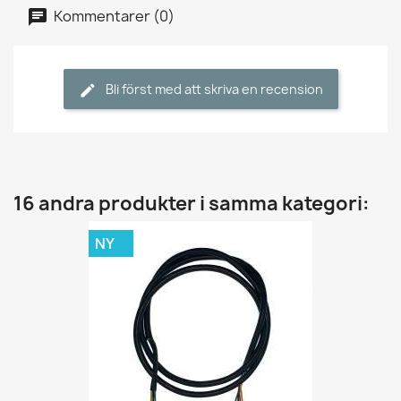
Kommentarer (0)
Bli först med att skriva en recension
16 andra produkter i samma kategori:
NY