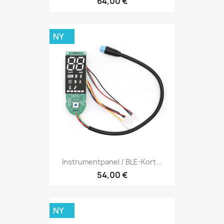
64,00 €
NY
Instrumentpanel / BLE-Kort...
54,00 €
NY