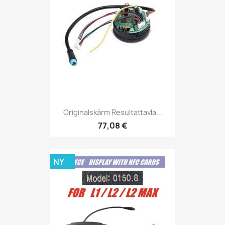
Originalskärm Resultattavla...
77,08 €
NY