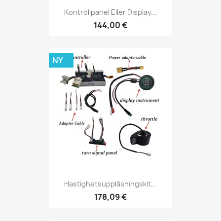
Kontrollpanel Eller Display...
144,00 €
NY
Hastighetsupplåsningskit...
178,09 €