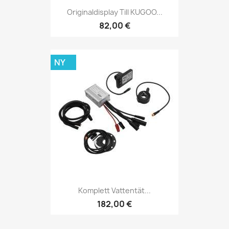
Originaldisplay Till KUGOO...
82,00 €
NY
Komplett Vattentät...
182,00 €