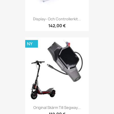
Display- Och Controllerkit...
142,00 €
NY
Original Skärm Till Segway...