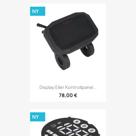
NY
Display Eller Kontrollpanel...
78,00 €
NY