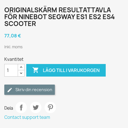
ORIGINALSKÄRM RESULTATTAVLA
FÖR NINEBOT SEGWAY ES1 ES2 ES4
SCOOTER
77,08 €
Inkl. moms
Kvantitet

LÄGG TILL I VARUKORGEN
Skriv din recension
Dela
Contact support team