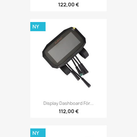
122,00 €
NY
Display Dashboard För...
112,00 €
NY