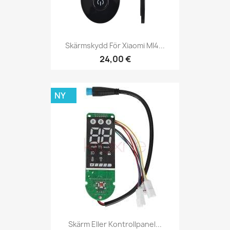
Skärmskydd För Xiaomi MI4...
24,00 €
NY
Skärm Eller Kontrollpanel...