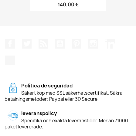
140,00 €
Facebook
Twitter
RSS
YouTube
Pinterest
Instagram
LinkedIn
TikTok
Política de seguridad
Säkert köp med SSL säkerhetscertifikat. Säkra
betalningsmetoder: Paypal eller 3D Secure.
leveranspolicy
Specifika och exakta leveranstider. Mer än 71000
paket levererade.