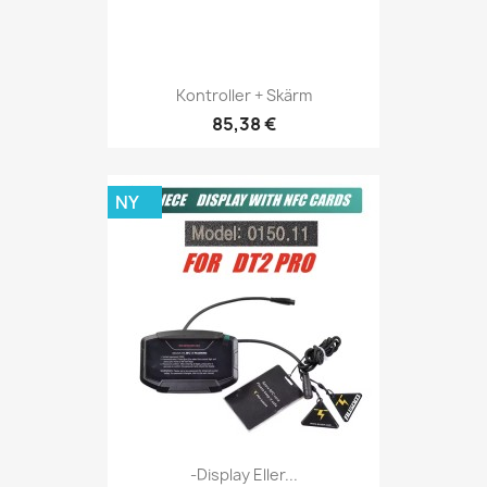
Kontroller + Skärm
85,38 €
NY
-display Eller...