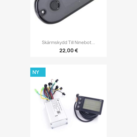
Skärmskydd Till Ninebot...
22,00 €
NY