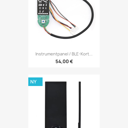
Instrumentpanel / BLE-Kort...
54,00 €
NY