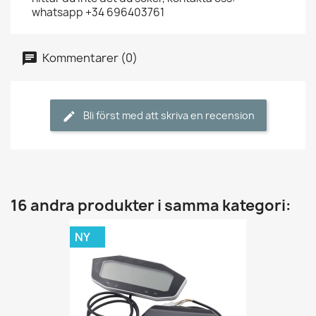
whatsapp +34 696403761
Kommentarer (0)
Bli först med att skriva en recension
16 andra produkter i samma kategori:
NY