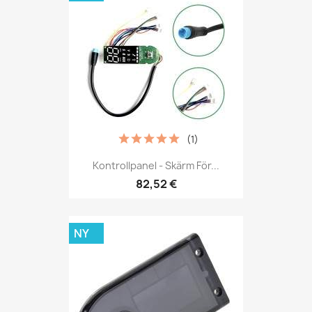
(1)
Kontrollpanel - Skärm För...
82,52 €
NY