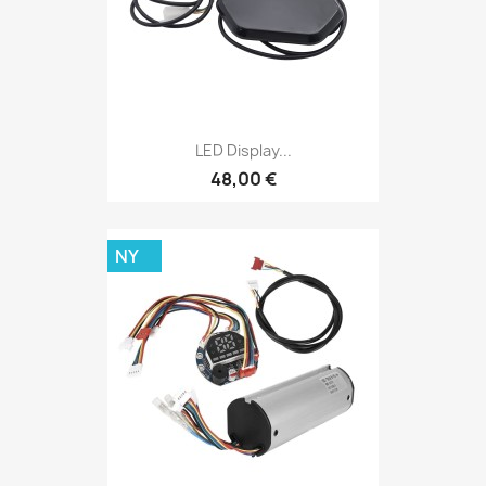
LED Display...
48,00 €
NY