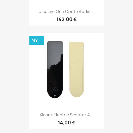
Display- Och Controllerkit...
142,00 €
NY
Xiaomi Electric Scooter 4...
14,00 €