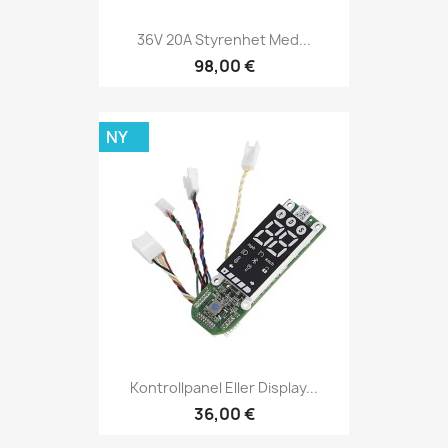
36V 20A Styrenhet Med...
98,00 €
NY
Kontrollpanel Eller Display...
36,00 €