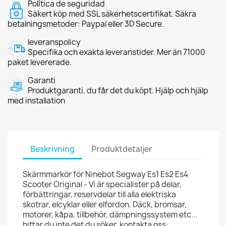
Política de seguridad
Säkert köp med SSL säkerhetscertifikat. Säkra
betalningsmetoder: Paypal eller 3D Secure.
leveranspolicy
Specifika och exakta leveranstider. Mer än 71000
paket levererade.
Garanti
Produktgaranti, du får det du köpt. Hjälp och hjälp
med installation
Beskrivning
Produktdetaljer
Skärmmarkör för Ninebot Segway Es1 Es2 Es4
Scooter Original - Vi är specialister på delar,
förbättringar, reservdelar till alla elektriska
skotrar, elcyklar eller elfordon. Däck, bromsar,
motorer, kåpa, tillbehör, dämpningssystem etc...
hittar du inte det du söker, kontakta oss: