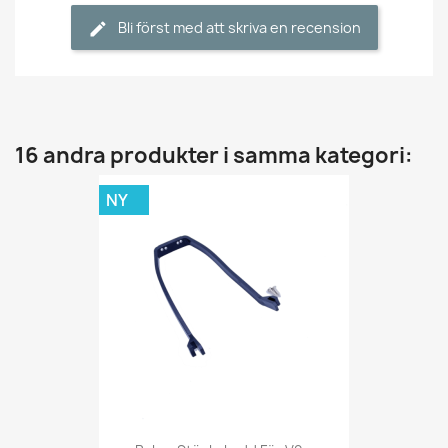
Bli först med att skriva en recension
16 andra produkter i samma kategori:
NY