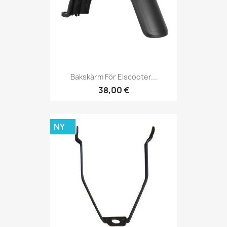
Bakskärm För Elscooter...
38,00 €
NY