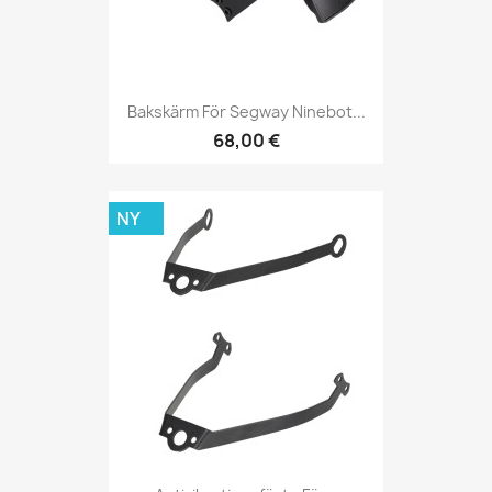
Bakskärm För Segway Ninebot...
68,00 €
NY