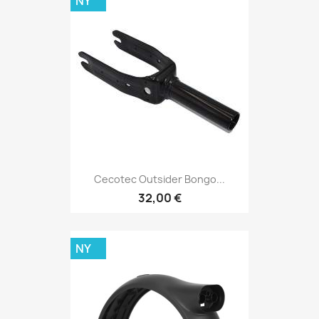
NY
Cecotec Outsider Bongo...
32,00 €
NY