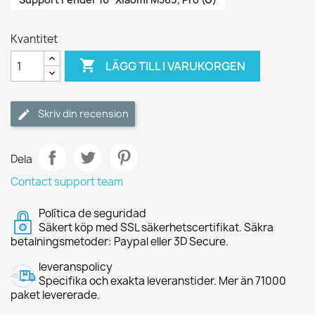
Kvantitet

LÄGG TILL I VARUKORGEN
Skriv din recension
Dela
Contact support team
Política de seguridad
Säkert köp med SSL säkerhetscertifikat. Säkra
betalningsmetoder: Paypal eller 3D Secure.
leveranspolicy
Specifika och exakta leveranstider. Mer än 71000
paket levererade.