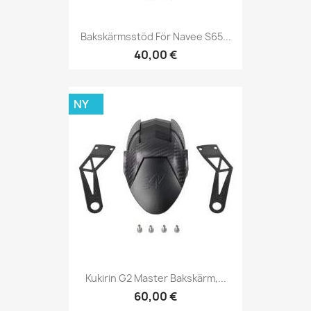
Bakskärmsstöd För Navee S65...
40,00 €
NY
Kukirin G2 Master Bakskärm,...
60,00 €