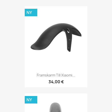
NY
Framskarm Till Xiaomi...
34,00 €
NY