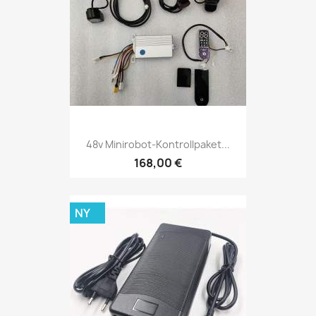
48v Minirobot-Kontrollpaket...
168,00 €
NY