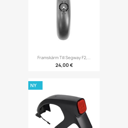
Framskärm Till Segway F2,...
24,00 €
NY