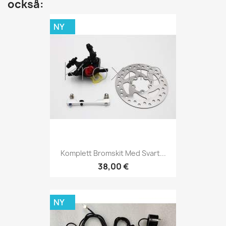
också:
NY
Komplett Bromskit Med Svart...
38,00 €
NY