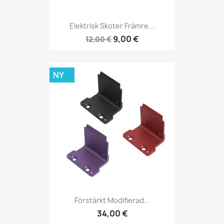
Elektrisk Skoter Främre...
9,00 €
12,00 €
NY
Förstärkt Modifierad...
34,00 €