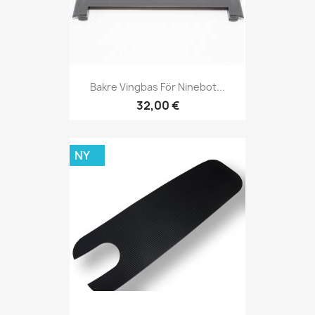
Bakre Vingbas För Ninebot...
32,00 €
NY