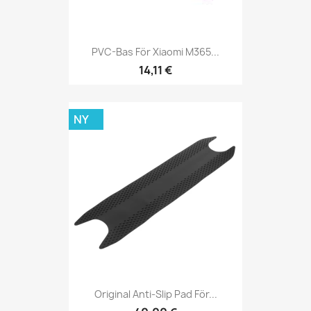
PVC-Bas För Xiaomi M365...
14,11 €
NY
Original Anti-Slip Pad För...