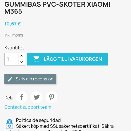
GUMMIBAS PVC-SKOTER XIAOMI
M365
10,67 €
Inkl. moms
Kvantitet

LÄGG TILL I VARUKORGEN
Skriv din recension
Dela
Contact support team
Política de seguridad
Säkert köp med SSL säkerhetscertifikat. Säkra