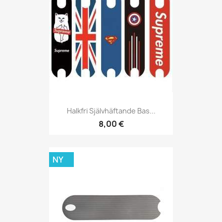
Halkfri Självhäftande Bas...
8,00 €
NY