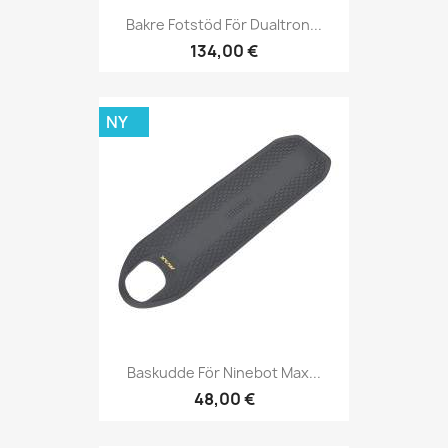
Bakre Fotstöd För Dualtron...
134,00 €
NY
Baskudde För Ninebot Max...
48,00 €