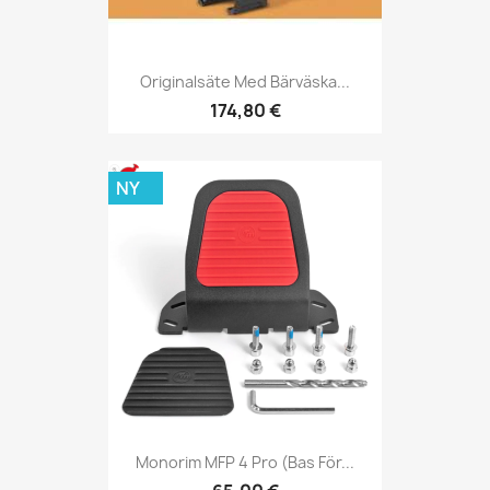
Originalsäte Med Bärväska...
174,80 €
NY
Monorim MFP 4 Pro (bas För...