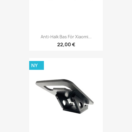
Anti-Halk Bas För Xiaomi...
22,00 €
NY