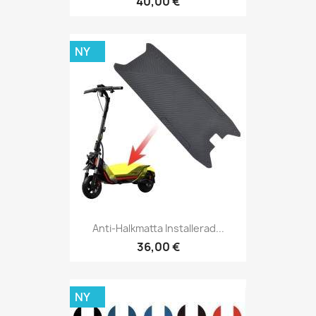
40,00 €
NY
Anti-Halkmatta Installerad...
36,00 €
NY