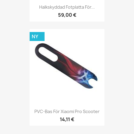
Halkskyddad Fotplatta För...
59,00 €
NY
PVC-Bas För Xiaomi Pro Scooter
14,11 €