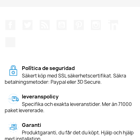
Facebook
Twitter
RSS
YouTube
Pinterest
Instagram
LinkedIn
TikTok
Política de seguridad
Säkert köp med SSL säkerhetscertifikat. Säkra
betalningsmetoder: Paypal eller 3D Secure.
leveranspolicy
Specifika och exakta leveranstider. Mer än 71000
paket levererade.
Garanti
Produktgaranti, du får det du köpt. Hjälp och hjälp
med installation