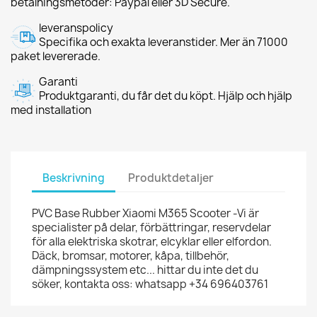
betalningsmetoder: Paypal eller 3D Secure.
leveranspolicy
Specifika och exakta leveranstider. Mer än 71000
paket levererade.
Garanti
Produktgaranti, du får det du köpt. Hjälp och hjälp
med installation
Beskrivning
Produktdetaljer
PVC Base Rubber Xiaomi M365 Scooter -Vi är
specialister på delar, förbättringar, reservdelar
för alla elektriska skotrar, elcyklar eller elfordon.
Däck, bromsar, motorer, kåpa, tillbehör,
dämpningssystem etc... hittar du inte det du
söker, kontakta oss: whatsapp +34 696403761