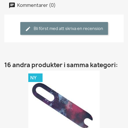
Kommentarer (0)
Bli först med att skriva en recension
16 andra produkter i samma kategori:
NY