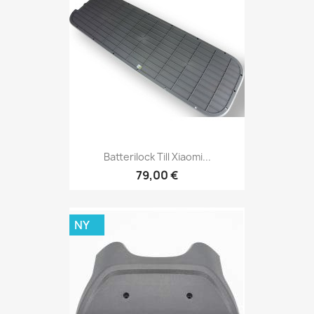
Batterilock Till Xiaomi...
79,00 €
NY