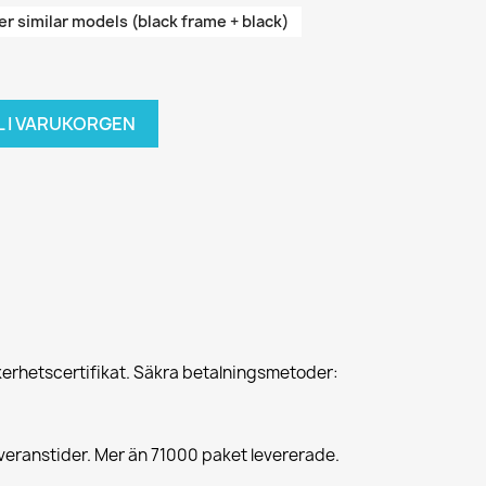
er similar models (black frame + black)
L I VARUKORGEN
erhetscertifikat. Säkra betalningsmetoder:
veranstider. Mer än 71000 paket levererade.