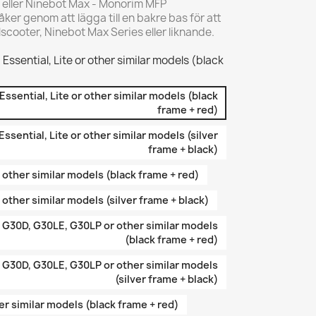
 eller Ninebot Max - Monorim MFP
åker genom att lägga till en bakre bas för att
lscooter, Ninebot Max Series eller liknande.
Essential, Lite or other similar models (black
Essential, Lite or other similar models (black
frame + red)
ssential, Lite or other similar models (silver
frame + black)
 other similar models (black frame + red)
 other similar models (silver frame + black)
 G30D, G30LE, G30LP or other similar models
(black frame + red)
 G30D, G30LE, G30LP or other similar models
(silver frame + black)
er similar models (black frame + red)