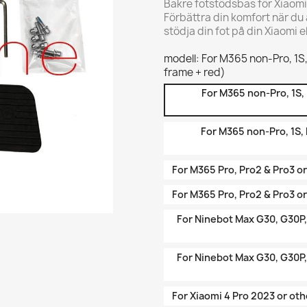
Bakre fotstödsbas för Xiaomi
Förbättra din komfort när du 
stödja din fot på din Xiaomi e
modell: For M365 non-Pro, 1S, 
frame + red)
For M365 non-Pro, 1S, 
For M365 non-Pro, 1S, E
For M365 Pro, Pro2 & Pro3 or
For M365 Pro, Pro2 & Pro3 or
For Ninebot Max G30, G30P,
For Ninebot Max G30, G30P,
For Xiaomi 4 Pro 2023 or oth