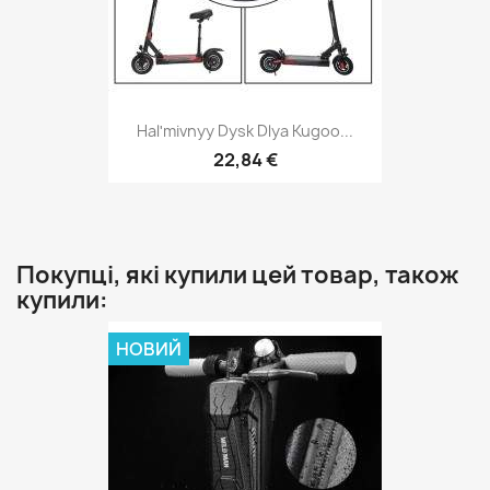
Halʹmivnyy Dysk Dlya Kugoo...
22,84 €
Покупці, які купили цей товар, також
купили:
НОВИЙ