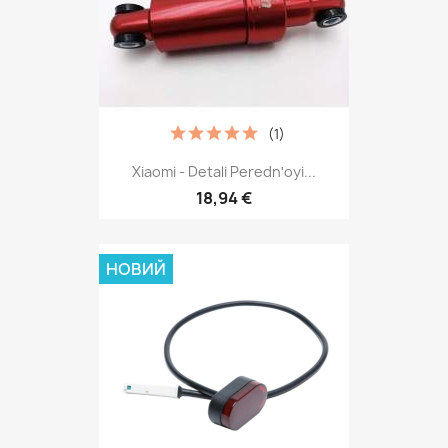
(1)
Xiaomi - Detali Perednʹoyi...
18,94 €
НОВИЙ