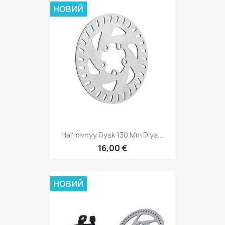
НОВИЙ
Halʹmivnyy Dysk 130 Mm Dlya...
16,00 €
НОВИЙ