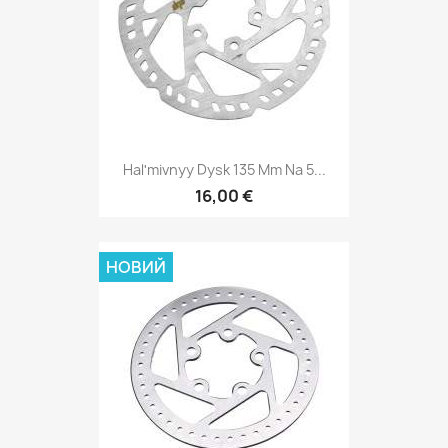
Halʹmivnyy Dysk 135 Mm Na 5...
16,00 €
НОВИЙ