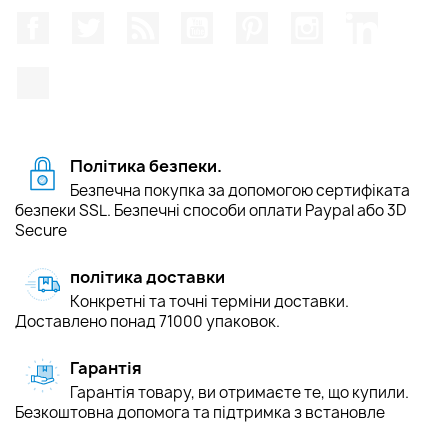
Facebook
Щебетати
Rss
YouTube
Pinterest
Instagram
LinkedIn
TikTok
Політика безпеки.
Безпечна покупка за допомогою сертифіката
безпеки SSL. Безпечні способи оплати Paypal або 3D
Secure
політика доставки
Конкретні та точні терміни доставки.
Доставлено понад 71000 упаковок.
Гарантія
Гарантія товару, ви отримаєте те, що купили.
Безкоштовна допомога та підтримка з встановле