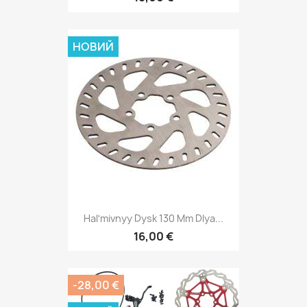
НОВИЙ
Halʹmivnyy Dysk 130 Mm Dlya...
16,00 €
-28,00 €