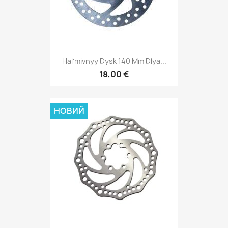
Halʹmivnyy Dysk 140 Mm Dlya...
18,00 €
НОВИЙ