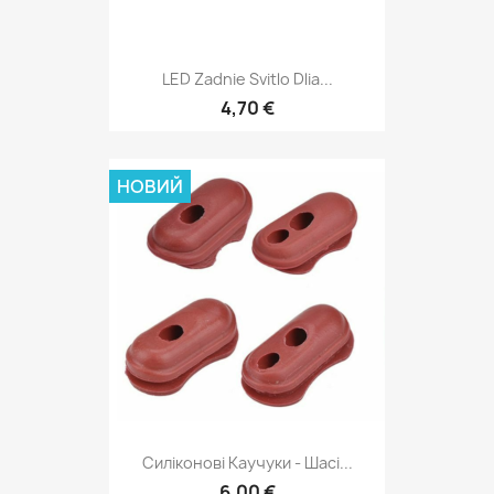
LED Zadnie Svitlo Dlia...
4,70 €
НОВИЙ
Силіконові Каучуки - Шасі...
6,00 €