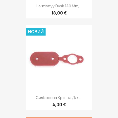
Halʹmivnyy Dysk 140 Mm,...
18,00 €
НОВИЙ
Силіконова Кришка Для...
4,00 €