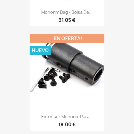
Monorim Bag - Bolsa De...
31,05 €
¡EN OFERTA!
NUEVO
Extensor Monorim Para...
18,00 €