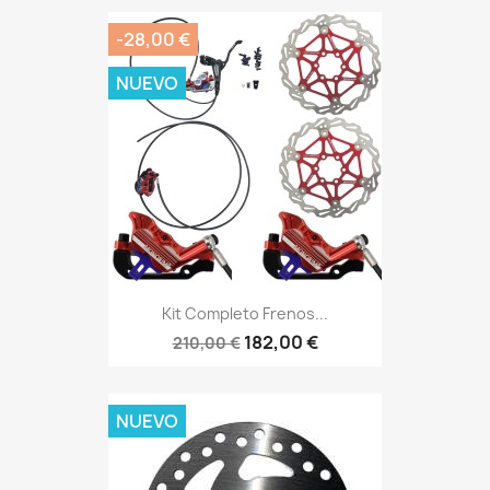
-28,00 €
NUEVO
Kit Completo Frenos...
182,00 €
210,00 €
NUEVO