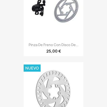
Pinza De Freno Con Disco De...
25,00 €
NUEVO