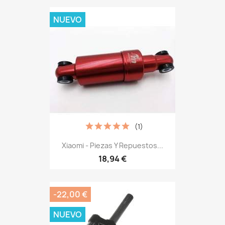
NUEVO
(1)
Xiaomi - Piezas Y Repuestos...
18,94 €
-22,00 €
NUEVO