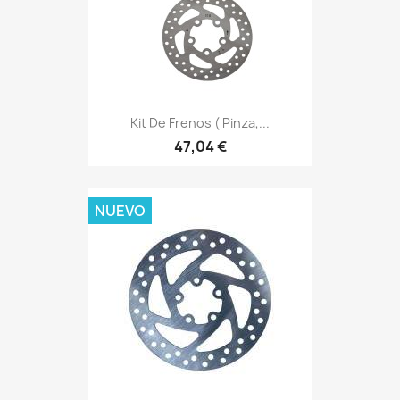
Kit De Frenos ( Pinza,...
47,04 €
NUEVO