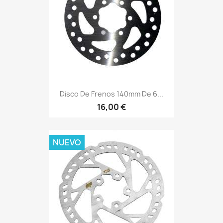
Disco De Frenos 140mm De 6...
16,00 €
NUEVO