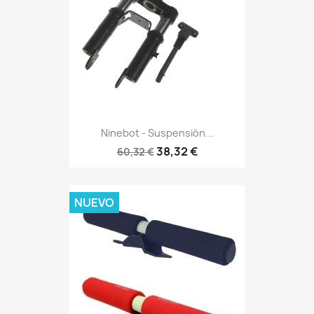
Ninebot - Suspensión...
38,32 €
60,32 €
NUEVO