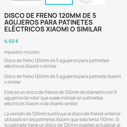
DISCO DE FRENO 120MM DE 5
AGUJEROS PARA PATINETES
ELÉCTRICOS XIAOMI O SIMILAR
6,50 €
Impuestos incluidos
Disco de freno 120mm de 5 agujeros para patinetes
eléctricos Xiaomi o similar
Disco de freno 120mm de 5 agujeros para patinete Xiaomi
o similar
Este es un disco de frenos de 120mm de diámetro con 5
agujeros de rotor que suele instalar en patinetes
eléctricos Xiaomi o de diseño similar.
La versión de 120mm sustituye al disco de frenos anterior
utilizado en los patinetes Xiaomi que solo tenía 110mm. Si
tu patinete tiene un disco de 120mm puedes actualizar al