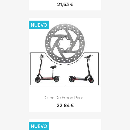
21,63 €
NUEVO
Disco De Freno Para...
22,84 €
NUEVO