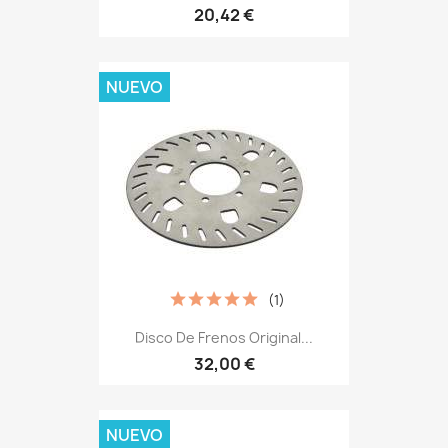
20,42 €
NUEVO
(1)
Disco De Frenos Original...
32,00 €
NUEVO