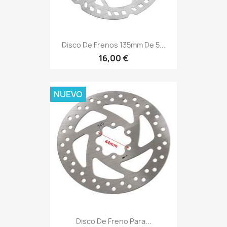
Disco De Frenos 135mm De 5...
16,00 €
NUEVO
Disco De Freno Para...