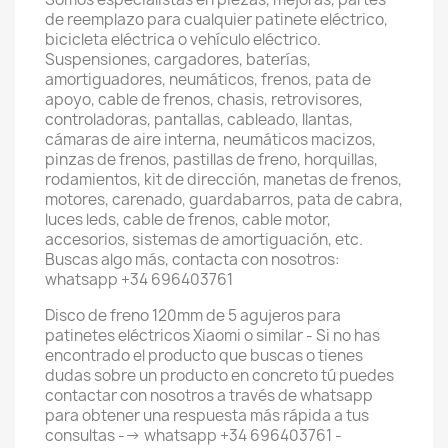
de reemplazo para cualquier patinete eléctrico,
bicicleta eléctrica o vehículo eléctrico.
Suspensiones, cargadores, baterías,
amortiguadores, neumáticos, frenos, pata de
apoyo, cable de frenos, chasis, retrovisores,
controladoras, pantallas, cableado, llantas,
cámaras de aire interna, neumáticos macizos,
pinzas de frenos, pastillas de freno, horquillas,
rodamientos, kit de dirección, manetas de frenos,
motores, carenado, guardabarros, pata de cabra,
luces leds, cable de frenos, cable motor,
accesorios, sistemas de amortiguación, etc.
Buscas algo más, contacta con nosotros:
whatsapp +34 696403761
Disco de freno 120mm de 5 agujeros para
patinetes eléctricos Xiaomi o similar - Si no has
encontrado el producto que buscas o tienes
dudas sobre un producto en concreto tú puedes
contactar con nosotros a través de whatsapp
para obtener una respuesta más rápida a tus
consultas --> whatsapp +34 696403761 -