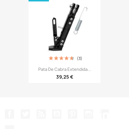
(3)
Pata De Cabra Extendida...
39,25 €
Facebook
Twitter
Rss
YouTube
Pinterest
Instagram
LinkedIn
TikTok