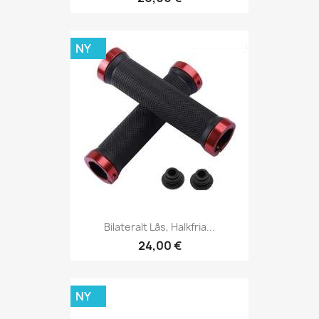
NY
Bilateralt Lås, Halkfria...
24,00 €
NY