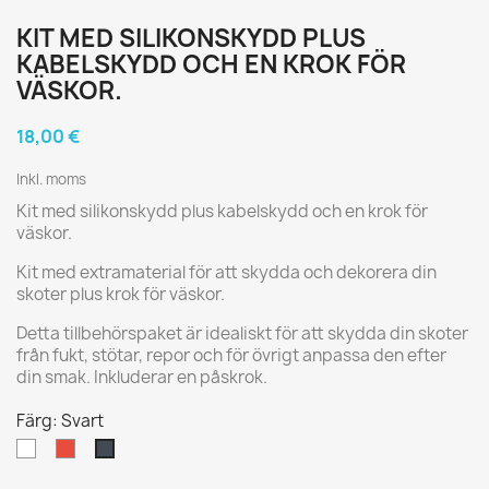
KIT MED SILIKONSKYDD PLUS
KABELSKYDD OCH EN KROK FÖR
VÄSKOR.
18,00 €
Inkl. moms
Kit med silikonskydd plus kabelskydd och en krok för
väskor.
Kit med extramaterial för att skydda och dekorera din
skoter plus krok för väskor.
Detta tillbehörspaket är idealiskt för att skydda din skoter
från fukt, stötar, repor och för övrigt anpassa den efter
din smak. Inkluderar en påskrok.
Färg: Svart
Vit
Röd
Svart