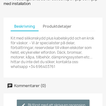
med installation
Beskrivning
Produktdetaljer
Kit med silikonskydd plus kabelskydd och en krok
för väskor. – Vi är specialister på delar,
förbättringar, reservdelar till vilken elskoter som
helst, elcykel eller elfordon. Däck, bromsar,
motorer, kåpa, tillbehör, dämpningssystem etc...
hittar du inte det du söker, kontakta oss:
whatsapp +34 696403761
Kommentarer (0)
Bli först med att skriva en recension