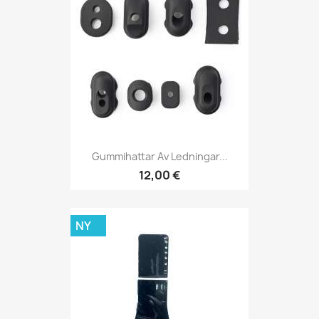
Gummihattar Av Ledningar...
12,00 €
NY