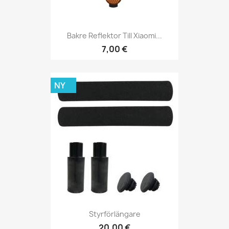
Bakre Reflektor Till Xiaomi...
7,00 €
NY
Styrförlängare
20,00 €