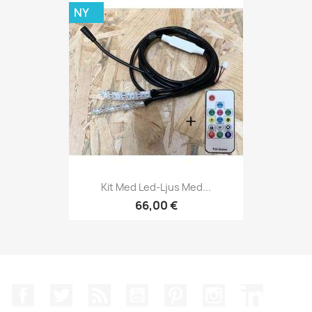
NY
Kit Med Led-Ljus Med...
66,00 €
Facebook
Twitter
RSS
YouTube
Pinterest
Instagram
LinkedIn