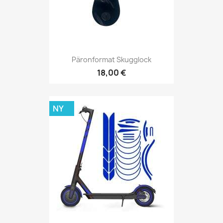
Päronformat Skugglock
18,00 €
NY