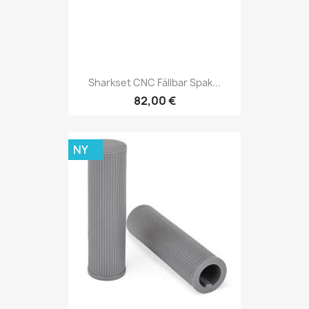
Sharkset CNC Fällbar Spak...
82,00 €
NY