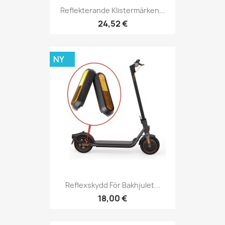
Reflekterande Klistermärken...
24,52 €
NY
Reflexskydd För Bakhjulet...
18,00 €