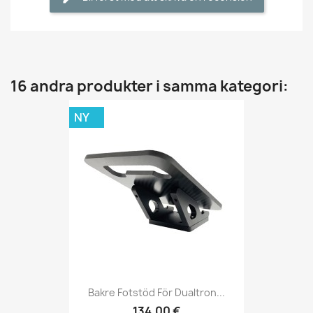
16 andra produkter i samma kategori:
NY
Bakre Fotstöd För Dualtron...
134,00 €