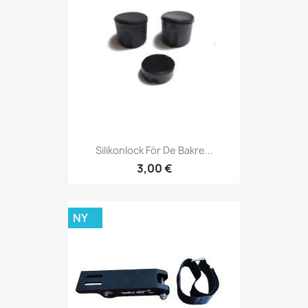
Silikonlock För De Bakre...
3,00 €
NY