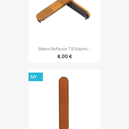
Bakre Reflexer Till Xiaomi...
8,00 €
NY