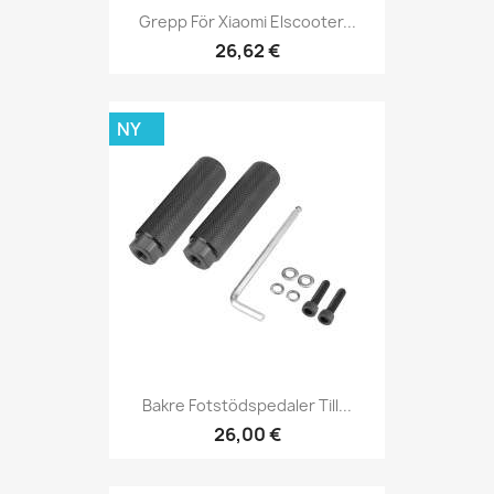
Grepp För Xiaomi Elscooter...
26,62 €
NY
Bakre Fotstödspedaler Till...
26,00 €