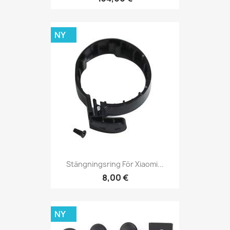
NY
Stängningsring För Xiaomi...
8,00 €
NY